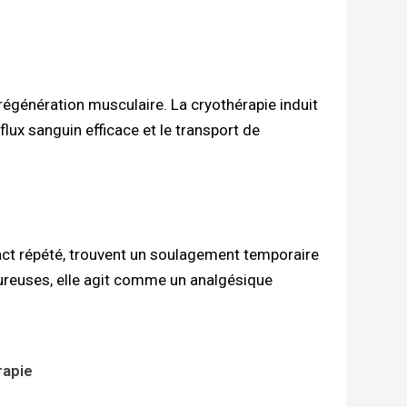
 régénération musculaire. La cryothérapie induit
flux sanguin efficace et le transport de
act répété, trouvent un soulagement temporaire
ureuses, elle agit comme un analgésique
rapie