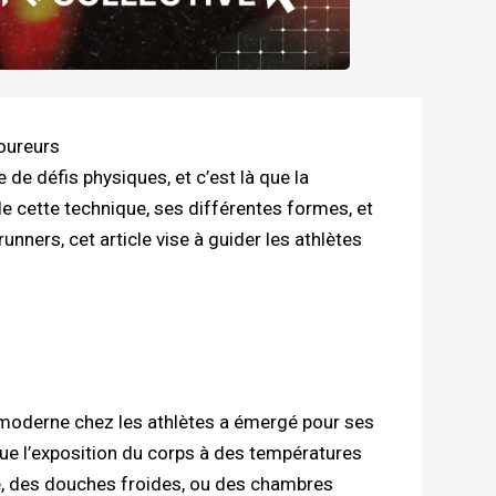
coureurs
e défis physiques, et c’est là que la
e cette technique, ses différentes formes, et
nners, cet article vise à guider les athlètes
n moderne chez les athlètes a émergé pour ses
que l’exposition du corps à des températures
, des douches froides, ou des chambres