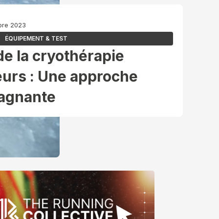
mbre 2023
ÉQUIPEMENT & TEST
de la cryothérapie
eurs : Une approche
gagnante