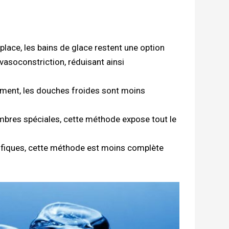
place, les bains de glace restent une option
 vasoconstriction, réduisant ainsi
ement, les douches froides sont moins
mbres spéciales, cette méthode expose tout le
ifiques, cette méthode est moins complète