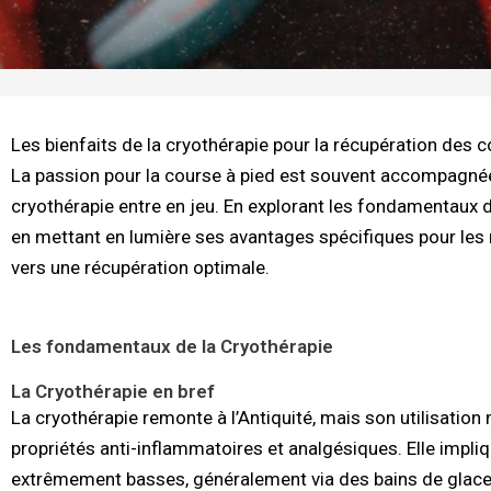
Les bienfaits de la cryothérapie pour la récupération des 
La passion pour la course à pied est souvent accompagnée d
cryothérapie entre en jeu. En explorant les fondamentaux d
en mettant en lumière ses avantages spécifiques pour les ru
vers une récupération optimale.
Les fondamentaux de la Cryothérapie
La Cryothérapie en bref
La cryothérapie remonte à l’Antiquité, mais son utilisatio
propriétés anti-inflammatoires et analgésiques. Elle impli
extrêmement basses, généralement via des bains de glace