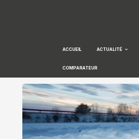
Aller
au
contenu
ACCUEIL
ACTUALITÉ
COMPARATEUR