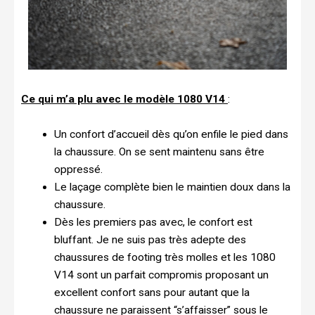
Ce qui m’a plu avec le modèle 1080 V14
:
Un confort d’accueil dès qu’on enfile le pied dans
la chaussure. On se sent maintenu sans être
oppressé.
Le laçage complète bien le maintien doux dans la
chaussure.
Dès les premiers pas avec, le confort est
bluffant. Je ne suis pas très adepte des
chaussures de footing très molles et les 1080
V14 sont un parfait compromis proposant un
excellent confort sans pour autant que la
chaussure ne paraissent “s’affaisser” sous le