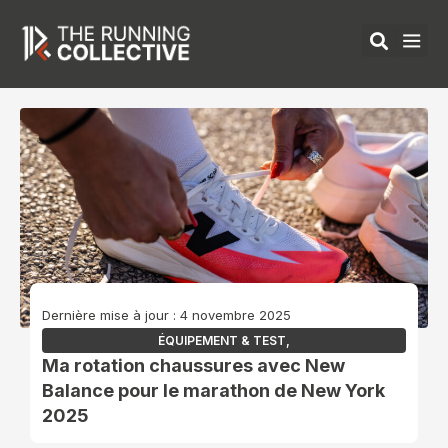
Aller
au
contenu
ÉQUIPEMENTS 
Dernière mise à jour : 4 novembre 2025
ÉQUIPEMENT & TEST
,
Ma rotation chaussures avec New
Balance pour le marathon de New York
2025