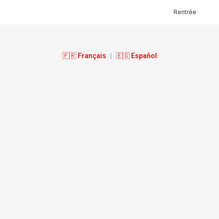
Rentrée
🇫🇷 Français
|
🇪🇸 Español