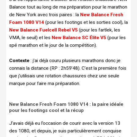
Balance tout au long de ma préparation pour le marathon
de New York avec trois paires : la
New Balance Fresh
Foam 1080 V14
(pour les footings et les sorties cool), la
New Balance Fuelcell Rebel V5
(pour les fartlek, les
VMA, le seuil) et les
New Balance SC Élite V5
(pour les
spé marathon et le jour de la compétition).
Contexte
: j’ai déjà couru plusieurs marathons donc je
connais la distance (RP : 2h59’48). C’est la première fois
que j’utilisais une rotation chaussures chez une seule
marque pour faire ma préparation.
New Balance Fresh Foam 1080 V14 : la paire idéale
pour les footings cool et la récup
J’avais déjà eu l’occasion de courir avec la version 13
des 1080, et depuis, je suis particulièrement conquise