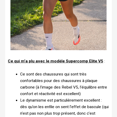
Ce qui m’a plu avec le modèle Supercomp Elite V5
:
Ce sont des chaussures qui sont très
confortables pour des chaussures à plaque
carbone (à l’image des Rebel V5, l’équilibre entre
confort et réactivité est excellent)
Le dynamisme est particulièrement excellent :
dès qu’on les enfile on sent l’effet de bascule (qui
n’est pas non plus
trop
présent, donc c’est