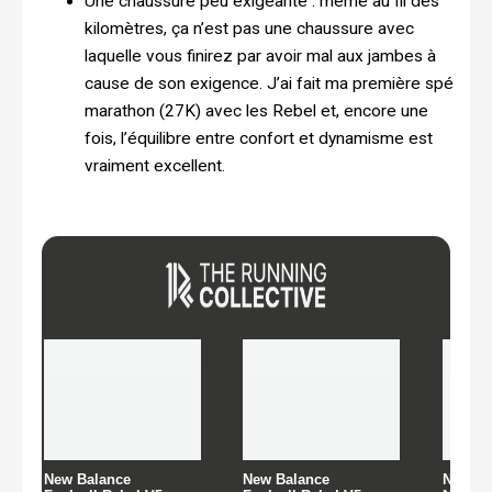
Une chaussure peu exigeante : même au fil des
kilomètres, ça n’est pas une chaussure avec
laquelle vous finirez par avoir mal aux jambes à
cause de son exigence. J’ai fait ma première spé
marathon (27K) avec les Rebel et, encore une
fois, l’équilibre entre confort et dynamisme est
vraiment excellent.