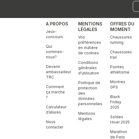
A PROPOS
MENTIONS
OFFRES DU
LÉGALES
MOMENT
Jeux-
concours
Vos
Chaussures
préférences
running
Qui
en matière
sommes-
Chaussures
de cookies
nous?
trail
Conditions
Devenir
Pointes
générales
ambassadeur
athlétisme
d’utilisation
TRC
Montres
Politique de
Comment
GPS
protection
ça marche
des
Black
?
données
Friday
personnelles
Calculateur
2025
d’allures
Mentions
Soldes
légales
Nous
Hiver 2025
contacter
Marathon
de Paris