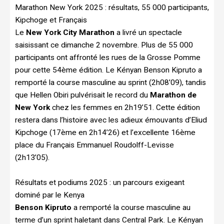
Marathon New York 2025 : résultats, 55 000 participants,
Kipchoge et Français
Le
New York City Marathon
a livré un spectacle
saisissant ce dimanche 2 novembre. Plus de 55 000
participants ont affronté les rues de la Grosse Pomme
pour cette 54ème édition. Le Kényan Benson Kipruto a
remporté la course masculine au sprint (2h08’09), tandis
que Hellen Obiri pulvérisait le record du
Marathon de
New York
chez les femmes en 2h19’51. Cette édition
restera dans l’histoire avec les adieux émouvants d’Eliud
Kipchoge (17ème en 2h14’26) et l’excellente 16ème
place du Français Emmanuel Roudolff-Levisse
(2h13’05).
Résultats et podiums 2025 : un parcours exigeant
dominé par le Kenya
Benson Kipruto
a remporté la course masculine au
terme d’un sprint haletant dans Central Park. Le Kényan