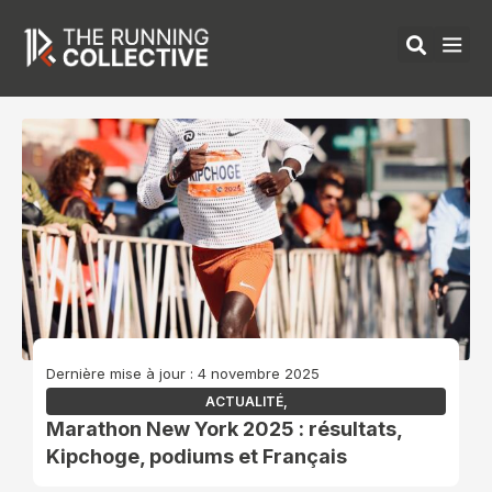
Aller
au
contenu
ÉQUIPEMENTS 
Dernière mise à jour : 4 novembre 2025
ACTUALITÉ
,
Marathon New York 2025 : résultats,
Kipchoge, podiums et Français