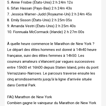
5. Annie Frisbie (États-Unis) 2 h 24m 12s
6. Sifan Hassan (Pays-Bas) 2 h 24m 43s
7. Jessica Warner-Judd (Royaume-Uni) 2 h 24m 45s
8. Emily Sisson (États-Unis) 2 h 25m 05s
9. Amanda Vestri (États-Unis) 2 h 25m 40s
10. Fionnuala McCormack (Irlande) 2 h 27m 00s
À quelle heure commence le Marathon de New York ?
Le départ des élites hommes est donné à 14h40 heure
française, suivi des élites femmes à 14h50. Les
coureurs amateurs s’élancent par vagues successives
entre 15h00 et 16h00 depuis Staten Island, près du pont
Verrazzano-Narrows. Le parcours traverse ensuite les
cinq arrondissements jusqu’à la ligne d’arrivée située
dans Central Park.
FAQ Marathon de New York
Combien gagne le vainqueur du Marathon de New York