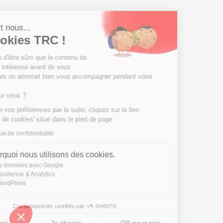
Salut c'est nous...
les Cookies TRC !
On a attendu d'être sûrs que le contenu de
ce site vous intéresse avant de vous
déranger, mais on aimerait bien vous accompagner pendant votre
visite...
C'est OK pour vous ?
Pour modifier vos préférences par la suite, cliquez sur le lien
'Préférences de cookies' situé dans le pied de page.
Lire la politique de confidentialité
Voici pourquoi nous utilisons des cookies.
Partage de données avec Google
Mesure d'audience & Analytics
Cookies WordPress
Consentements certifiés par