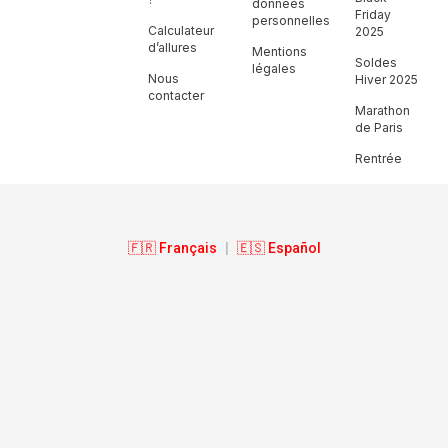
données
Friday
personnelles
Calculateur
2025
d’allures
Mentions
Soldes
légales
Nous
Hiver 2025
contacter
Marathon
de Paris
Rentrée
🇫🇷 Français
|
🇪🇸 Español