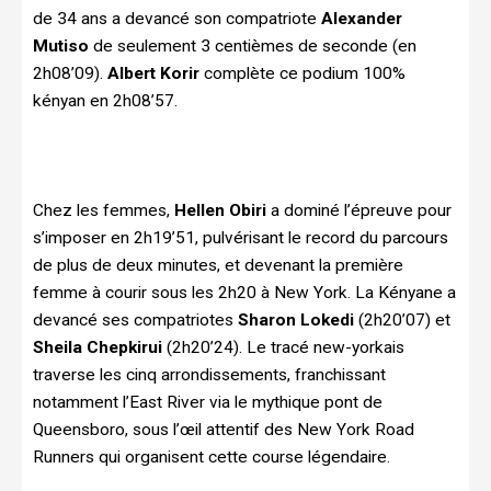
de 34 ans a devancé son compatriote
Alexander
Mutiso
de seulement 3 centièmes de seconde (en
2h08’09).
Albert Korir
complète ce podium 100%
kényan en 2h08’57.
Chez les femmes,
Hellen Obiri
a dominé l’épreuve pour
s’imposer en 2h19’51, pulvérisant le record du parcours
de plus de deux minutes, et devenant la première
femme à courir sous les 2h20 à New York. La Kényane a
devancé ses compatriotes
Sharon Lokedi
(2h20’07) et
Sheila Chepkirui
(2h20’24). Le tracé new-yorkais
traverse les cinq arrondissements, franchissant
notamment l’East River via le mythique pont de
Queensboro, sous l’œil attentif des New York Road
Runners qui organisent cette course légendaire.