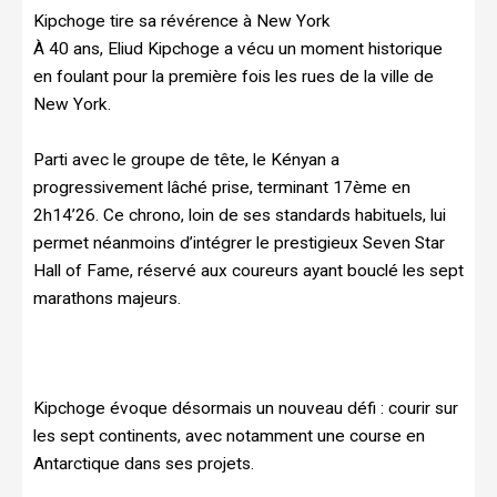
Kipchoge tire sa révérence à New York
À 40 ans, Eliud Kipchoge a vécu un moment historique
en foulant pour la première fois les rues de la ville de
New York.
Parti avec le groupe de tête, le Kényan a
progressivement lâché prise, terminant 17ème en
2h14’26. Ce chrono, loin de ses standards habituels, lui
permet néanmoins d’intégrer le prestigieux Seven Star
Hall of Fame, réservé aux coureurs ayant bouclé les sept
marathons majeurs.
Kipchoge évoque désormais un nouveau défi : courir sur
les sept continents, avec notamment une course en
Antarctique dans ses projets.