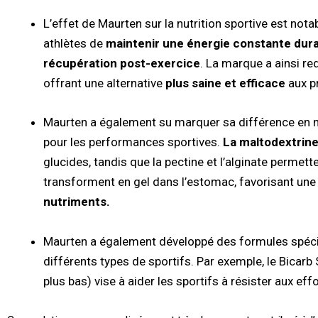
L’effet de Maurten sur la nutrition sportive est not
athlètes de
maintenir une énergie constante duran
récupération post-exercice
. La marque a ainsi red
offrant une alternative
plus saine et efficace
aux p
Maurten a également su marquer sa différence en n
pour les performances sportives.
La maltodextrine
glucides, tandis que la pectine et l’alginate permet
transforment en gel dans l’estomac, favorisant un
nutriments.
Maurten a également développé des formules spéci
différents types de sportifs. Par exemple, le Bicarb
plus bas) vise à aider les sportifs à résister aux effo