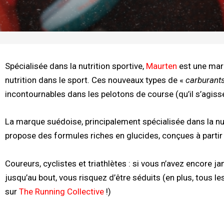
Spécialisée dans la nutrition sportive,
Maurten
est une marq
nutrition dans le sport. Ces nouveaux types de «
carburants
incontournables dans les pelotons de course (qu’il s’agisse
La marque suédoise, principalement spécialisée dans la nut
propose des formules riches en glucides, conçues à partir 
Coureurs, cyclistes et triathlètes : si vous n’avez encore j
jusqu’au bout, vous risquez d’être séduits (en plus, tous 
sur
The Running Collective
!)