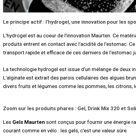
Le principe actif : l'hydrogel, une innovation pour les spo
L’hydrogel est au coeur de l’innovation Maurten. Ce matér
produits entrent en contact avec l’acidité de l’estomac. Ce
transport rapide et efficace de ces derniers de l’estomac jus
La technologie hydrogel est issue d’un mélange de deux in
L’alginate est extrait des parois cellulaires des algues bru
divers fruits et légumes comme les pommes, les citrons, l
Zoom sur les produits phares : Gel, Drink Mix 320 et Sol
Les
Gels Maurten
sont conçus pour fournir une énergie r
courant comme en vélo : les gels, c’est une valeur sûre.