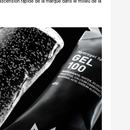
ascension rapide de la marque dans le milieu de la