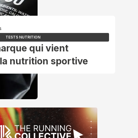
4
TESTS NUTRITION
marque qui vient
la nutrition sportive