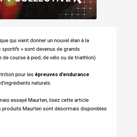
ue qui vient donner un nouvel élan à la
 sportifs
» sont devenus de grands
 de course à pied, de vélo ou de triathlon).
rition pour les
épreuves d’endurance
d’ingrédients naturels.
amais essayé Maurten, lisez cette article
les produits Maurten sont désormais disponibles