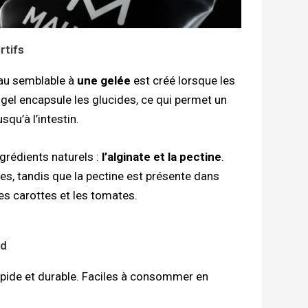
rtifs
iau semblable à
une gelée
est créé lorsque les
 gel encapsule les glucides, ce qui permet un
qu’à l’intestin.
grédients naturels :
l’alginate et la pectine
.
nes, tandis que la pectine est présente dans
es carottes et les tomates.
id
apide et durable. Faciles à consommer en