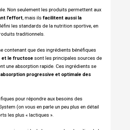
able. Non seulement les produits permettent aux
t l’effort
, mais ils
facilitent aussi la
éfini les standards de la nutrition sportive, en
roduits traditionnels.
e contenant que des ingrédients bénéfiques
 et le fructose
sont les principales sources de
tent une absorption rapide. Ces ingrédients se
e
absorption progressive et optimale des
fiques pour répondre aux besoins des
 System (on vous en parle un peu plus en détail
rts les plus « lactiques ».