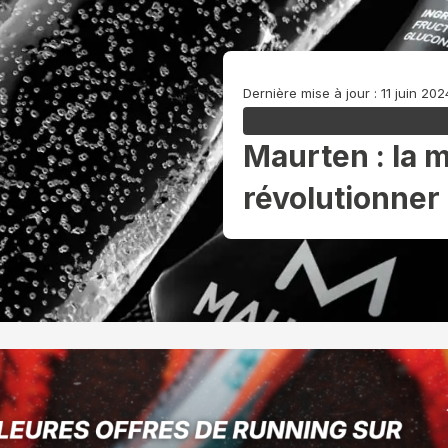
Dernière mise à jour : 11 juin 202
Maurten : la 
révolutionner 