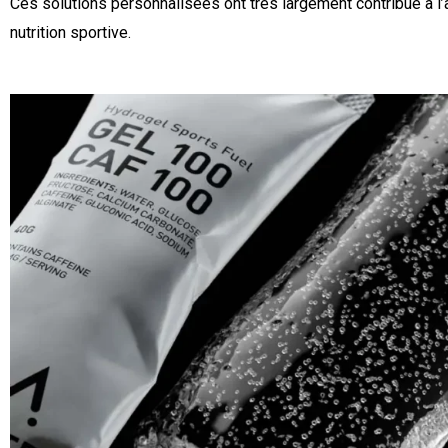
Ces solutions personnalisées ont très largement contribué à l’
nutrition sportive.