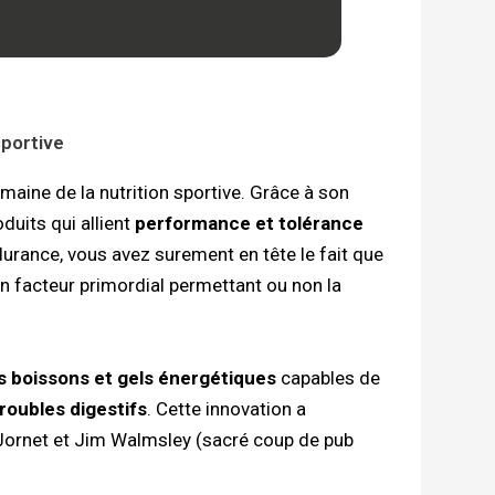
sportive
aine de la nutrition sportive. Grâce à son
uits qui allient
performance et tolérance
durance, vous avez surement en tête le fait que
n facteur primordial permettant ou non la
s boissons et gels énergétiques
capables de
roubles digestifs
. Cette innovation a
Jornet et Jim Walmsley (sacré coup de pub