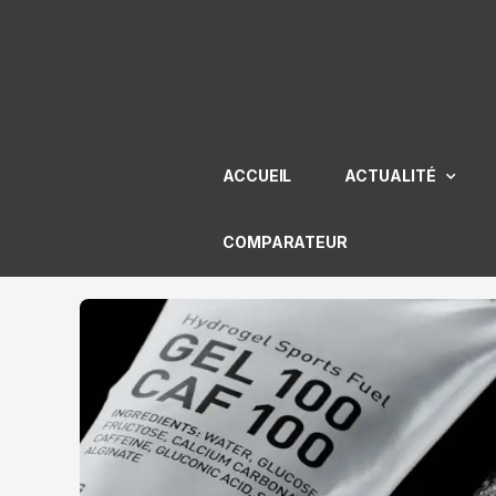
Aller
au
contenu
ACCUEIL
ACTUALITÉ
COMPARATEUR