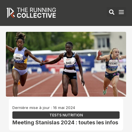
Aller
au
contenu
ÉQUIPEMENTS 
Dernière mise à jour : 16 mai 2024
TESTS NUTRITION
Meeting Stanislas 2024 : toutes les infos