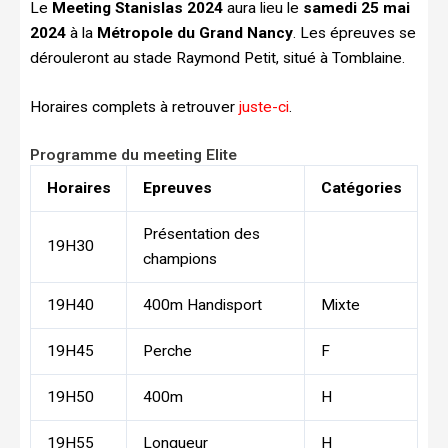
Le
Meeting Stanislas 2024
aura lieu le
samedi 25 mai
2024
à la
Métropole du Grand Nancy
. Les épreuves se
dérouleront au stade Raymond Petit, situé à Tomblaine.
Horaires complets à retrouver
juste-ci
.
Programme du meeting Elite
Horaires
Epreuves
Catégories
Présentation des
19H30
champions
19H40
400m Handisport
Mixte
19H45
Perche
F
19H50
400m
H
19H55
Longueur
H