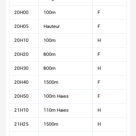
20H00
100m
F
20H05
Hauteur
F
20H10
100m
H
20H20
800m
F
20H30
800m
H
20H40
1500m
F
20H50
100m Haies
F
21H10
110m Haies
H
21H25
1500m
H