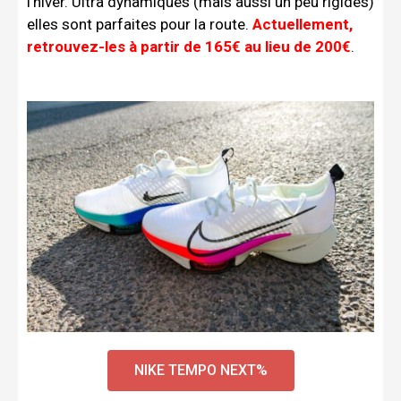
l’hiver. Ultra dynamiques (mais aussi un peu rigides)
elles sont parfaites pour la route.
Actuellement,
retrouvez-les à partir de 165€ au lieu de 200€
.
NIKE TEMPO NEXT%