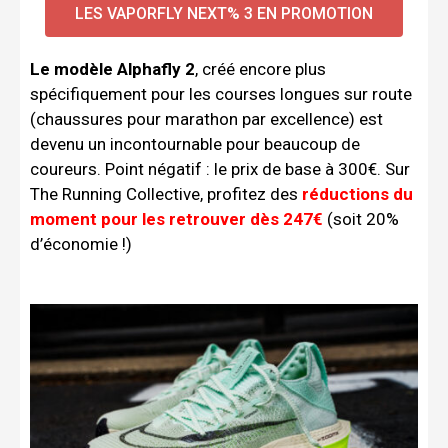
LES VAPORFLY NEXT% 3 EN PROMOTION
Le modèle Alphafly 2
, créé encore plus
spécifiquement pour les courses longues sur route
(chaussures pour marathon par excellence) est
devenu un incontournable pour beaucoup de
coureurs. Point négatif : le prix de base à 300€. Sur
The Running Collective, profitez des
réductions du
moment pour les retrouver dès 247€
(soit 20%
d’économie !)