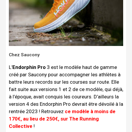
Chez Saucony
L’
Endorphin Pro
3 est le modèle haut de gamme
créé par Saucony pour accompagner les athlètes à
battre leurs records sur les courses sur route. Elle
fait suite aux versions 1 et 2 de ce modèle, qui déjà,
à l’époque, avait conquis les coureurs. D’ailleurs la
version 4 des Endorphin Pro devrait être dévoilé à la
rentrée 2023 ! Retrouvez
ce modèle à moins de
170€, au lieu de 250€, sur The Running
Collective
!