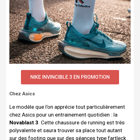
NIKE INVINCIBLE 3 EN PROMOTION
Chez Asics
Le modèle que l’on apprécie tout particulièrement
chez Asics pour un entrainement quotidien : la
Novablast 3
. Cette chaussure de running est très
polyvalente et saura trouver sa place tout autant
sur des footing que sur des séances type fartleck