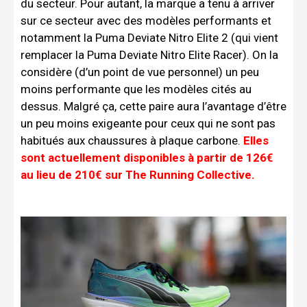
du secteur. Pour autant, la marque a tenu à arriver
sur ce secteur avec des modèles performants et
notamment la Puma Deviate Nitro Elite 2 (qui vient
remplacer la Puma Deviate Nitro Elite Racer). On la
considère (d’un point de vue personnel) un peu
moins performante que les modèles cités au
dessus. Malgré ça, cette paire aura l’avantage d’être
un peu moins exigeante pour ceux qui ne sont pas
habitués aux chaussures à plaque carbone.
Elles
sont actuellement disponibles à partir de 126€
au lieu de 210€ sur The Running Collective.