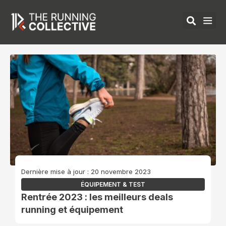
Aller
au
contenu
ÉQUIPEMENTS 
Dernière mise à jour : 20 novembre 2023
ÉQUIPEMENT & TEST
Rentrée 2023 : les meilleurs deals
running et équipement