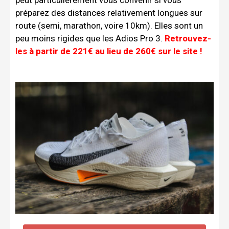
préparez des distances relativement longues sur
route (semi, marathon, voire 10km). Elles sont un
peu moins rigides que les Adios Pro 3.
Retrouvez-
les à partir de 221€ au lieu de 260€ sur le site !