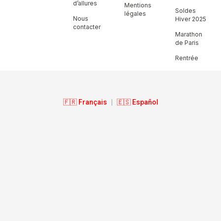
d’allures
Mentions
Soldes
légales
Nous
Hiver 2025
contacter
Marathon
de Paris
Rentrée
🇫🇷 Français
|
🇪🇸 Español