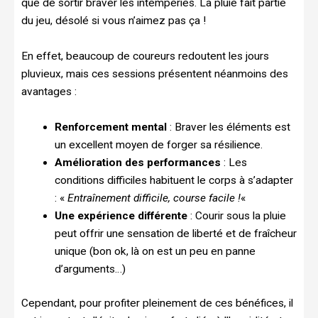
que de sortir braver les intempéries. La pluie fait partie
du jeu, désolé si vous n’aimez pas ça !
En effet, beaucoup de coureurs redoutent les jours
pluvieux, mais ces sessions présentent néanmoins des
avantages :
Renforcement mental
: Braver les éléments est
un excellent moyen de forger sa résilience.
Amélioration des performances
: Les
conditions difficiles habituent le corps à s’adapter
: «
Entraînement difficile, course facile !
«
Une expérience différente
: Courir sous la pluie
peut offrir une sensation de liberté et de fraîcheur
unique (bon ok, là on est un peu en panne
d’arguments…)
Cependant, pour profiter pleinement de ces bénéfices, il