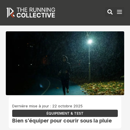
Aller
au
contenu
ÉQUIPEMENTS 
Dernière mise à jour : 22 octobre 2025
ÉQUIPEMENT & TEST
Bien s’équiper pour courir sous la pluie