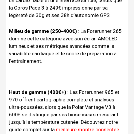
un cardio fiable et une interface simple, tandis que
la Coros Pace 3 à 249€ impressionne par sa
légèreté de 30g et ses 38h d’autonomie GPS.
Milieu de gamme (250-400€)
: La Forerunner 265
domine cette catégorie avec son écran AMOLED
lumineux et ses métriques avancées comme la
variabilité cardiaque et le score de préparation à
l’entraînement.
Haut de gamme (400€+)
: Les Forerunner 965 et
970 offrent cartographie complète et analyses
ultra-poussées, alors que la Polar Vantage V3 à
600€ se distingue par ses biosenseurs mesurant
jusqu’à la température cutanée. Découvrez notre
guide complet sur la
meilleure montre connectée
.