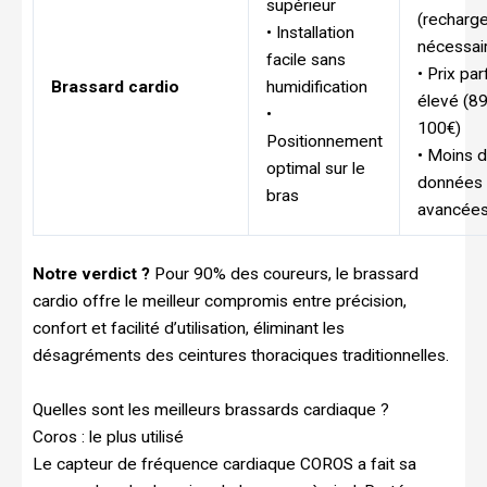
supérieur
(recharg
• Installation
nécessai
facile sans
• Prix par
Brassard cardio
humidification
élevé (89
•
100€)
Positionnement
• Moins 
optimal sur le
données
bras
avancée
Notre verdict ?
Pour 90% des coureurs, le brassard
cardio offre le meilleur compromis entre précision,
confort et facilité d’utilisation, éliminant les
désagréments des ceintures thoraciques traditionnelles.
Quelles sont les meilleurs brassards cardiaque ?
Coros : le plus utilisé
Le capteur de fréquence cardiaque COROS a fait sa