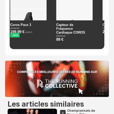
Les articles similaires
Championnats de
A