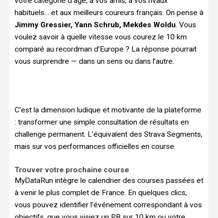
votre catégorie d’âge, à vos amis, à vos rivaux
habituels… et aux meilleurs coureurs français. On pense à
Jimmy Gressier, Yann Schrub, Mekdes Woldu
. Vous
voulez savoir à quelle vitesse vous courez le 10 km
comparé au recordman d’Europe ? La réponse pourrait
vous surprendre — dans un sens ou dans l’autre.
C’est la dimension ludique et motivante de la plateforme
: transformer une simple consultation de résultats en
challenge permanent. L’équivalent des Strava Segments,
mais sur vos performances officielles en course.
Trouver votre prochaine course
MyDataRun intègre le calendrier des courses passées et
à venir le plus complet de France. En quelques clics,
vous pouvez identifier l’événement correspondant à vos
objectifs, que vous visiez un PB sur 10 km ou votre