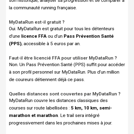
son historique, analyser sa progression et se comparer à
la communauté running française.
MyDataRun est-il gratuit ?
Oui. MyDataRun est gratuit pour tous les détenteurs
d’une
licence FFA
ou d’un
Pass Prévention Santé
(PPS)
, accessible à 5 euros par an.
Faut-il être licencié FFA pour utiliser MyDataRun ?
Non. Un Pass Prévention Santé (PPS) suffit pour accéder
à son profil personnel sur MyDataRun. Plus d’un million
de coureurs détiennent déjà ce pass.
Quelles distances sont couvertes par MyDataRun ?
MyDataRun couvre les distances classiques des
courses sur route labellisées :
5 km, 10 km, semi-
marathon et marathon
. Le trail sera intégré
progressivement dans les prochaines mises à jour.