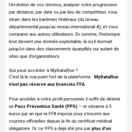
l’évolution de vos chronos, analyser votre progression
par distance, par date ou par lieu de compétition, vous
situer dans les barèmes fédéraux (du niveau
départemental jusqu’au niveau international A), et vous
comparer aux autres utilisateurs. En somme, l’historique
brut devient une donnée exploitable, là où il dormait
jusqu’ici dans des classements éparpillés sur autant de
sites que d’organisateurs.
Qui peut accéder à MyDataRun ?
C’est là le vrai point fort de la plateforme :
MyDataRun
n’est pas réservé aux licenciés FFA
.
Pour accéder à votre profil personnel, il suffit de détenir
un
Pass Prévention Santé (PPS)
— le sésame à 5
euros par an que la FFA impose pour s’inscrire aux
courses officielles depuis la fin du certificat médical
obligatoire. Or, ce PPS a déjà été pris par
plus d’un