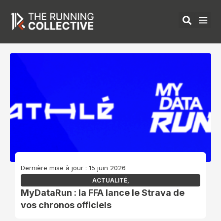
Aller
au
contenu
ÉQUIPEMENTS 
Dernière mise à jour : 15 juin 2026
ACTUALITÉ
,
MyDataRun : la FFA lance le Strava de
vos chronos officiels