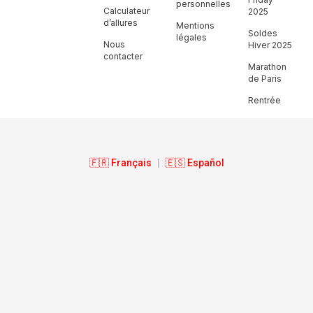
personnelles
Calculateur
2025
d’allures
Mentions
Soldes
légales
Nous
Hiver 2025
contacter
Marathon
de Paris
Rentrée
🇫🇷 Français
|
🇪🇸 Español