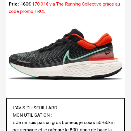
Prix :
180€
170,91€ via The Running Collective grâce au
code promo TRC5
L’AVIS DU SEUILLARD
MON UTILISATION :
« Je ne suis pas un gros borneur, je cours 50-60km
par semaine et je prépare le 800, donc de base la