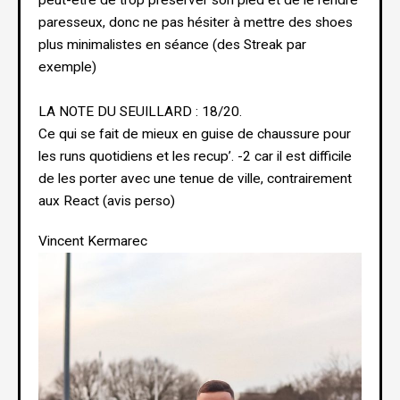
peut-être de trop préserver son pied et de le rendre
paresseux, donc ne pas hésiter à mettre des shoes
plus minimalistes en séance (des Streak par
exemple)
LA NOTE DU SEUILLARD : 18/20.
Ce qui se fait de mieux en guise de chaussure pour
les runs quotidiens et les recup’. -2 car il est difficile
de les porter avec une tenue de ville, contrairement
aux React (avis perso)
Vincent Kermarec