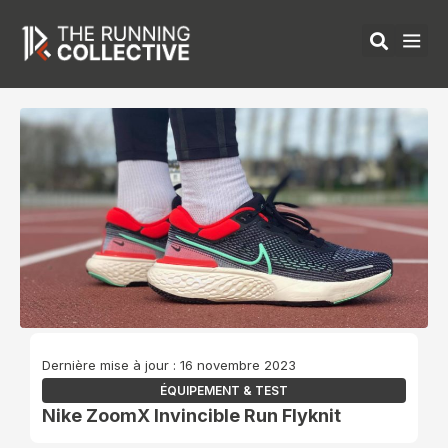
Aller
au
contenu
ÉQUIPEMENTS 
Dernière mise à jour : 16 novembre 2023
ÉQUIPEMENT & TEST
Nike ZoomX Invincible Run Flyknit