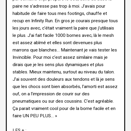
paire ne s’adresse pas trop à moi. J’avais pour
habitude de faire tous mes footings, chauffe et
recup en Infinity Run. En gros je courais presque tous
les jours avec, c’était vraiment la paire que j’utilisais
le plus. J’ai fait facile 1000 bornes avec, là le mesh
est assez abîmé et elles sont devenues plus
marrons que blanches… Maintenant je vais tester les
Invincible. Pour moi c’est assez similaire mais je
dirais que je les sens plus dynamiques et plus
stables. Mieux maintenu, surtout au niveau du talon.
J’ai souvent des douleurs aux tendons et là je sens
que les chocs sont bien absorbés, l’amorti est assez
ouf, on a l’impression de courir sur des
pneumatiques ou sur des coussins. C’est agréable.
Ça parait vraiment cool pour de la borne facile et en
faire UN PEU PLUS… »
LES + :