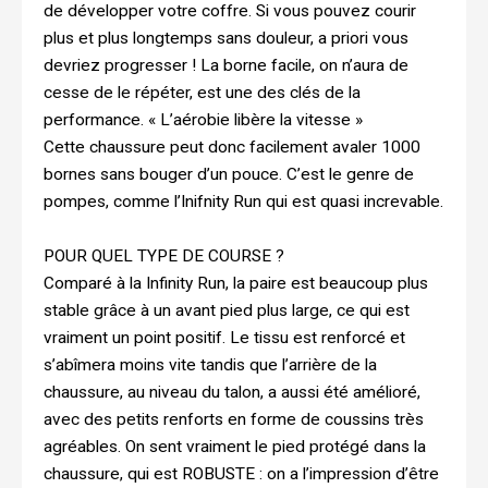
de développer votre coffre. Si vous pouvez courir
plus et plus longtemps sans douleur, a priori vous
devriez progresser ! La borne facile, on n’aura de
cesse de le répéter, est une des clés de la
performance. « L’aérobie libère la vitesse »
Cette chaussure peut donc facilement avaler 1000
bornes sans bouger d’un pouce. C’est le genre de
pompes, comme l’Inifnity Run qui est quasi increvable.
POUR QUEL TYPE DE COURSE ?
Comparé à la Infinity Run, la paire est beaucoup plus
stable grâce à un avant pied plus large, ce qui est
vraiment un point positif. Le tissu est renforcé et
s’abîmera moins vite tandis que l’arrière de la
chaussure, au niveau du talon, a aussi été amélioré,
avec des petits renforts en forme de coussins très
agréables. On sent vraiment le pied protégé dans la
chaussure, qui est ROBUSTE : on a l’impression d’être