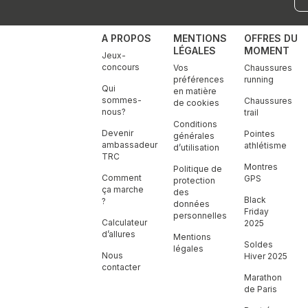
A PROPOS
MENTIONS
OFFRES DU
LÉGALES
MOMENT
Jeux-
concours
Vos
Chaussures
préférences
running
Qui
en matière
sommes-
Chaussures
de cookies
nous?
trail
Conditions
Devenir
Pointes
générales
ambassadeur
athlétisme
d’utilisation
TRC
Montres
Politique de
Comment
GPS
protection
ça marche
des
Black
?
données
Friday
personnelles
Calculateur
2025
d’allures
Mentions
Soldes
légales
Nous
Hiver 2025
contacter
Marathon
de Paris