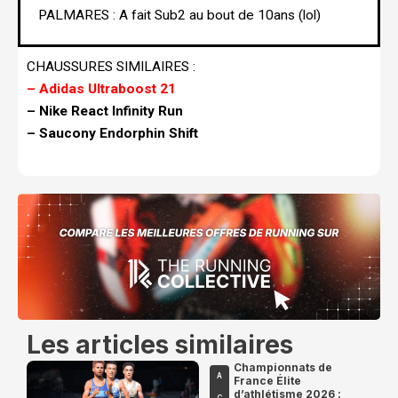
PALMARES : A fait Sub2 au bout de 10ans (lol)
CHAUSSURES SIMILAIRES :
– Adidas Ultraboost 21
– Nike React Infinity Run
– Saucony Endorphin Shift
Les articles similaires
Championnats de
A
France Élite
d’athlétisme 2026 :