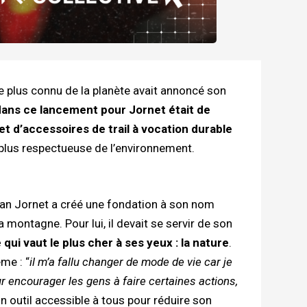
 le plus connu de la planète avait annoncé son
dans ce lancement pour Jornet était de
 d’accessoires de trail à vocation durable
 plus respectueuse de l’environnement.
lian Jornet a créé une fondation à son nom
a montagne. Pour lui, il devait se servir de son
 qui vaut le plus cher à ses yeux : la nature
.
me : “
il m’a fallu changer de mode de vie car je
ur encourager les gens à faire certaines actions,
un outil accessible à tous pour réduire son