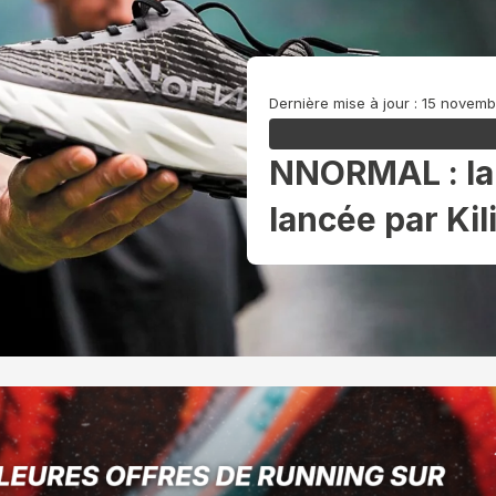
Dernière mise à jour : 15 novem
NNORMAL : la
lancée par Kil