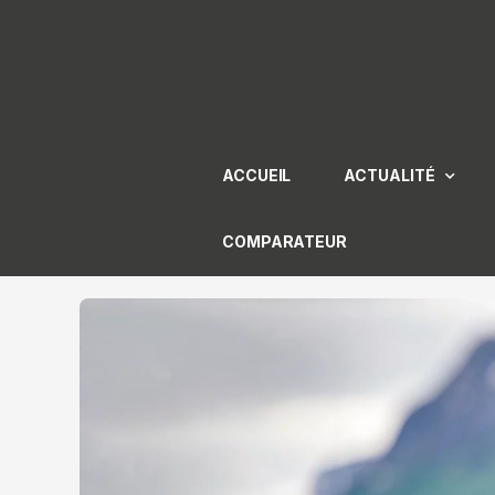
Aller
au
contenu
ACCUEIL
ACTUALITÉ
COMPARATEUR