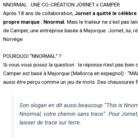
NNORMAL : UNE CO-CRÉATION JORNET x CAMPER
Après 18 ans de collaboration,
Jornet a quitté le célèbr
propre marque : Nnormal.
Mais le traileur ne s’est pas l
de Camper, une entreprise basée à Majorque. Jornet, lui, réal
Norvège.
POURQUOI “NNORMAL” ?
Si vous vous posez la question : la réponse n’est pas bien 
Camper est basé à Majorque (Mallorca en espagnol) : “MAL”
aussi être perçu comme un jeu de mots. Des chaussures
Son slogan en dit aussi beaucoup “
This is Nnor
Nnormal, votre chemin sans trace
”. Pour Jornet,
laisser de trace sur terre.