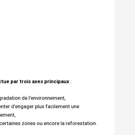
ectue par trois axes principaux
:
égradation de l’environnement,
nter d’engager plus facilement une
nnement,
ertaines zones ou encore la reforestation.