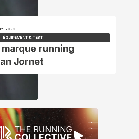
bre 2023
ÉQUIPEMENT & TEST
 marque running
ian Jornet