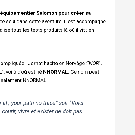
e équipementier Salomon pour créer sa
ancé seul dans cette aventure. Il est accompagné
ise tous les tests produits là où il vit : en
compliquée : Jornet habite en Norvège :“
NOR
”,
, voilà d’où est né
NNORMAL
. Ce nom peut
 finalement NNORMAL.
mal , your path no trace
” soit “
Voici
 courir, vivre et exister ne doit pas