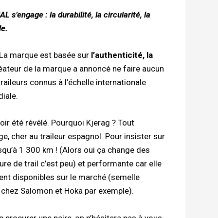
s’engage : la durabilité, la circularité, la
le.
t. La marque est basée sur
l’authenticité, la
créateur de la marque a annoncé ne faire aucun
aileurs connus à l’échelle internationale
diale.
oir été révélé. Pourquoi Kjerag ? Tout
 cher au traileur espagnol. Pour insister sur
usqu’à 1 300 km ! (Alors oui ça change des
e de trail c’est peu) et performante car elle
ent disponibles sur le marché (semelle
 chez Salomon et Hoka par exemple).
n procurer une paire, on n’hésitera pas à vous