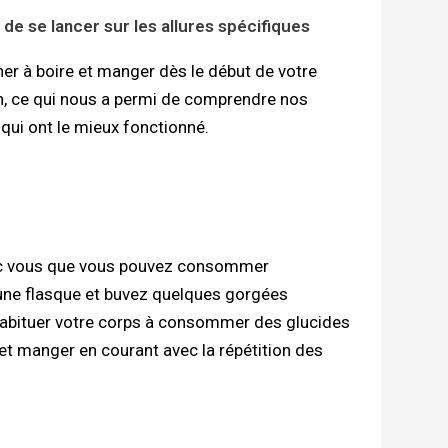
 de se lancer sur les allures spécifiques
er à boire et manger dès le début de votre
n, ce qui nous a permi de comprendre nos
 qui ont le mieux fonctionné.
vec vous que vous pouvez consommer
une flasque et buvez quelques gorgées
habituer votre corps à consommer des glucides
e et manger en courant avec la répétition des