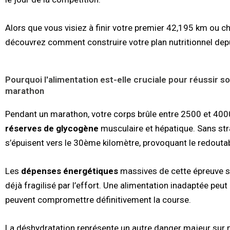
Alors que vous visiez à finir votre premier 42,195 km ou ch
découvrez comment construire votre plan nutritionnel depui
Pourquoi l'alimentation est-elle cruciale pour réussir s
marathon
Pendant un marathon, votre corps brûle entre 2500 et 4000
réserves de glycogène
musculaire et hépatique. Sans stra
s’épuisent vers le 30ème kilomètre, provoquant le redouta
Les
dépenses énergétiques
massives de cette épreuve so
déjà fragilisé par l’effort. Une alimentation inadaptée peu
peuvent compromettre définitivement la course.
La déshydratation représente un autre danger majeur sur 