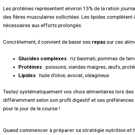
Les protéines représentent environ 15% de la ration journali
des fibres musculaires sollicitées. Les lipides complètent
nécessaires aux efforts prolongés.
Concrètement, il convient de baser ses
repas
sur ces alime
Glucides complexes
: riz basmati, pommes de terr
Protéines
: poissons, viandes maigres, œufs, proté
Lipides
: huile d’olive, avocat, oléagineux
Testez systématiquement vos choix alimentaires lors des 
différemment selon son profil digestif et ses préférences g
pour le jour de la course !
Quand commencer à préparer sa stratégie nutrition et 