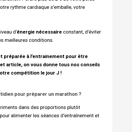
tre rythme cardiaque s’emballe, votre
iveau d’
énergie nécessaire
constant, d’éviter
les meilleures conditions.
et préparée à l’entrainement pour être
cet article, on vous donne tous nos conseils
tre compétition le jour J !
uotidien pour préparer un marathon ?
triments dans des proportions plutôt
pour alimenter les séances d’entraînement et