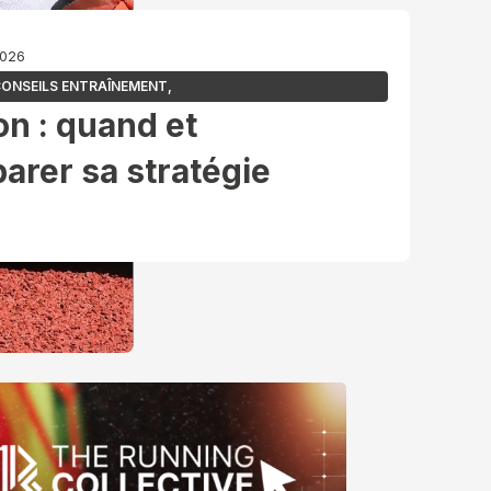
2026
ONSEILS ENTRAÎNEMENT
,
n : quand et
rer sa stratégie