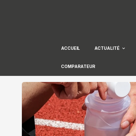
Aller
au
contenu
ACCUEIL
ACTUALITÉ
COMPARATEUR