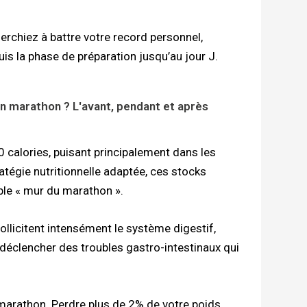
erchiez à battre votre record personnel,
s la phase de préparation jusqu’au jour J.
on marathon ? L'avant, pendant et après
 calories, puisant principalement dans les
tégie nutritionnelle adaptée, ces stocks
ble « mur du marathon ».
llicitent intensément le système digestif,
t déclencher des troubles gastro-intestinaux qui
marathon. Perdre plus de 2% de votre poids