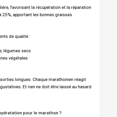
ère, favorisant la récupération et la réparation
 à 25%, apportant les bonnes graisses
nts de qualité :
e, légumes secs
ines végétales
sorties longues. Chaque marathonien réagit
ustatives. Et rien ne doit être laissé au hasard
hydratation pour le marathon ?