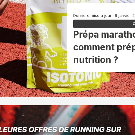
Dernière mise à jour : 9 janvier 
C
Prépa maratho
comment prépa
nutrition ?