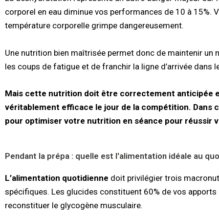
corporel en eau diminue vos performances de 10 à 15%. Vo
température corporelle grimpe dangereusement.
Une nutrition bien maîtrisée permet donc de maintenir un n
les coups de fatigue et de franchir la ligne d’arrivée dans 
Mais cette nutrition doit être correctement anticipée 
véritablement efficace le jour de la compétition. Dans 
pour optimiser votre nutrition en séance pour réussir vo
Pendant la prépa : quelle est l'alimentation idéale au q
L’alimentation quotidienne
doit privilégier trois macronu
spécifiques. Les glucides constituent 60% de vos apports 
reconstituer le glycogène musculaire.