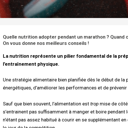
Quelle nutrition adopter pendant un marathon ? Quand c
On vous donne nos meilleurs conseils !
La nutrition représente un pilier fondamental de la pr
l’entraînement physique.
Une stratégie alimentaire bien planifiée dès le début de la
énergétiques, d’améliorer les performances et de prévenir 
Sauf que bien souvent, l’alimentation est
trop
mise de côté
s’entrainent pas suffisamment à manger et boire pendant l
n’étant pas assez habitué à courir en se supplémentant en g
le jour de la compétition.