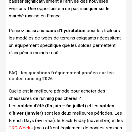
baisser significativement à l’arrivée des nouvelles
versions. Une opportunité à ne pas manquer sur le
marché running en France.
Pensez aussi aux
sacs d’hydratation
pour les traileurs :
les modèles de types de terrains exigeants nécessitent
un équipement spécifique que les soldes permettent
d’acquérir à moindre coût.
FAQ : les questions fréquemment posées sur les
soldes running 2026
Quelle est la meilleure période pour acheter des
chaussures de running pas chères ?
Les
soldes d’été (fin juin – fin juillet)
et les
soldes
d’hiver (janvier)
sont les deux meilleures périodes. Les
French Days (avril-mai), le Black Friday (novembre) et les
TRC Weeks
(mai) offrent également de bonnes remises