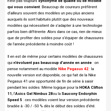
n’est pas toujours
synonyme de qualité ou de modèle
qui vous convient
. Beaucoup de coureurs préfèrent
d’ailleurs souvent des modèles un peu plus anciens
auxquels ils sont habitués plutôt que des nouveaux
modèles qui nécessitent de s’adapter à une technologie
parfois bien différente. Alors dans ce cas, rien de mieux
que de profiter des soldes pour s’équiper de chaussures
de l’année précédente à moindre coût !
Il en est de même pour certains modèles de chaussures
qui
n’évoluent pas beaucoup d’année en année
: on
pense notamment au modèle
Nike Pegasus 42
: la
nouvelle version est disponible, ce qui fait de la Nike
Pegasus 41 une opportunité de fin de série à saisir
pendant les soldes. Même logique pour la
HOKA Clifton
11
, l’
Asics Gel Nimbus 28
ou la
Saucony Endorphin
Speed 5
: ces modèles voient leur version précédente
bradée à -30 / -50 % dès le début des soldes d’été.