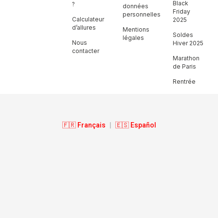
Black
?
données
Friday
personnelles
Calculateur
2025
d’allures
Mentions
Soldes
légales
Nous
Hiver 2025
contacter
Marathon
de Paris
Rentrée
🇫🇷 Français
|
🇪🇸 Español