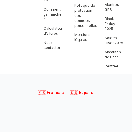
TRC
Montres
Politique de
Comment
GPS
protection
ça marche
des
Black
?
données
Friday
personnelles
Calculateur
2025
d’allures
Mentions
Soldes
légales
Nous
Hiver 2025
contacter
Marathon
de Paris
Rentrée
🇫🇷 Français
|
🇪🇸 Español