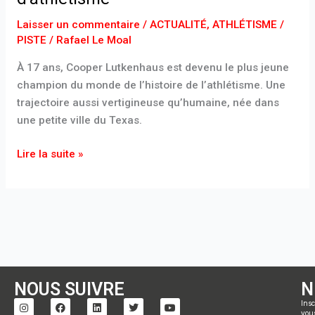
Laisser un commentaire
/
ACTUALITÉ
,
ATHLÉTISME /
PISTE
/
Rafael Le Moal
À 17 ans, Cooper Lutkenhaus est devenu le plus jeune
champion du monde de l’histoire de l’athlétisme. Une
trajectoire aussi vertigineuse qu’humaine, née dans
une petite ville du Texas.
Lire la suite »
NOUS SUIVRE
N
I
F
L
T
Y
Insc
n
a
i
w
o
vou