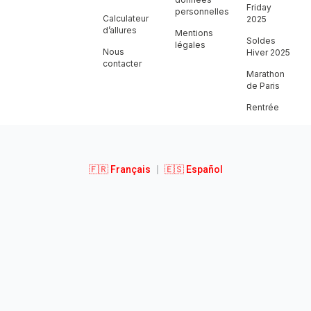
Friday
personnelles
Calculateur
2025
d’allures
Mentions
Soldes
légales
Nous
Hiver 2025
contacter
Marathon
de Paris
Rentrée
🇫🇷 Français
|
🇪🇸 Español