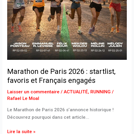
Marathon de Paris 2026 : startlist,
favoris et Français engagés
Laisser un commentaire
/
ACTUALITÉ
,
RUNNING
/
Rafael Le Moal
Le Marathon de Paris 2026 s’annonce historique !
Découvrez pourquoi dans cet article…
Lire la suite »