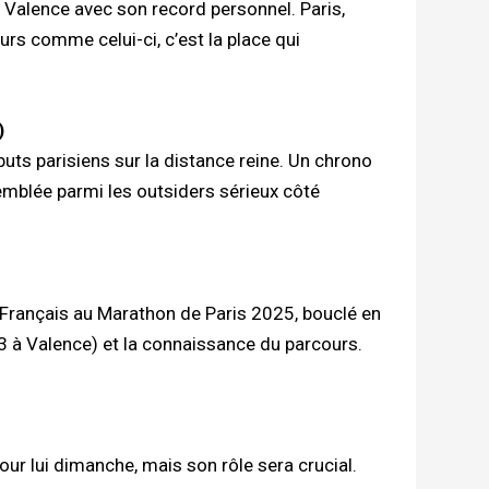
à Valence avec son record personnel. Paris,
urs comme celui-ci, c’est la place qui
)
buts parisiens sur la distance reine. Un chrono
’emblée parmi les outsiders sérieux côté
r Français au Marathon de Paris 2025, bouclé en
3 à Valence) et la connaissance du parcours.
ur lui dimanche, mais son rôle sera crucial.