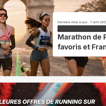
Dernière mise à jour : 7 avril 20
Marathon de Pa
favoris et Fr