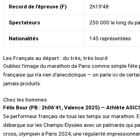
Record de l’épreuve (F)
2h19’48
Spectateurs
250 000 le long du p
Nationalités
145 représentées
Les Français au départ : du très, très lourd
Oubliez l’image du marathon de Paris comme simple fête po
française qui n’a rien d’anecdotique — on parle ici de cert
jamais produits.
Chez les hommes
Félix Bour (PB : 2h06’41, Valence 2025) — Athlète ASIC
5e performeur français de tous les temps sur marathon. Et 
débarque sur les Champs-Élysées avec un palmarès qui par
cross, olympien à Paris 2024, une régularité impressionna