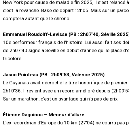
New York pour cause de maladie fin 2025, il s’est relancé 
c’est la revanche. Base de départ : 2h05. Mais sur un parco
comptera autant que le chrono.
Emmanuel Roudolff-Levisse (PB : 2h07’40, Séville 2025
10e performeur français de l’histoire. Lui aussi fait ses dé
de 2h07’40 signé à Séville en début d’année qui le place d
tricolore.
Jason Pointeau (PB : 2h09’53, Valence 2025)
Le Guyanais avait décroché le titre honorifique de premie
2h10’36. Il revient avec un record amélioré depuis (2h09’5
Sur un marathon, c’est un avantage qui n’a pas de prix.
Étienne Daguinos — Meneur d’allure
L’ex recordman d’Europe du 10 km (27’04) ne courra pas po