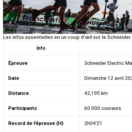
Les infos essentielles en un coup d'œil sur le Schneide
Info
Épreuve
Schneider Electric Ma
Date
Dimanche 12 avril 20
Distance
42,195 km
Participants
60 000 coureurs
Record de l’épreuve (H)
2h04’21