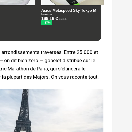
7 arrondissements traversés. Entre 25 000 et
— on dit bien zéro — gobelet distribué sur le
ic Marathon de Paris, qui s’élancera le
r la plupart des Majors. On vous raconte tout.