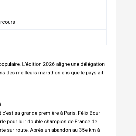
arcours
pulaire. L’édition 2026 aligne une délégation
ains des meilleurs marathoniens que le pays ait
S
c’est sa grande première à Paris. Félix Bour
le pour lui : double champion de France de
nte sur route. Après un abandon au 35e km à