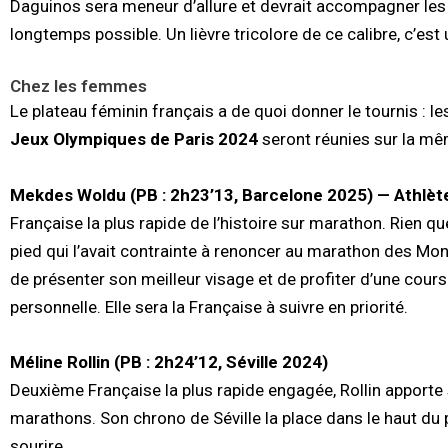
Daguinos sera meneur d’allure et devrait accompagner les 
longtemps possible. Un lièvre tricolore de ce calibre, c’est u
Chez les femmes
Le plateau féminin français a de quoi donner le tournis : l
Jeux Olympiques de Paris 2024
seront réunies sur la mê
Mekdes Woldu (PB : 2h23’13, Barcelone 2025) — Athlèt
Française la plus rapide de l’histoire sur marathon. Rien 
pied qui l’avait contrainte à renoncer au marathon des Mon
de présenter son meilleur visage et de profiter d’une cour
personnelle. Elle sera la Française à suivre en priorité.
Méline Rollin (PB : 2h24’12, Séville 2024)
Deuxième Française la plus rapide engagée, Rollin apporte 
marathons. Son chrono de Séville la place dans le haut du pan
sourire.