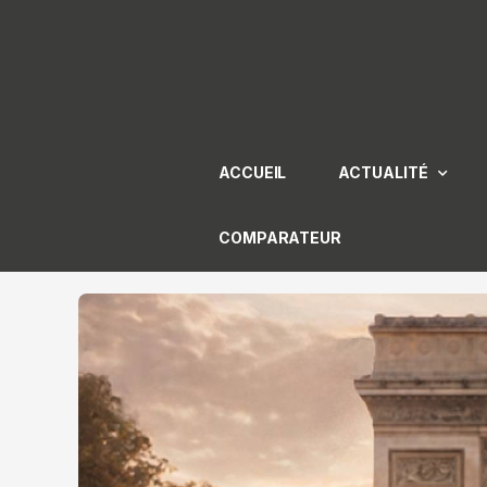
Aller
au
contenu
ACCUEIL
ACTUALITÉ
COMPARATEUR