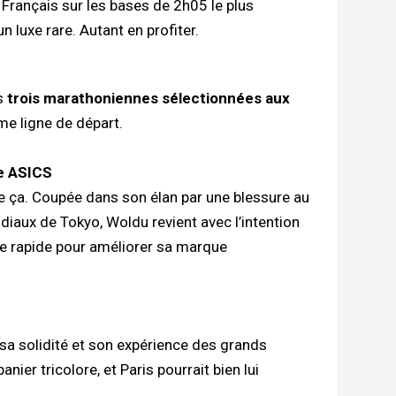
Français sur les bases de 2h05 le plus
n luxe rare. Autant en profiter.
es
trois marathoniennes sélectionnées aux
me ligne de départ.
e ASICS
que ça. Coupée dans son élan par une blessure au
diaux de Tokyo, Woldu revient avec l’intention
se rapide pour améliorer sa marque
sa solidité et son expérience des grands
ier tricolore, et Paris pourrait bien lui