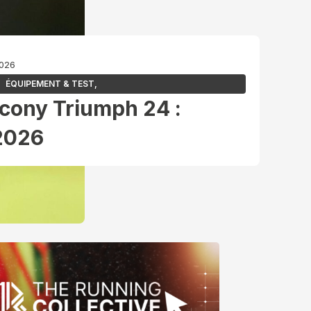
2026
ÉQUIPEMENT & TEST
,
ucony Triumph 24 :
2026