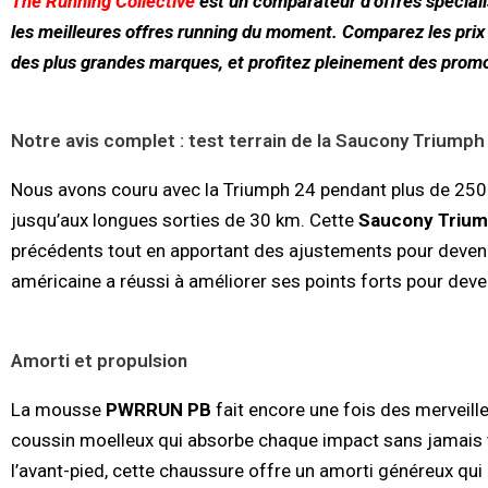
The Running Collective
est un comparateur d’offres spéciali
les meilleures offres running du moment. Comparez les prix
des plus grandes marques, et profitez pleinement des promot
Notre avis complet : test terrain de la Saucony Triumph
Nous avons couru avec la Triumph 24 pendant plus de 250 k
jusqu’aux longues sorties de 30 km. Cette
Saucony Triu
précédents tout en apportant des ajustements pour deven
américaine a réussi à améliorer ses points forts pour deve
Amorti et propulsion
La mousse
PWRRUN PB
fait encore une fois des merveille
coussin moelleux qui absorbe chaque impact sans jamais 
l’avant-pied, cette chaussure offre un amorti généreux qui