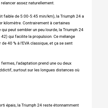
 relancer assez naturellement.
ôt faible de 5:00-5:45 min/km), la Triumph 24 a
ier kilomètre. Contrairement à certaines
ui peut sembler un peu lourde, la Triumph 24
 42) qui facilite la propulsion. Ce mélange
 de 40 % à l’EVA classique, et ça se sent
 fermes, l’adaptation prend une ou deux
ddictif, surtout sur les longues distances où
orti épais, la Triumph 24 reste étonnamment