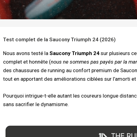
Test complet de la Saucony Triumph 24 (2026)
Nous avons testé la
Saucony Triumph 24
sur plusieurs ce
complet et honnête (
nous ne sommes pas payés par la mar
des chaussures de running au confort premium de Saucony s
tout en apportant des améliorations ciblées sur l’amorti et 
Pourquoi intrigue-t-elle autant les coureurs longue distan
sans sacrifier le dynamisme.