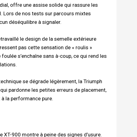
ial, offre une assise solide qui rassure les
. Lors de nos tests sur parcours mixtes
cun déséquilibre à signaler.
etravaillé le design de la semelle extérieure
 ressent pas cette sensation de « roulis »
 foulée s’enchaîne sans à-coup, ce qui rend les
lations.
a technique se dégrade légèrement, la Triumph
qui pardonne les petites erreurs de placement,
t à la performance pure.
e XT-900 montre à peine des signes d’usure.