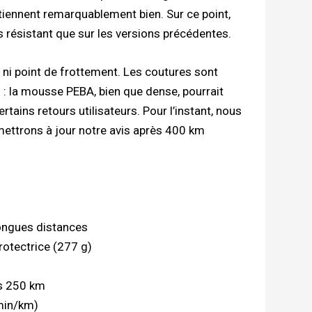
 tiennent remarquablement bien. Sur ce point,
s résistant que sur les versions précédentes.
 ni point de frottement. Les coutures sont
n : la mousse PEBA, bien que dense, pourrait
ains retours utilisateurs. Pour l’instant, nous
ettrons à jour notre avis après 400 km
ongues distances
otectrice (277 g)
ès 250 km
 min/km)