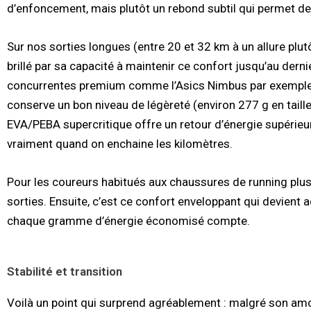
d’enfoncement, mais plutôt un rebond subtil qui permet de
Sur nos sorties longues (entre 20 et 32 km à un allure plut
brillé par sa capacité à maintenir ce confort jusqu’au dern
concurrentes premium comme l’Asics Nimbus par exemple q
conserve un bon niveau de légèreté (environ 277 g en taille
EVA/PEBA supercritique offre un retour d’énergie supérieur
vraiment quand on enchaine les kilomètres.
Pour les coureurs habitués aux chaussures de running plus
sorties. Ensuite, c’est ce confort enveloppant qui devient a
chaque gramme d’énergie économisé compte.
Stabilité et transition
Voilà un point qui surprend agréablement : malgré son am