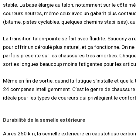
stable. La base élargie au talon, notamment sur le côté méd
coureurs neutres, même ceux avec un gabarit plus costaud
(bitume, pistes cyclables, quelques chemins stabilisés), au
La transition talon-pointe se fait avec fluidité. Saucony a r
pour offrir un déroulé plus naturel, et ça fonctionne. On ne
parfois présente sur les chaussures très amorties. Chaque
sorties longues beaucoup moins fatigantes pour les articu
Même en fin de sortie, quand la fatigue s’installe et que l
24 compense intelligemment. C’est le genre de chaussure 
idéale pour les types de coureurs qui privilégient le confor
Durabilité de la semelle extérieure
Après 250 km, la semelle extérieure en caoutchouc carbon