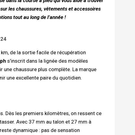
sé dans la course à pied qui vous aide à trouver
 sur les chaussures, vêtements et accessoires
ions tout au long de l’année !
 24
m, de la sortie facile de récupération
mph
s’inscrit dans la lignée des modèles
ir une chaussure plus complète. La marque
nir une excellente paire du quotidien.
s. Dès les premiers kilomètres, on ressent ce
tasser. Avec 37 mm au talon et 27 mm à
 reste dynamique : pas de sensation