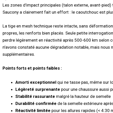
Les zones d’impact principales (talon externe, avant-pied)
Saucony a clairement fait un effort : le caoutchouc est plu
La tige en mesh technique reste intacte, sans déformation
propres, les renforts bien placés. Seule petite interrogatio
perdre légèrement en réactivité après 500-600 km selon cert
n’avons constaté aucune dégradation notable, mais nous m
supplémentaires.
Points forts et points faibles :
Amorti exceptionnel
qui ne tasse pas, même sur l
Légèreté surprenante
pour une chaussure aussi pr
Stabilité rassurante
malgré la hauteur de semelle
Durabilité confirmée
de la semelle extérieure apr
Réactivité limitée
pour les allures rapides (< 4:30