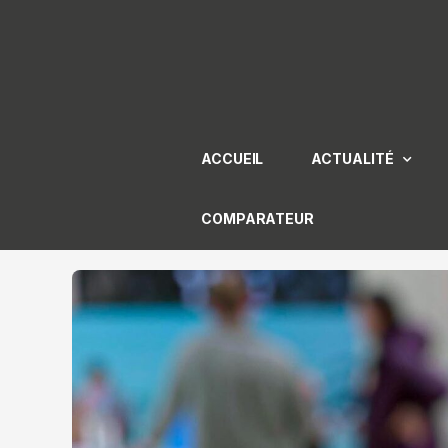
Aller
au
contenu
ACCUEIL
ACTUALITÉ
COMPARATEUR