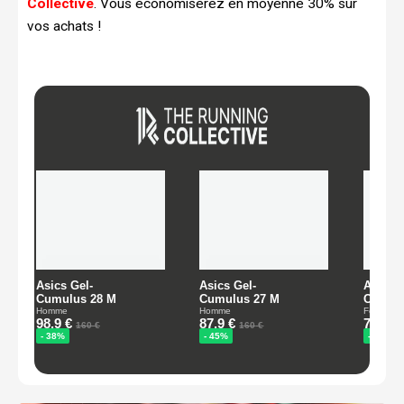
Collective
. Vous économiserez en moyenne 30% sur
vos achats !