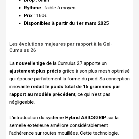
Drop
: 8mm
Rythme
: faible à moyen
Prix
: 160€
Disponibles à partir du 1er mars 2025
Les évolutions majeures par rapport à la Gel-
Cumulus 26
La
nouvelle tige
de la Cumulus 27 apporte un
ajustement plus précis
grâce à son plus mesh optimisé
qui épouse parfaitement la forme du pied. Sa conception
innovante
réduit le poids total de 15 grammes par
rapport au modèle précédent
, ce qui n’est pas
négligeable.
L’introduction du système
Hybrid ASICSGRIP
sur la
semelle extérieure améliore considérablement
l’adhérence sur routes mouillées. Cette technologie,