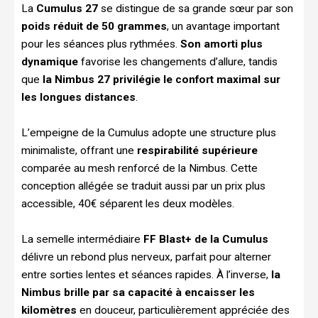
La
Cumulus 27
se distingue de sa grande sœur par son
poids réduit de 50 grammes
, un avantage important
pour les séances plus rythmées.
Son amorti plus
dynamique
favorise les changements d’allure, tandis
que
la Nimbus 27 privilégie le confort maximal sur
les longues distances
.
L’empeigne de la Cumulus adopte une structure plus
minimaliste, offrant une
respirabilité supérieure
comparée au mesh renforcé de la Nimbus. Cette
conception allégée se traduit aussi par un prix plus
accessible, 40€ séparent les deux modèles.
La semelle intermédiaire
FF Blast+ de la Cumulus
délivre un rebond plus nerveux, parfait pour alterner
entre sorties lentes et séances rapides. À l’inverse,
la
Nimbus brille par sa capacité à encaisser les
kilomètres
en douceur, particulièrement appréciée des