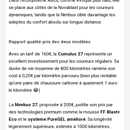
Dans l’écosystème Asics, comme évoqué plus haut, elle
se place aux côtés de la Novablast pour les coureurs
dynamiques, tandis que la Nimbus cible davantage les
adeptes du confort absolu sur longue distance.
Rapport qualité-prix des deux modèles
Avec un tarif de 160€, la
Cumulus 27
représente un
excellent investissement pour les coureurs réguliers. Sa
durée de vie moyenne de 800 kilomètres ramène son
coût à 0,20€ par kilomètre parcouru (bien plus rentable
qu’une paire de chaussure carbone à quasiment 1 euro
le kilomètre 😂)
La
Nimbus 27
, proposée à 200€, justifie son prix par
des technologies premium comme la mousse
FF Blast+
Eco
et le
système PureGEL amélioré
. Sa longévité
légèrement supérieure, estimée à 1000 kilomètres,