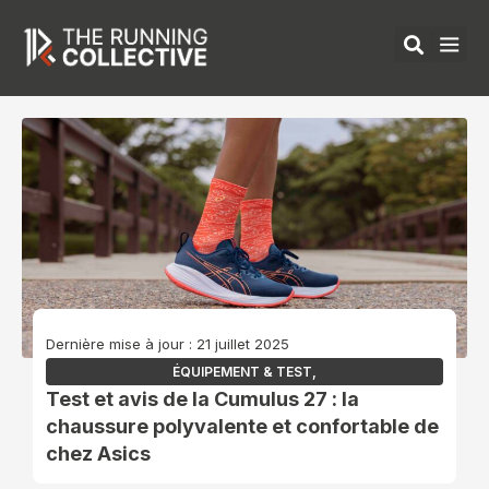
Aller
au
contenu
ÉQUIPEMENTS 
Dernière mise à jour : 21 juillet 2025
ÉQUIPEMENT & TEST
,
Test et avis de la Cumulus 27 : la
chaussure polyvalente et confortable de
chez Asics