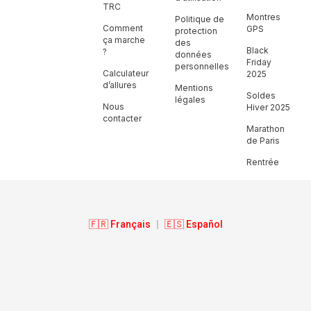
TRC
Montres
Politique de
Comment
GPS
protection
ça marche
des
Black
?
données
Friday
personnelles
Calculateur
2025
d’allures
Mentions
Soldes
légales
Nous
Hiver 2025
contacter
Marathon
de Paris
Rentrée
🇫🇷 Français
|
🇪🇸 Español