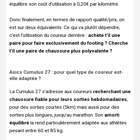
équilibre son coût d’utilisation à 0,20€ par kilomètre.
Donc finalement, en termes de rapport qualité/prix, on
est sur deux équivalents. Ce qui va plutôt dépendre,
c’est l’utilisation du coureur derrière :
achète t’il une
paire pour faire exclusivement du footing ? Cherche
t’il une paire de chaussure plus polyvalente ?
Asics Cumulus 27 : pour quel type de coureur est-
elle adaptée ?
La Cumulus 27 s’adresse aux coureurs
recherchant une
chaussure fiable pour leurs sorties hebdomadaires
,
pour des sorties courtes (5km) mais aussi pour des
sorties plus longues, jusqu’au marathon. Son
amorti
équilibré
la rend particulièrement adaptée aux athlètes
pesant entre 60 et 85 kg.