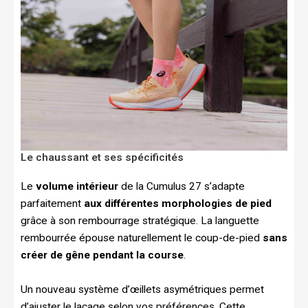
Le chaussant et ses spécificités
Le
volume intérieur
de la Cumulus 27 s’adapte
parfaitement
aux différentes morphologies de pied
grâce à son rembourrage stratégique. La languette
rembourrée épouse naturellement le coup-de-pied
sans
créer de gêne pendant la course
.
Un nouveau système d’œillets asymétriques permet
d’ajuster le laçage selon vos préférences. Cette