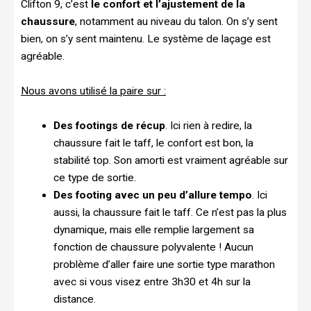
Clifton 9, c’est
le confort et l’ajustement de la
chaussure
, notamment au niveau du talon. On s’y sent
bien, on s’y sent maintenu. Le système de laçage est
agréable.
Nous avons utilisé la paire sur :
Des footings de récup
. Ici rien à redire, la
chaussure fait le taff, le confort est bon, la
stabilité top. Son amorti est vraiment agréable sur
ce type de sortie.
Des footing avec un peu d’allure tempo
. Ici
aussi, la chaussure fait le taff. Ce n’est pas la plus
dynamique, mais elle remplie largement sa
fonction de chaussure polyvalente ! Aucun
problème d’aller faire une sortie type marathon
avec si vous visez entre 3h30 et 4h sur la
distance.