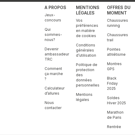
A PROPOS
MENTIONS
OFFRES DU
LÉGALES
MOMENT
Jeux-
concours
Vos
Chaussures
préférences
running
Qui
en matière
sommes-
Chaussures
de cookies
nous?
trail
Conditions
Devenir
Pointes
générales
ambassadeur
athlétisme
d’utilisation
TRC
Montres
Politique de
Comment
GPS
protection
ça marche
des
Black
?
données
Friday
personnelles
Calculateur
2025
d’allures
Mentions
Soldes
légales
Nous
Hiver 2025
contacter
Marathon
de Paris
Rentrée