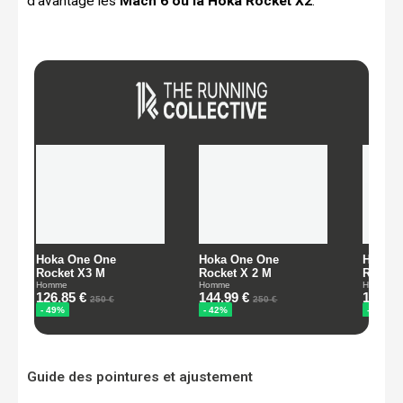
d’avantage les
Mach 6 ou la Hoka Rocket X2
.
Guide des pointures et ajustement