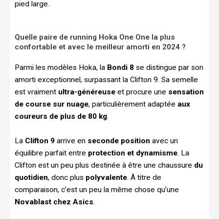
pied large.
Quelle paire de running Hoka One One la plus
confortable et avec le meilleur amorti en 2024 ?
Parmi les modèles Hoka, la
Bondi 8
se distingue par son
amorti exceptionnel, surpassant la Clifton 9. Sa semelle
est vraiment
ultra-généreuse
et procure une
sensation
de course sur nuage
, particulièrement adaptée
aux
coureurs de plus de 80 kg
.
La
Clifton 9
arrive en
seconde position
avec un
équilibre parfait entre
protection et dynamisme
. La
Clifton est un peu plus destinée à être une chaussure
du
quotidien
, donc plus
polyvalente
. À titre de
comparaison, c’est un peu la même chose qu’une
Novablast chez Asics
.