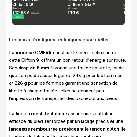
Les caractéristiques techniques essentielles
La
mousse CMEVA
constitue le cœur technique de
cette Clifton 9, offrant un bon retour d’énergie sur route.
Son
drop de 5 mm
favorise une foulée naturelle, tandis
que son poids assez léger de 248 g pour les hommes
et 226 g pour les femmes garantit une sensation de
liberté à chaque foulée : elles ne donnent pas
l’impression de transporter des paquebot aux pieds.
La tige en
mesh technique
assure une ventilation
efficace du pied, renforcée par un laçage précis et une
languette rembourrée protégeant le tendon d’Achille
.
D’ailleurs le talon est lui aussi bien rembourré,