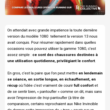
On attendait avec grande impatience la toute dernière
version du modèle 1080 tellement la version 13 nous
avait conquis. Pour résumer rapidement dans quelles
occasions vous pouvez utiliser la gamme 1080, c’est
assez simple :
ce sont des chaussures destinées à
une utilisation quotidienne, privilégiant le confort
.
En gros, c’est la paire que l’on peut mettre
en lendemain
se séance, en sortie longue, en échauffement, en
récup
où l’idée c’est vraiment de courir
full confort
et
de se sentir bien, « pantoufler » comme on dit, mais sans
avoir l’impression de
trop
pantoufler (à titre de
comparaison, certains reprochaient aux Nike Invincible
de donner cette impression de « trop » courir sur un