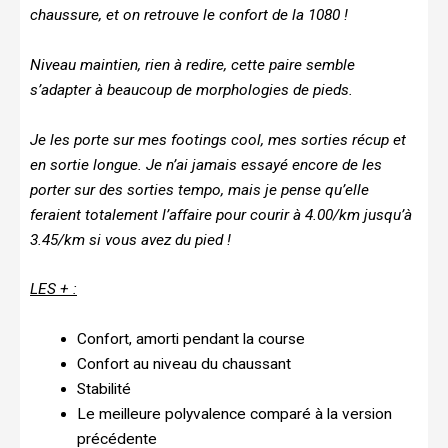
chaussure, et on retrouve le confort de la 1080 !
Niveau maintien, rien à redire, cette paire semble
s’adapter à beaucoup de morphologies de pieds.
Je les porte sur mes footings cool, mes sorties récup et
en sortie longue. Je n’ai jamais essayé encore de les
porter sur des sorties tempo, mais je pense qu’elle
feraient totalement l’affaire pour courir à 4.00/km jusqu’à
3.45/km si vous avez du pied !
LES + :
Confort, amorti pendant la course
Confort au niveau du chaussant
Stabilité
Le meilleure polyvalence comparé à la version
précédente