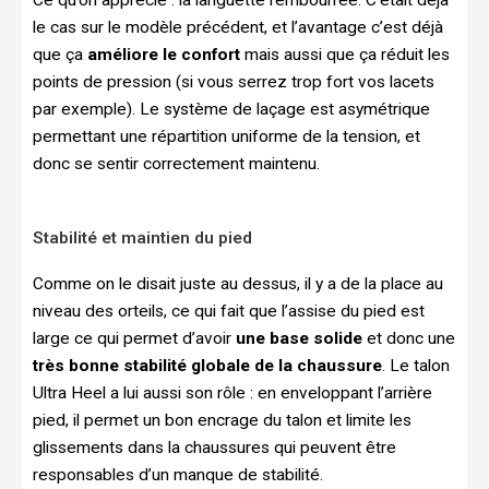
Ce qu’on apprécie : la languette rembourrée. C’était déjà
le cas sur le modèle précédent, et l’avantage c’est déjà
que ça
améliore le confort
mais aussi que ça réduit les
points de pression (si vous serrez trop fort vos lacets
par exemple). Le système de laçage est asymétrique
permettant une répartition uniforme de la tension, et
donc se sentir correctement maintenu.
Stabilité et maintien du pied
Comme on le disait juste au dessus, il y a de la place au
niveau des orteils, ce qui fait que l’assise du pied est
large ce qui permet d’avoir
une base solide
et donc une
très bonne stabilité globale de la chaussure
. Le talon
Ultra Heel a lui aussi son rôle : en enveloppant l’arrière
pied, il permet un bon encrage du talon et limite les
glissements dans la chaussures qui peuvent être
responsables d’un manque de stabilité.