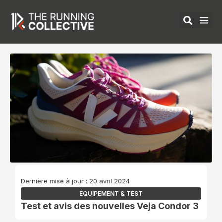
Aller
au
contenu
ÉQUIPEMENTS 
Dernière mise à jour : 20 avril 2024
ÉQUIPEMENT & TEST
Test et avis des nouvelles Veja Condor 3