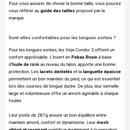
Pour vous assurer de choisir la bonne taille, vous pouvez
vous référer au
guide des tailles
proposé par la
marque.
Sont-elles confortables pour les longues sorties ?
Pour les longues sorties, les Veja Condor 3 offrent un
confort appréciable. L’insert en
Pebax Rnew
à base
d’
huile de ricin
au niveau du talon, apporte une bonne
protection. Les
lacets dentelés
et la
languette épaisse
permettent un bon maintien du pied, ce qui est essentiel
lors des courses de longue durée. De plus, leur semelle
large et volumineuse offre un amorti agréable à chaque
foulée.
Leur poids de 287g assure un bon équilibre entre
maintien amorti, confort et dynamisme. Leur
mesh
allégé et respirant
contribue également à la sensation