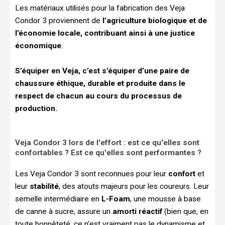
Les matériaux utilisés pour la fabrication des Veja
Condor 3 proviennent de
l’agriculture biologique et de
l’économie locale, contribuant ainsi à une justice
économique
.
S’équiper en Veja, c’est s’équiper d’une paire de
chaussure éthique, durable et produite dans le
respect de chacun au cours du processus de
production.
Veja Condor 3 lors de l'effort : est ce qu'elles sont
confortables ? Est ce qu'elles sont performantes ?
Les Veja Condor 3 sont reconnues pour leur
confort
et
leur
stabilité
, des atouts majeurs pour les coureurs. Leur
semelle intermédiaire en
L-Foam
, une mousse à base
de canne à sucre, assure un
amorti réactif
(bien que, en
toute honnêteté, ce n’est vraiment pas le dynamisme et