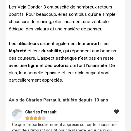
Les Veja Condor 3 ont suscité de nombreux retours
positifs. Pour beaucoup, elles sont plus qu’une simple
chaussure de running, elles incarnent une véritable
éthique, des valeurs et une manière de penser.
Les utilisateurs saluent également leur
amorti
, leur
légèreté
et leur
durabilité
, qui répondent aux besoins
des coureurs. L’aspect esthétique n’est pas en reste,
avec une
ligne
et des
coloris
qui font l’unanimité. De
plus, leur semelle épaisse et leur style original sont
particulièrement appréciés.
Avis de Charles Perrault, athlète depuis 10 ans
Charles Perrault





Ce que j’ai particulièrement apprécié sur cette chaussure
c’est déjà l’impact positif pour la planète. Pour ceux qui