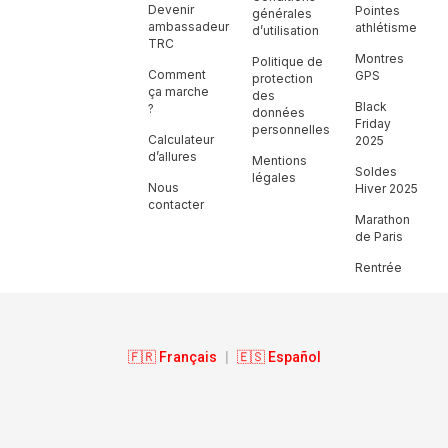
Devenir
Pointes
générales
ambassadeur
athlétisme
d’utilisation
TRC
Montres
Politique de
Comment
GPS
protection
ça marche
des
Black
?
données
Friday
personnelles
Calculateur
2025
d’allures
Mentions
Soldes
légales
Nous
Hiver 2025
contacter
Marathon
de Paris
Rentrée
🇫🇷 Français
|
🇪🇸 Español