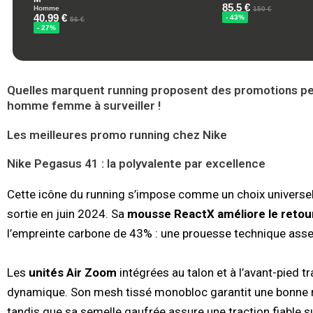
Quelles marquent running proposent des promotions pen
homme femme à surveiller !
Les meilleures promo running chez Nike
Nike Pegasus 41 : la polyvalente par excellence
Cette icône du running s’impose comme un choix universel 
sortie en juin 2024. Sa
mousse ReactX améliore le retour
l’empreinte carbone de 43% : une prouesse technique ass
Les
unités Air Zoom
intégrées au talon et à l’avant-pied
dynamique. Son mesh tissé monobloc garantit une bonne re
tandis que sa semelle gaufrée assure une traction fiable 