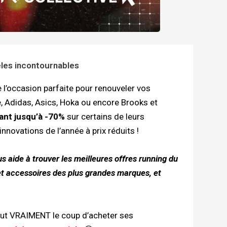
èles incontournables
l’occasion parfaite pour renouveler vos
Adidas, Asics, Hoka ou encore Brooks et
ant jusqu’à -70%
sur certains de leurs
novations de l’année à prix réduits !
s aide à trouver les meilleures offres running du
et accessoires des plus grandes marques, et
 vaut VRAIMENT le coup d’acheter ses