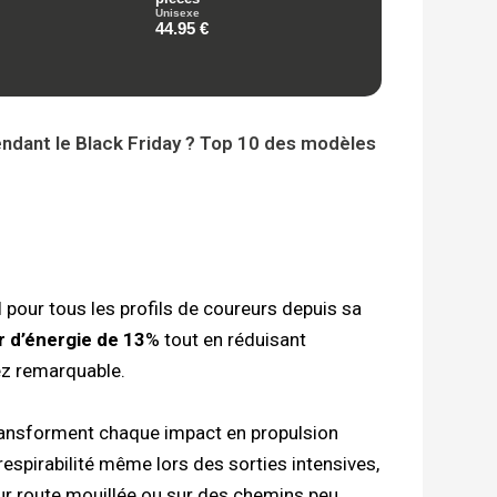
dant le Black Friday ? Top 10 des modèles
pour tous les profils de coureurs depuis sa
 d’énergie de 13
% tout en réduisant
ez remarquable.
 transforment chaque impact en propulsion
spirabilité même lors des sorties intensives,
sur route mouillée ou sur des chemins peu