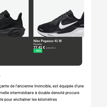
e
nte de l’ancienne Invincible, est équipée d’une
lle intermédiaire à double densité procure
éale pour enchaîner les kilomètres