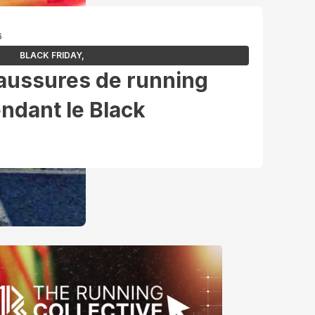
6
BLACK FRIDAY
,
aussures de running
endant le Black