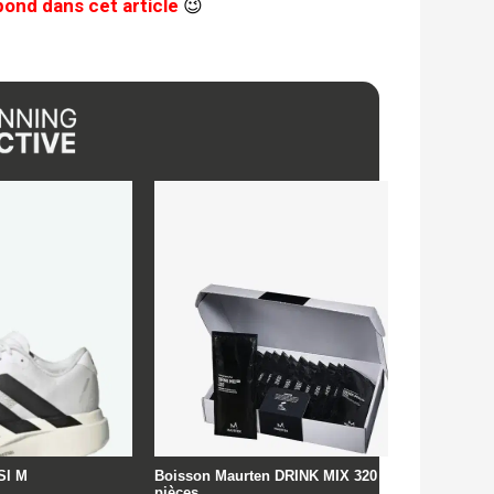
ond dans cet article
😉