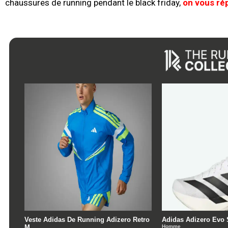
chaussures de running pendant le black friday,
on vous rép