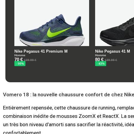
Vomero 18 : la nouvelle chaussure confort de chez Nik
Entièrement repensée, cette chaussure de running, remplaça
combinaison inédite de mousses ZoomX et ReactX. La seme
un très bon niveau d’amorti sans sacrifier la réactivité, id
confortablement.