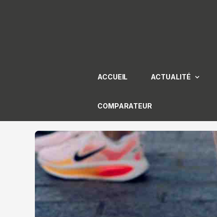
Aller
au
contenu
ACCUEIL
ACTUALITÉ
COMPARATEUR