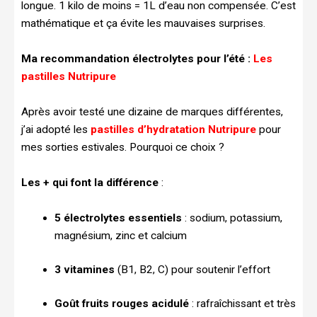
longue. 1 kilo de moins = 1L d’eau non compensée. C’est
mathématique et ça évite les mauvaises surprises.
Ma recommandation électrolytes pour l’été :
Les
pastilles Nutripure
Après avoir testé une dizaine de marques différentes,
j’ai adopté les
pastilles d’hydratation Nutripure
pour
mes sorties estivales. Pourquoi ce choix ?
Les + qui font la différence
:
5 électrolytes essentiels
: sodium, potassium,
magnésium, zinc et calcium
3 vitamines
(B1, B2, C) pour soutenir l’effort
Goût fruits rouges acidulé
: rafraîchissant et très