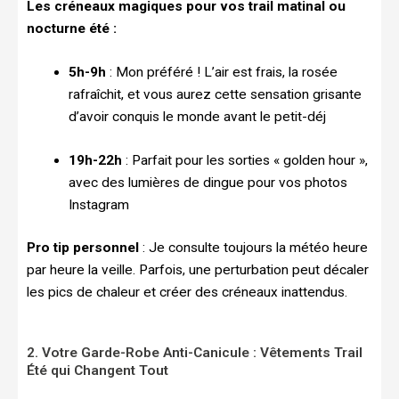
Les créneaux magiques pour vos trail matinal ou
nocturne été :
5h-9h
: Mon préféré ! L’air est frais, la rosée
rafraîchit, et vous aurez cette sensation grisante
d’avoir conquis le monde avant le petit-déj
19h-22h
: Parfait pour les sorties « golden hour »,
avec des lumières de dingue pour vos photos
Instagram
Pro tip personnel
: Je consulte toujours la météo heure
par heure la veille. Parfois, une perturbation peut décaler
les pics de chaleur et créer des créneaux inattendus.
2. Votre Garde-Robe Anti-Canicule : Vêtements Trail
Été qui Changent Tout