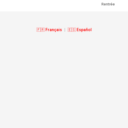
Rentrée
🇫🇷 Français
|
🇪🇸 Español