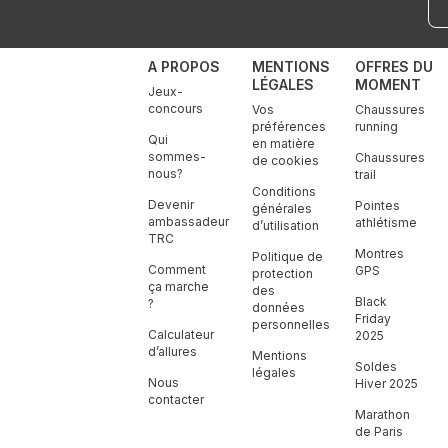
A PROPOS
MENTIONS
OFFRES DU
LÉGALES
MOMENT
Jeux-
concours
Vos
Chaussures
préférences
running
Qui
en matière
sommes-
Chaussures
de cookies
nous?
trail
Conditions
Devenir
Pointes
générales
ambassadeur
athlétisme
d’utilisation
TRC
Montres
Politique de
Comment
GPS
protection
ça marche
des
Black
?
données
Friday
personnelles
Calculateur
2025
d’allures
Mentions
Soldes
légales
Nous
Hiver 2025
contacter
Marathon
de Paris