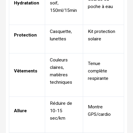
Hydratation
soif,
poche à eau
150ml/15min
Casquette,
Kit protection
Protection
lunettes
solaire
Couleurs
Tenue
claires,
Vêtements
complète
matières
respirante
techniques
Réduire de
Montre
Allure
10-15
GPS/cardio
sec/km