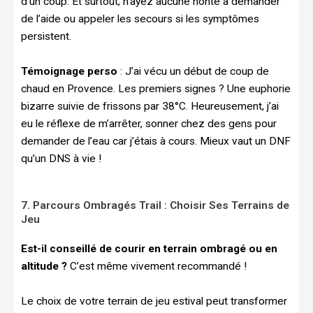
d’un coup. Et surtout, n’ayez aucune honte à demander
de l’aide ou appeler les secours si les symptômes
persistent.
Témoignage perso
: J’ai vécu un début de coup de
chaud en Provence. Les premiers signes ? Une euphorie
bizarre suivie de frissons par 38°C. Heureusement, j’ai
eu le réflexe de m’arrêter, sonner chez des gens pour
demander de l’eau car j’étais à cours. Mieux vaut un DNF
qu’un DNS à vie !
7. Parcours Ombragés Trail : Choisir Ses Terrains de
Jeu
Est-il conseillé de courir en terrain ombragé ou en
altitude ?
C’est même vivement recommandé !
Le choix de votre terrain de jeu estival peut transformer