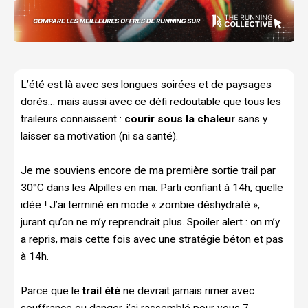
L’été est là avec ses longues soirées et de paysages
dorés… mais aussi avec ce défi redoutable que tous les
traileurs connaissent :
courir sous la chaleur
sans y
laisser sa motivation (ni sa santé).
Je me souviens encore de ma première sortie trail par
30°C dans les Alpilles en mai. Parti confiant à 14h, quelle
idée ! J’ai terminé en mode « zombie déshydraté »,
jurant qu’on ne m’y reprendrait plus. Spoiler alert : on m’y
a repris, mais cette fois avec une stratégie béton et pas
à 14h.
Parce que le
trail été
ne devrait jamais rimer avec
souffrance ou danger, j’ai rassemblé pour vous 7