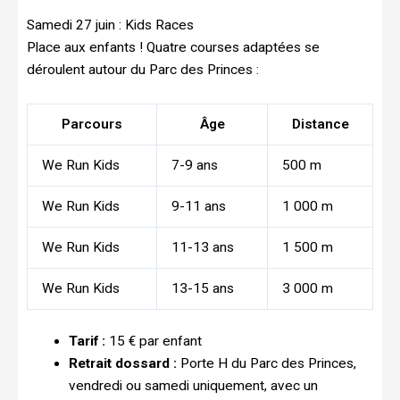
Samedi 27 juin : Kids Races
Place aux enfants ! Quatre courses adaptées se
déroulent autour du Parc des Princes :
Parcours
Âge
Distance
We Run Kids
7-9 ans
500 m
We Run Kids
9-11 ans
1 000 m
We Run Kids
11-13 ans
1 500 m
We Run Kids
13-15 ans
3 000 m
Tarif :
15 € par enfant
Retrait dossard :
Porte H du Parc des Princes,
vendredi ou samedi uniquement, avec un