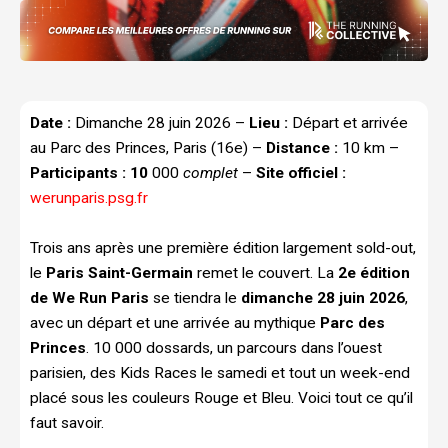
Date :
Dimanche 28 juin 2026 –
Lieu :
Départ et arrivée
au Parc des Princes, Paris (16e) –
Distance :
10 km –
Participants : 10
000
complet
–
Site officiel :
werunparis.psg.fr
Trois ans après une première édition largement sold-out,
le
Paris Saint-Germain
remet le couvert. La
2e édition
de We Run Paris
se tiendra le
dimanche 28 juin 2026
,
avec un départ et une arrivée au mythique
Parc des
Princes
. 10 000 dossards, un parcours dans l’ouest
parisien, des Kids Races le samedi et tout un week-end
placé sous les couleurs Rouge et Bleu. Voici tout ce qu’il
faut savoir.