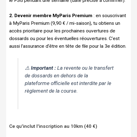
le PSG pendant une semaine (date précise à confirmer).
2. Devenir membre MyParis Premium
: en souscrivant
à MyParis Premium (9,90 € / mi-saison), tu obtiens un
accès prioritaire pour les prochaines ouvertures de
dossards ou pour les éventuelles réouvertures. C’est
aussi l’assurance d’être en tête de file pour la 3e édition.
⚠️
Important :
La revente ou le transfert
de dossards en dehors de la
plateforme officielle est interdite par le
règlement de la course.
Ce qu'inclut l'inscription au 10km (40 €)