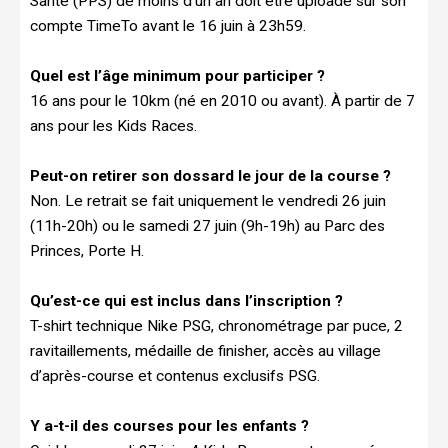
Santé (PPS) de moins d’un an doit être uploadé sur son
compte TimeTo avant le 16 juin à 23h59.
Quel est l’âge minimum pour participer ?
16 ans pour le 10km (né en 2010 ou avant). À partir de 7
ans pour les Kids Races.
Peut-on retirer son dossard le jour de la course ?
Non. Le retrait se fait uniquement le vendredi 26 juin
(11h-20h) ou le samedi 27 juin (9h-19h) au Parc des
Princes, Porte H.
Qu’est-ce qui est inclus dans l’inscription ?
T-shirt technique Nike PSG, chronométrage par puce, 2
ravitaillements, médaille de finisher, accès au village
d’après-course et contenus exclusifs PSG.
Y a-t-il des courses pour les enfants ?