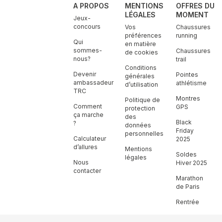
A PROPOS
MENTIONS
OFFRES DU
LÉGALES
MOMENT
Jeux-
concours
Vos
Chaussures
préférences
running
Qui
en matière
sommes-
Chaussures
de cookies
nous?
trail
Conditions
Devenir
Pointes
générales
ambassadeur
athlétisme
d’utilisation
TRC
Montres
Politique de
Comment
GPS
protection
ça marche
des
Black
?
données
Friday
personnelles
Calculateur
2025
d’allures
Mentions
Soldes
légales
Nous
Hiver 2025
contacter
Marathon
de Paris
Rentrée