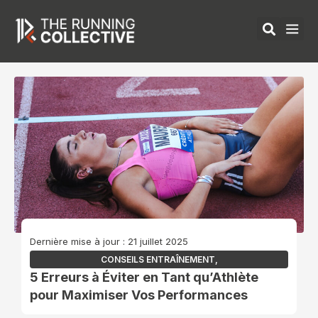
Aller
au
contenu
ÉQUIPEMENTS 
Dernière mise à jour : 21 juillet 2025
CONSEILS ENTRAÎNEMENT
,
5 Erreurs à Éviter en Tant qu’Athlète
pour Maximiser Vos Performances