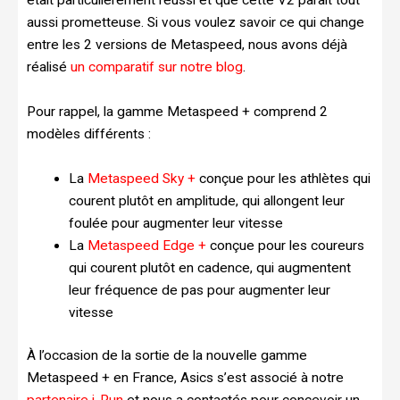
aussi prometteuse. Si vous voulez savoir ce qui change
entre les 2 versions de Metaspeed, nous avons déjà
réalisé
un comparatif sur notre blog
.
Pour rappel, la gamme Metaspeed + comprend 2
modèles différents :
La
Metaspeed Sky +
conçue pour les athlètes qui
courent plutôt en amplitude, qui allongent leur
foulée pour augmenter leur vitesse
La
Metaspeed Edge +
conçue pour les coureurs
qui courent plutôt en cadence, qui augmentent
leur fréquence de pas pour augmenter leur
vitesse
À l’occasion de la sortie de la nouvelle gamme
Metaspeed + en France, Asics s’est associé à notre
partenaire i-Run
et nous a contactés pour concevoir un