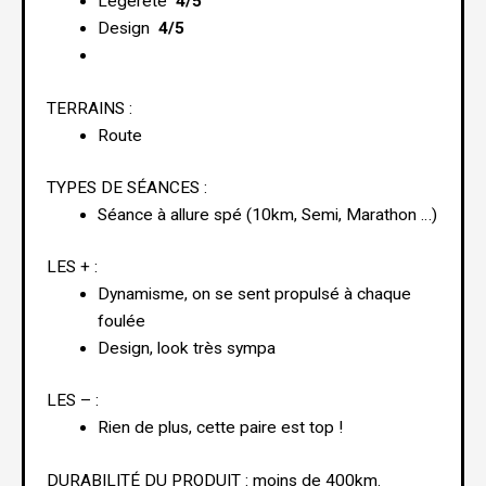
Légèreté
4/5
Design
4/5
TERRAINS :
Route
TYPES DE SÉANCES :
Séance à allure spé (10km, Semi, Marathon …)
LES + :
Dynamisme, on se sent propulsé à chaque
foulée
Design, look très sympa
LES – :
Rien de plus, cette paire est top !
DURABILITÉ DU PRODUIT : moins de 400km.