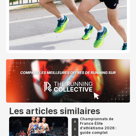
Les articles similaires
Championnats de
A
France Élite
d’athlétisme 2026 :
C
guide complet