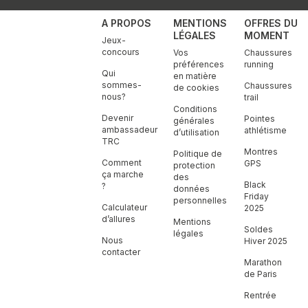
A PROPOS
MENTIONS
OFFRES DU
LÉGALES
MOMENT
Jeux-
concours
Vos
Chaussures
préférences
running
Qui
en matière
sommes-
Chaussures
de cookies
nous?
trail
Conditions
Devenir
Pointes
générales
ambassadeur
athlétisme
d’utilisation
TRC
Montres
Politique de
Comment
GPS
protection
ça marche
des
Black
?
données
Friday
personnelles
Calculateur
2025
d’allures
Mentions
Soldes
légales
Nous
Hiver 2025
contacter
Marathon
de Paris
Rentrée