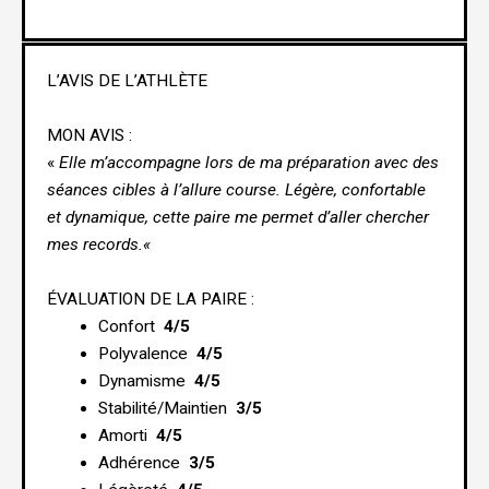
L’AVIS DE L’ATHLÈTE
MON AVIS :
«
Elle m’accompagne lors de ma préparation avec des
séances cibles à l’allure course. Légère, confortable
et dynamique, cette paire me permet d’aller chercher
mes records.
«
ÉVALUATION DE LA PAIRE :
Confort
4/5
Polyvalence
4/5
Dynamisme
4/5
Stabilité/Maintien
3/5
Amorti
4/5
Adhérence
3/5