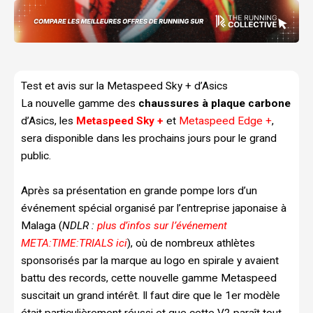
Test et avis sur la Metaspeed Sky + d’Asics
La nouvelle gamme des
chaussures à plaque carbone
d’Asics, les
Metaspeed Sky +
et
Metaspeed Edge +
,
sera disponible dans les prochains jours pour le grand
public.
Après sa présentation en grande pompe lors d’un
événement spécial organisé par l’entreprise japonaise à
Malaga (
NDLR :
plus d’infos sur l’événement
META:TIME:TRIALS ici
), où de nombreux athlètes
sponsorisés par la marque au logo en spirale y avaient
battu des records, cette nouvelle gamme Metaspeed
suscitait un grand intérêt. Il faut dire que le 1er modèle
était particulièrement réussi et que cette V2 paraît tout