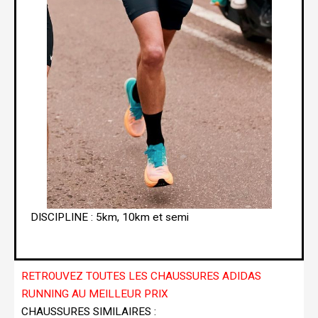
DISCIPLINE : 5km, 10km et semi
RETROUVEZ TOUTES LES CHAUSSURES ADIDAS
RUNNING AU MEILLEUR PRIX
CHAUSSURES SIMILAIRES :