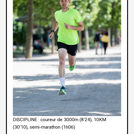
DISCIPLINE : coureur de 3000m (8’24), 10KM
(30’10), semi-marathon (1h06)