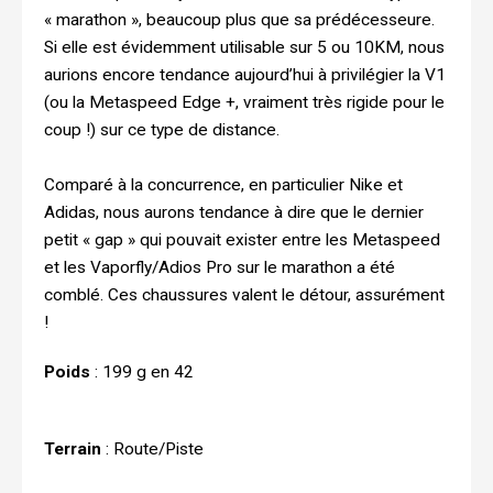
« marathon », beaucoup plus que sa prédécesseure.
Si elle est évidemment utilisable sur 5 ou 10KM, nous
aurions encore tendance aujourd’hui à privilégier la V1
(ou la Metaspeed Edge +, vraiment très rigide pour le
coup !) sur ce type de distance.
Comparé à la concurrence, en particulier Nike et
Adidas, nous aurons tendance à dire que le dernier
petit « gap » qui pouvait exister entre les Metaspeed
et les Vaporfly/Adios Pro sur le marathon a été
comblé. Ces chaussures valent le détour, assurément
!
Poids
: 199 g en 42
Terrain
: Route/Piste