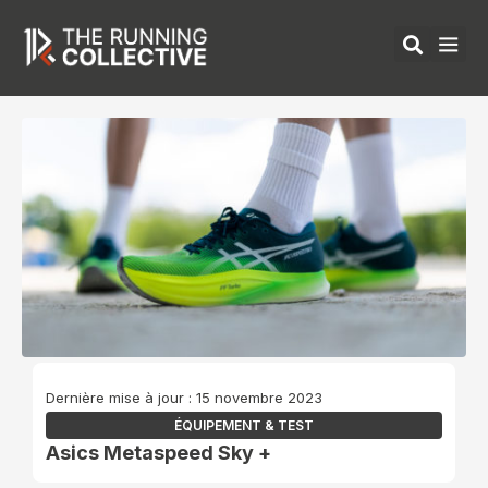
Aller
au
contenu
ÉQUIPEMENTS 
Dernière mise à jour : 15 novembre 2023
ÉQUIPEMENT & TEST
Asics Metaspeed Sky +