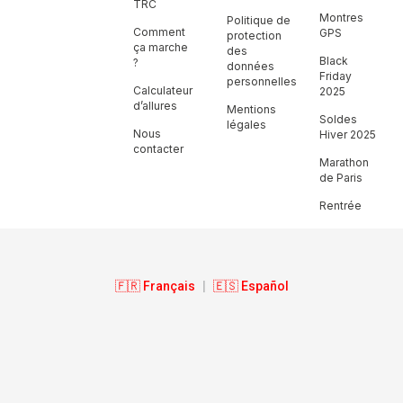
TRC
Montres
Politique de
Comment
GPS
protection
ça marche
des
Black
?
données
Friday
personnelles
Calculateur
2025
d’allures
Mentions
Soldes
légales
Nous
Hiver 2025
contacter
Marathon
de Paris
Rentrée
🇫🇷 Français
|
🇪🇸 Español