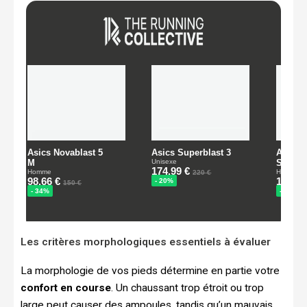
Les critères morphologiques essentiels à évaluer
La morphologie de vos pieds détermine en partie votre
confort en course
. Un chaussant trop étroit ou trop
large peut causer des ampoules, tandis qu’un mauvais