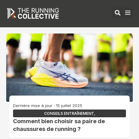
Aller
au
contenu
ÉQUIPEMENTS 
Dernière mise à jour : 15 juillet 2025
CONSEILS ENTRAÎNEMENT
,
Comment bien choisir sa paire de
chaussures de running ?