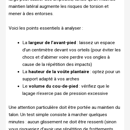
maintien latéral augmente les risques de torsion et
mener à des entorses.
Voici les points essentiels à analyser :
La
largeur de l’avant-pied
: laissez un espace
d’un centimètre devant vos orteils (pour éviter les
chocs et d’abimer voire perdre vos ongles à
cause de la répétition des impacts)
La
hauteur de la voûte plantaire
: optez pour un
support adapté à vos arches
Le
volume du cou-de-pied
: vérifiez que le
laçage n’exerce pas de pression excessive
Une attention particulière doit être portée au maintien du
talon. Un test simple consiste à marcher quelques
minutes : aucun glissement ne doit être ressenti (sinon
vous risqueriez d’avoir une répétition de frottements