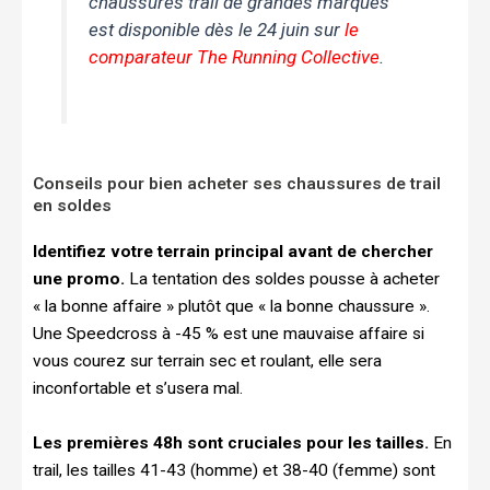
chaussures trail de grandes marques
est disponible dès le 24 juin sur
le
comparateur The Running Collective
.
Conseils pour bien acheter ses chaussures de trail
en soldes
Identifiez votre terrain principal avant de chercher
une promo.
La tentation des soldes pousse à acheter
« la bonne affaire » plutôt que « la bonne chaussure ».
Une Speedcross à -45 % est une mauvaise affaire si
vous courez sur terrain sec et roulant, elle sera
inconfortable et s’usera mal.
Les premières 48h sont cruciales pour les tailles.
En
trail, les tailles 41-43 (homme) et 38-40 (femme) sont