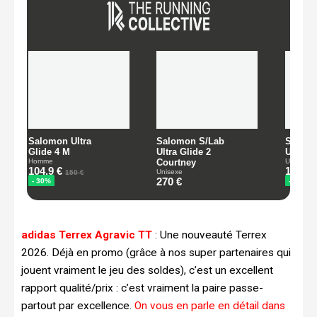
adidas Terrex Agravic TT
: Une nouveauté Terrex
2026. Déjà en promo (grâce à nos super partenaires qui
jouent vraiment le jeu des soldes), c’est un excellent
rapport qualité/prix : c’est vraiment la paire passe-
partout par excellence.
On vous en parle en détail dans