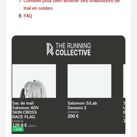
Conseils pour bien acheter ses chaussures de
trail en soldes
FAQ