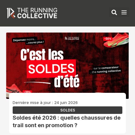
Aller
au
contenu
ÉQUIPEMENTS 
Dernière mise à jour : 24 juin 2026
SOLDES
Soldes été 2026 : quelles chaussures de
trail sont en promotion ?