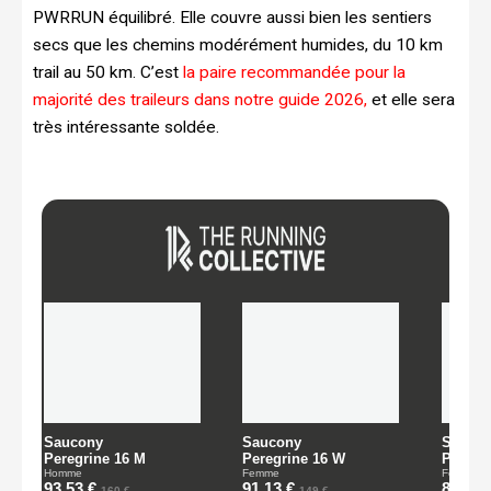
PWRRUN équilibré. Elle couvre aussi bien les sentiers
secs que les chemins modérément humides, du 10 km
trail au 50 km. C’est
la paire recommandée pour la
majorité des traileurs dans notre guide 2026,
et elle sera
très intéressante soldée.