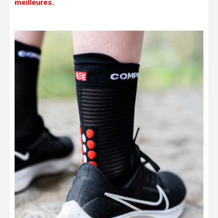
meilleures
.