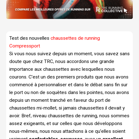
Test des nouvelles
chaussettes de running
Compressport
Si vous nous suivez depuis un moment, vous savez sans
doute que chez TRC, nous accordons une grande
importance aux chaussettes avec lesquelles nous
courons. C’est un des premiers produits que nous avons
commencé à personnaliser et dans le débat sans fin sur
le port ou non de soquètes dans les pointes, nous avons
depuis un moment tranché en faveur du port de
chaussettes mi-mollet, si jamais chaussettes il devait y
avoir. Bref, niveau chaussettes de running, nous sommes
assez exigeants, et sur celles que nous développons
nous-mêmes, nous nous attachons à ce qu’elles soient
vraiment
confortables
,
soyeuses
, avec un
excellent