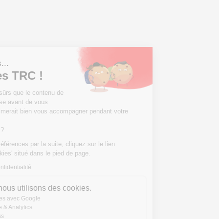
Salut c'est nous...
les Cookies TRC !
On a attendu d'être sûrs que le contenu de
ce site vous intéresse avant de vous
déranger, mais on aimerait bien vous accompagner pendant votre
visite...
C'est OK pour vous ?
Pour modifier vos préférences par la suite, cliquez sur le lien
'Préférences de cookies' situé dans le pied de page.
Lire la politique de confidentialité
Voici pourquoi nous utilisons des cookies.
Partage de données avec Google
Mesure d'audience & Analytics
Cookies WordPress