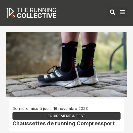
Aller
au
contenu
ÉQUIPEMENTS 
Dernière mise à jour : 16 novembre 2023
ÉQUIPEMENT & TEST
Chaussettes de running Compressport