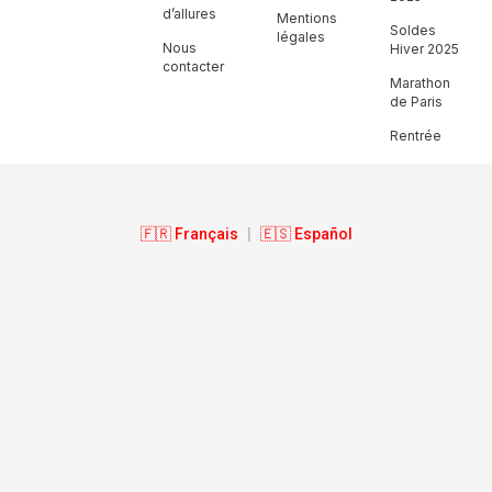
d’allures
Mentions
Soldes
légales
Nous
Hiver 2025
contacter
Marathon
de Paris
Rentrée
🇫🇷 Français
|
🇪🇸 Español