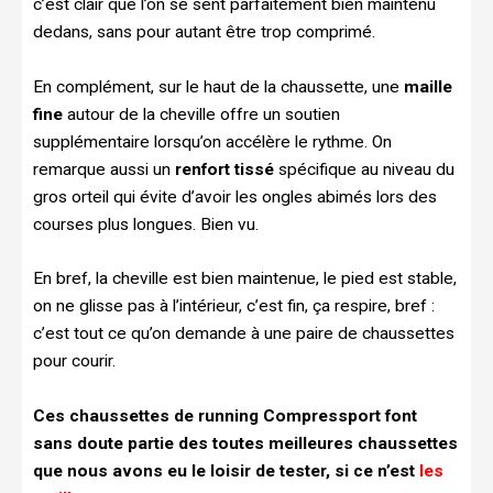
c’est clair que l’on se sent parfaitement bien maintenu
dedans, sans pour autant être trop comprimé.
En complément, sur le haut de la chaussette, une
maille
fine
autour de la cheville offre un soutien
supplémentaire lorsqu’on accélère le rythme. On
remarque aussi un
renfort tissé
spécifique au niveau du
gros orteil qui évite d’avoir les ongles abimés lors des
courses plus longues. Bien vu.
En bref, la cheville est bien maintenue, le pied est stable,
on ne glisse pas à l’intérieur, c’est fin, ça respire, bref :
c’est tout ce qu’on demande à une paire de chaussettes
pour courir.
Ces chaussettes de running Compressport font
sans doute partie des toutes meilleures chaussettes
que nous avons eu le loisir de tester, si ce n’est
les