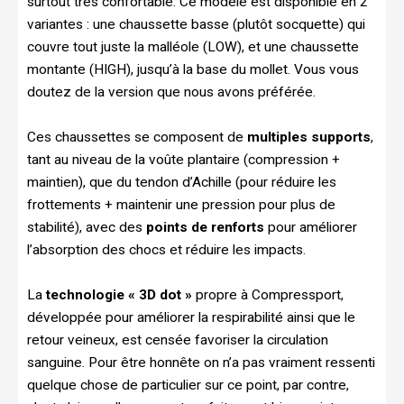
surtout très confortable. Ce modèle est disponible en 2
variantes : une chaussette basse (plutôt socquette) qui
couvre tout juste la malléole (LOW), et une chaussette
montante (HIGH), jusqu’à la base du mollet. Vous vous
doutez de la version que nous avons préférée.
Ces chaussettes se composent de
multiples supports
,
tant au niveau de la voûte plantaire (compression +
maintien), que du tendon d’Achille (pour réduire les
frottements + maintenir une pression pour plus de
stabilité), avec des
points de renforts
pour améliorer
l’absorption des chocs et réduire les impacts.
La
technologie « 3D dot »
propre à Compressport,
développée pour améliorer la respirabilité ainsi que le
retour veineux, est censée favoriser la circulation
sanguine. Pour être honnête on n’a pas vraiment ressenti
quelque chose de particulier sur ce point, par contre,