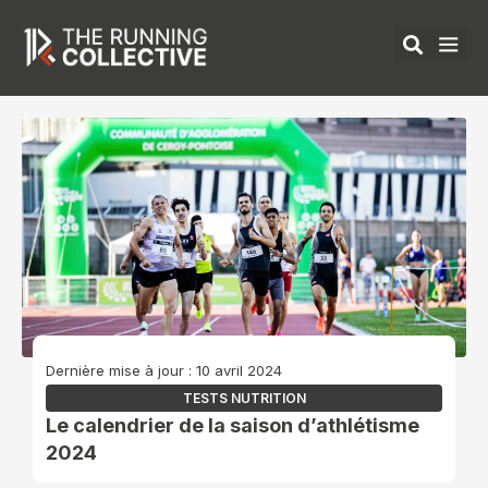
Aller
au
contenu
ÉQUIPEMENTS 
Dernière mise à jour : 10 avril 2024
TESTS NUTRITION
Le calendrier de la saison d’athlétisme
2024