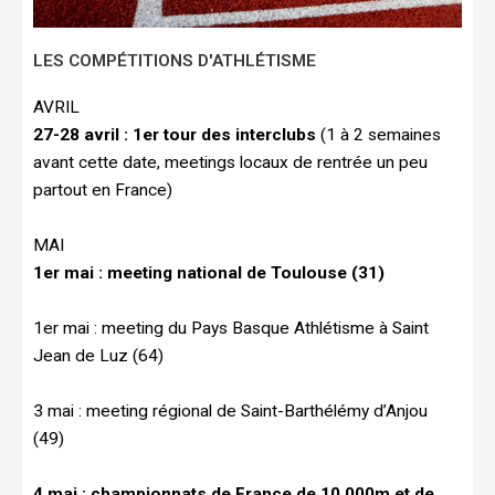
LES COMPÉTITIONS D'ATHLÉTISME
AVRIL
27-28 avril : 1er tour des interclubs
(1 à 2 semaines
avant cette date, meetings locaux de rentrée un peu
partout en France)
MAI
1er mai : meeting national de Toulouse (31)
1er mai : meeting du Pays Basque Athlétisme à Saint
Jean de Luz (64)
3 mai : meeting régional de Saint-Barthélémy d’Anjou
(49)
4 mai : championnats de France de 10 000m et de