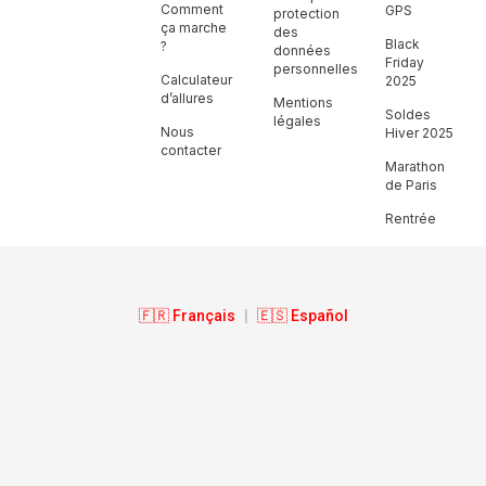
Comment
GPS
protection
ça marche
des
Black
?
données
Friday
personnelles
Calculateur
2025
d’allures
Mentions
Soldes
légales
Nous
Hiver 2025
contacter
Marathon
de Paris
Rentrée
🇫🇷 Français
|
🇪🇸 Español