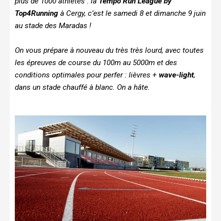
plus de 1000 athlètes : la
Tempo Run League by
Top4Running
à Cergy, c’est le samedi 8 et dimanche 9 juin
au stade des Maradas !
On vous prépare à nouveau du très très lourd, avec toutes
les épreuves de course du 100m au 5000m et des
conditions optimales pour perfer : lièvres +
wave-light
,
dans un stade chauffé à blanc. On a hâte.