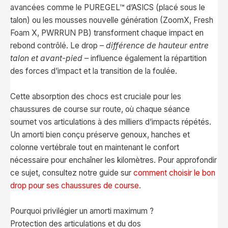
avancées comme le PUREGEL™ d’ASICS (placé sous le
talon) ou les mousses nouvelle génération (ZoomX, Fresh
Foam X, PWRRUN PB) transforment chaque impact en
rebond contrôlé. Le drop –
différence de hauteur entre
talon et avant-pied
– influence également la répartition
des forces d’impact et la transition de la foulée.
Cette absorption des chocs est cruciale pour les
chaussures de course sur route, où chaque séance
soumet vos articulations à des milliers d’impacts répétés.
Un amorti bien conçu préserve genoux, hanches et
colonne vertébrale tout en maintenant le confort
nécessaire pour enchaîner les kilomètres. Pour approfondir
ce sujet, consultez notre guide sur
comment choisir le bon
drop pour ses chaussures de course
.
Pourquoi privilégier un amorti maximum ?
Protection des articulations et du dos