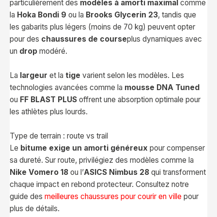
particulièrement des
modèles à amorti maximal
comme
la
Hoka Bondi 9
ou la
Brooks Glycerin 23
, tandis que
les gabarits plus légers (moins de 70 kg) peuvent opter
pour des
chaussures de course
plus dynamiques avec
un
drop
modéré.
La
largeur
et la
tige
varient selon les modèles. Les
technologies avancées comme la
mousse DNA Tuned
ou
FF BLAST PLUS
offrent une absorption optimale pour
les athlètes plus lourds.
Type de terrain : route vs trail
Le
bitume exige un amorti généreux
pour compenser
sa dureté. Sur route, privilégiez des modèles comme la
Nike Vomero 18
ou l’
ASICS Nimbus 28
qui transforment
chaque impact en rebond protecteur. Consultez notre
guide des
meilleures chaussures pour courir en ville
pour
plus de détails.