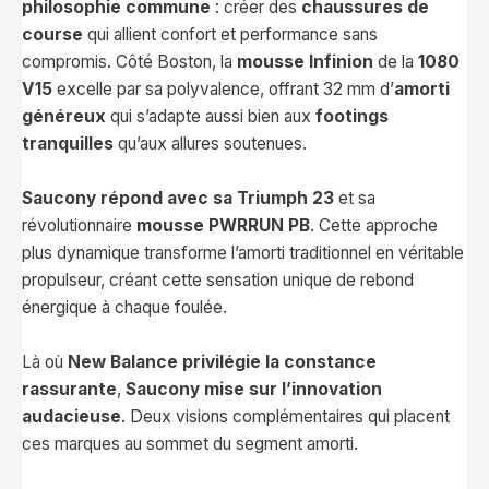
philosophie commune
: créer des
chaussures de
course
qui allient confort et performance sans
compromis. Côté Boston, la
mousse Infinion
de la
1080
V15
excelle par sa polyvalence, offrant 32 mm d’
amorti
généreux
qui s’adapte aussi bien aux
footings
tranquilles
qu’aux allures soutenues.
Saucony répond avec sa Triumph 23
et sa
révolutionnaire
mousse PWRRUN PB
. Cette approche
plus dynamique transforme l’amorti traditionnel en véritable
propulseur, créant cette sensation unique de rebond
énergique à chaque foulée.
Là où
New Balance privilégie la constance
rassurante
,
Saucony mise sur l’innovation
audacieuse
. Deux visions complémentaires qui placent
ces marques au sommet du segment amorti.