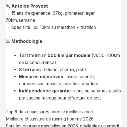
🏃 Antoine Provost
→ 15 ans d’expérience, 67kg, pronateur léger,
70km/semaine
→ Spécialité : du 10km au marathon + triathlon
📊 Méthodologie :
Test minimum
500 km par modèle
(vs 50-100km
de la concurrence)
3 terrains
: bitume, chemin, piste
Mesures objectives
: usure semelle,
compression mousse, maintien structure
Indépendance garantie
: nous ne sommes payés
par aucune marque pour effectuer ce test
Top 9 des chaussures avec le meilleur amorti
Meilleure chaussure de running homme 2026
Pour les coureurs masculins en 2026, privilégiez un amorti