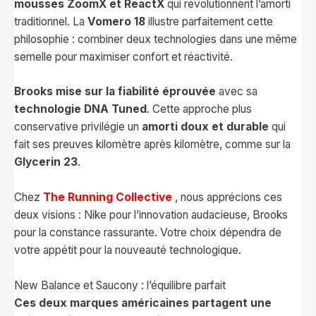
mousses ZoomX et ReactX
qui révolutionnent l’amorti
traditionnel. La
Vomero 18
illustre parfaitement cette
philosophie : combiner deux technologies dans une même
semelle pour maximiser confort et réactivité.
Brooks mise sur la fiabilité éprouvée
avec sa
technologie DNA Tuned
. Cette approche plus
conservative privilégie un
amorti doux et durable
qui
fait ses preuves kilomètre après kilomètre, comme sur la
Glycerin 23
.
Chez
The Running Collective
, nous apprécions ces
deux visions : Nike pour l’innovation audacieuse, Brooks
pour la constance rassurante. Votre choix dépendra de
votre appétit pour la nouveauté technologique.
New Balance et Saucony : l’équilibre parfait
Ces deux marques américaines partagent une