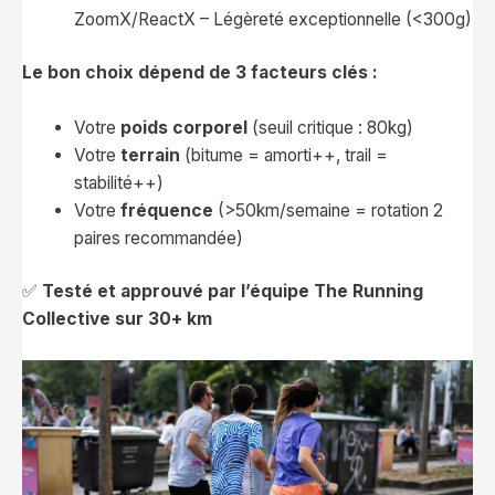
ZoomX/ReactX – Légèreté exceptionnelle (<300g)
Le bon choix dépend de 3 facteurs clés :
Votre
poids corporel
(seuil critique : 80kg)
Votre
terrain
(bitume = amorti++, trail =
stabilité++)
Votre
fréquence
(>50km/semaine = rotation 2
paires recommandée)
✅
Testé et approuvé par l’équipe The Running
Collective sur 30+ km