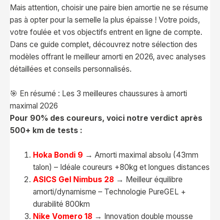
Mais attention, choisir une paire bien amortie ne se résume
pas à opter pour la semelle la plus épaisse ! Votre poids,
votre foulée et vos objectifs entrent en ligne de compte.
Dans ce guide complet, découvrez notre sélection des
modèles offrant le meilleur amorti en 2026, avec analyses
détaillées et conseils personnalisés.
🎯 En résumé : Les 3 meilleures chaussures à amorti
maximal 2026
Pour 90% des coureurs, voici notre verdict après
500+ km de tests :
Hoka Bondi 9
→ Amorti maximal absolu (43mm
talon) – Idéale coureurs +80kg et longues distances
ASICS Gel Nimbus 28
→ Meilleur équilibre
amorti/dynamisme – Technologie PureGEL +
durabilité 800km
Nike Vomero 18
→ Innovation double mousse