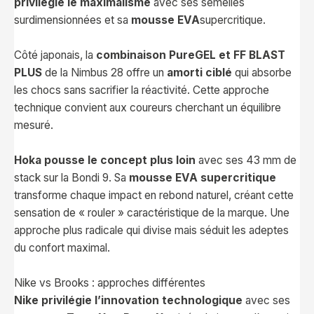
privilégie le maximalisme
avec ses semelles
surdimensionnées et sa
mousse EVA
supercritique.
Côté japonais, la
combinaison PureGEL et FF BLAST
PLUS
de la Nimbus 28 offre un
amorti ciblé
qui absorbe
les chocs sans sacrifier la réactivité. Cette approche
technique convient aux coureurs cherchant un équilibre
mesuré.
Hoka pousse le concept plus loin
avec ses 43 mm de
stack sur la Bondi 9. Sa
mousse EVA supercritique
transforme chaque impact en rebond naturel, créant cette
sensation de « rouler » caractéristique de la marque. Une
approche plus radicale qui divise mais séduit les adeptes
du confort maximal.
Nike vs Brooks : approches différentes
Nike privilégie l’innovation technologique
avec ses