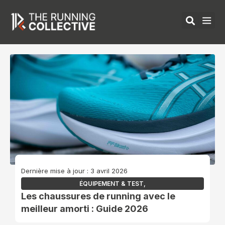
Aller
au
contenu
ÉQUIPEMENTS 
Dernière mise à jour : 3 avril 2026
ÉQUIPEMENT & TEST
,
Les chaussures de running avec le
meilleur amorti : Guide 2026