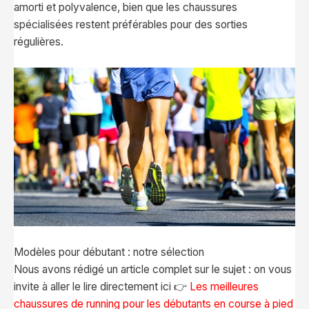
amorti et polyvalence, bien que les chaussures
spécialisées restent préférables pour des sorties
régulières.
Modèles pour débutant : notre sélection
Nous avons rédigé un article complet sur le sujet : on vous
invite à aller le lire directement ici 👉
Les meilleures
chaussures de running pour les débutants en course à pied