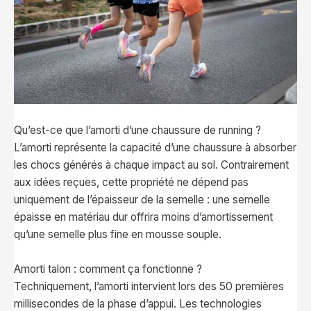
Qu’est-ce que l’amorti d’une chaussure de running ?
L’amorti représente la capacité d’une chaussure à absorber
les chocs générés à chaque impact au sol. Contrairement
aux idées reçues, cette propriété ne dépend pas
uniquement de l’épaisseur de la semelle : une semelle
épaisse en matériau dur offrira moins d’amortissement
qu’une semelle plus fine en mousse souple.
Amorti talon : comment ça fonctionne ?
Techniquement, l’amorti intervient lors des 50 premières
millisecondes de la phase d’appui. Les technologies