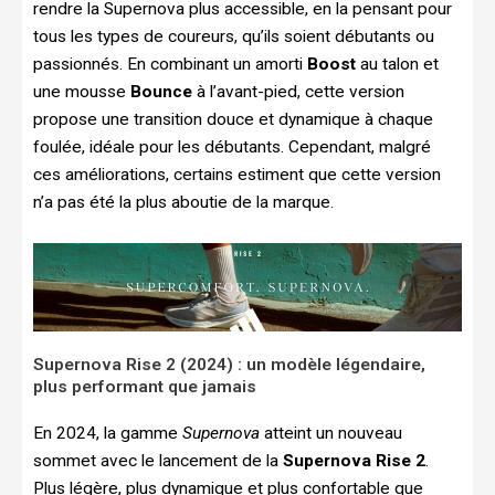
rendre la Supernova plus accessible, en la pensant pour
tous les types de coureurs, qu’ils soient débutants ou
passionnés. En combinant un amorti
Boost
au talon et
une mousse
Bounce
à l’avant-pied, cette version
propose une transition douce et dynamique à chaque
foulée, idéale pour les débutants. Cependant, malgré
ces améliorations, certains estiment que cette version
n’a pas été la plus aboutie de la marque.
Supernova Rise 2 (2024) : un modèle légendaire,
plus performant que jamais
En 2024, la gamme
Supernova
atteint un nouveau
sommet avec le lancement de la
Supernova Rise 2
.
Plus légère, plus dynamique et plus confortable que