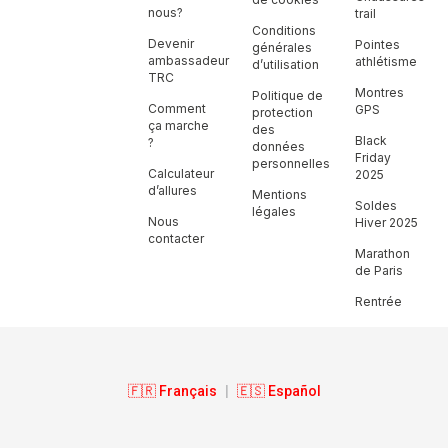
nous?
trail
Conditions
Devenir
Pointes
générales
ambassadeur
athlétisme
d’utilisation
TRC
Montres
Politique de
Comment
GPS
protection
ça marche
des
Black
?
données
Friday
personnelles
Calculateur
2025
d’allures
Mentions
Soldes
légales
Nous
Hiver 2025
contacter
Marathon
de Paris
Rentrée
🇫🇷 Français
|
🇪🇸 Español