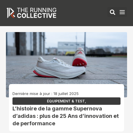
Aller
au
contenu
ÉQUIPEMENTS 
Dernière mise à jour : 18 juillet 2025
ÉQUIPEMENT & TEST
,
L’histoire de la gamme Supernova
d’adidas : plus de 25 Ans d’innovation et
de performance