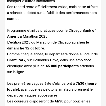
masquer d’autres substances.
Son record reste officiellement valide, mais cette affaire
a relancé le débat sur la fiabilité des performances hors
normes…
Programme et infos pratiques pour le Chicago B
ank of
America
Marathon 2025
L’édition 2025 du Marathon de Chicago aura lieu
le
dimanche 12 octobre
.
Comme chaque année, le départ sera donné au cœur de
Grant Park
, sur Columbus Drive, dans une ambiance
électrique avec plus de
45 000 participants
attendus
sur la ligne.
Les premières vagues élite s’élanceront à
7h30 (heure
locale)
, avant que les pelotons amateurs prennent le
départ par vagues successives.
Les coureurs disposeront de
6h30
pour boucler les