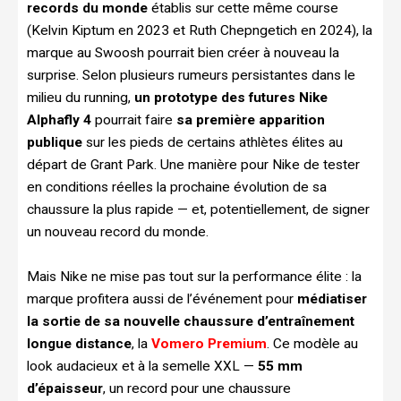
records du monde
établis sur cette même course
(Kelvin Kiptum en 2023 et Ruth Chepngetich en 2024), la
marque au Swoosh pourrait bien créer à nouveau la
surprise. Selon plusieurs rumeurs persistantes dans le
milieu du running,
un prototype des futures Nike
Alphafly 4
pourrait faire
sa première apparition
publique
sur les pieds de certains athlètes élites au
départ de Grant Park. Une manière pour Nike de tester
en conditions réelles la prochaine évolution de sa
chaussure la plus rapide — et, potentiellement, de signer
un nouveau record du monde.
Mais Nike ne mise pas tout sur la performance élite : la
marque profitera aussi de l’événement pour
médiatiser
la sortie de sa nouvelle chaussure d’entraînement
longue distance
, la
Vomero Premium
. Ce modèle au
look audacieux et à la semelle XXL —
55 mm
d’épaisseur
, un record pour une chaussure