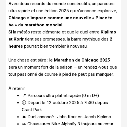
Avec deux records du monde consécutifs, un parcours
ultra rapide et une édition 2025 qui s’annonce explosive,
Chicago s’impose comme une nouvelle « Place to
be » du marathon mondial
.
Si la météo reste clémente et que le duel entre
Kiplimo
et Korir
tient ses promesses, la barre mythique des
2
heures
pourrait bien trembler à nouveau.
Une chose est sûre : le
Marathon de Chicago 2025
sera un moment fort de la saison — un rendez-vous que
tout passionné de course à pied ne peut pas manquer.
À retenir
📍 Parcours ultra plat et rapide (0 m D+)
🕖 Départ le 12 octobre 2025 à 7h30 depuis
Grant Park
🔥 Duel annoncé : John Korir vs Jacob Kiplimo
👟 Chaussures Nike Alphafly 3 toujours au cœur