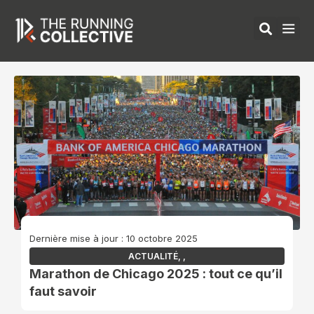
Aller
au
contenu
ÉQUIPEMENTS 
Dernière mise à jour : 10 octobre 2025
ACTUALITÉ
,
,
Marathon de Chicago 2025 : tout ce qu’il
faut savoir