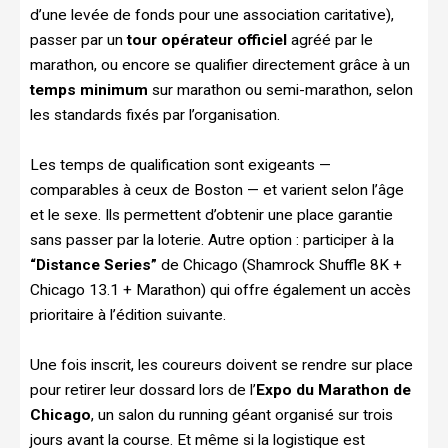
d’une levée de fonds pour une association caritative),
passer par un
tour opérateur officiel
agréé par le
marathon, ou encore se qualifier directement grâce à un
temps minimum
sur marathon ou semi-marathon, selon
les standards fixés par l’organisation.
Les temps de qualification sont exigeants —
comparables à ceux de Boston — et varient selon l’âge
et le sexe. Ils permettent d’obtenir une place garantie
sans passer par la loterie. Autre option : participer à la
“Distance Series”
de Chicago (Shamrock Shuffle 8K +
Chicago 13.1 + Marathon) qui offre également un accès
prioritaire à l’édition suivante.
Une fois inscrit, les coureurs doivent se rendre sur place
pour retirer leur dossard lors de l’
Expo du Marathon de
Chicago
, un salon du running géant organisé sur trois
jours avant la course. Et même si la logistique est