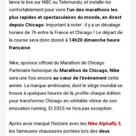
lance le live sur NBC ou Telemundo, et installe-toi
confortablement pour vivre
l’un des marathons les
plus rapides et spectaculaires du monde, en direct
depuis Chicago
. Important à noter : il y a un décalage
horaire de 7h entre la France et Chicago ! Le départ de
la course sera donc donné à
14h20 dimanche heure
française
.
Nike, sponsor officiel du Marathon de Chicago
Partenaire historique du
Marathon de Chicago
,
Nike
sera une fois encore
au cœur de l’événement
cette
année. La marque américaine, dont le siège mondial se
trouve à quelques heures de là, profite chaque édition
pour transformer Chicago en véritable vitrine de son
innovation running. Et 2025 ne fera pas exception.
Après avoir marqué l’histoire avec les
Nike Alphafly 3
,
les fameuses chaussures portées lors des
deux