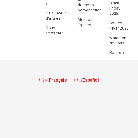
Black
?
données
Friday
personnelles
Calculateur
2025
d’allures
Mentions
Soldes
légales
Nous
Hiver 2025
contacter
Marathon
de Paris
Rentrée
🇫🇷 Français
|
🇪🇸 Español