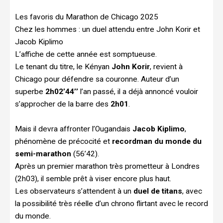
Les favoris du Marathon de Chicago 2025
Chez les hommes : un duel attendu entre John Korir et
Jacob Kiplimo
L’affiche de cette année est somptueuse.
Le tenant du titre, le Kényan
John Korir
, revient à
Chicago pour défendre sa couronne. Auteur d’un
superbe
2h02’44’’
l’an passé, il a déjà annoncé vouloir
s’approcher de la barre des
2h01
.
Mais il devra affronter l’Ougandais
Jacob Kiplimo
,
phénomène de précocité et
recordman du monde du
semi-marathon
(56’42).
Après un premier marathon très prometteur à Londres
(2h03), il semble prêt à viser encore plus haut.
Les observateurs s’attendent à un
duel de titans
, avec
la possibilité très réelle d’un chrono flirtant avec le record
du monde.