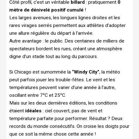
Côté profil, c’est un véritable
billard
: pratiquement
0
mètre de dénivelé positif cumulé
!
Les larges avenues, les longues lignes droites et les
rares virages serrés permettent aux athlètes d’adopter
une allure régulière du départ à l’arrivée.
Autre avantage : le public. Des centaines de milliers de
spectateurs bordent les rues, créant une atmosphère
digne d’un stade tout au long du parcours.
Si Chicago est surnommée la
“Windy City”
, la météo
peut parfois jouer les trouble-fêtes. Le vent et les
températures peuvent varier d’une année à l’autre,
oscillant entre 7°C et 25°C.
Mais sur les deux dernières éditions, les conditions
étaient
idéales
: ciel couvert, pas de vent et
température parfaite pour performer. Résultat ? Deux
records du monde consécutifs. On croise les doigts pour
que ce soit la même chose cette année !