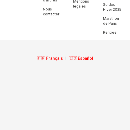
d’allures
Mentions
Soldes
légales
Nous
Hiver 2025
contacter
Marathon
de Paris
Rentrée
🇫🇷 Français
|
🇪🇸 Español