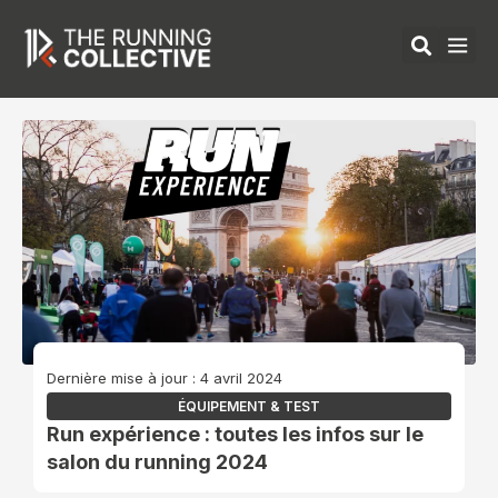
Aller
au
contenu
ÉQUIPEMENTS 
Dernière mise à jour : 4 avril 2024
ÉQUIPEMENT & TEST
Run expérience : toutes les infos sur le
salon du running 2024