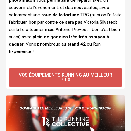
photomaton
vous permettant de repartir avec un
souvenir de l’événement, et des nouveautés, avec
notamment une
roue de la fortune
TRC (si, si on l’a faite
fabriquer, bon par contre ce sera pas Victoria Silvstedt
qui la fera tourner mais Antoine Provost… bon c’est bien
aussi) avec
plein de goodies très très sympas à
gagner
. Venez nombreux au
stand 42
du Run
Experience !
VOS ÉQUIPEMENTS RUNNING AU MEILLEUR
PRIX