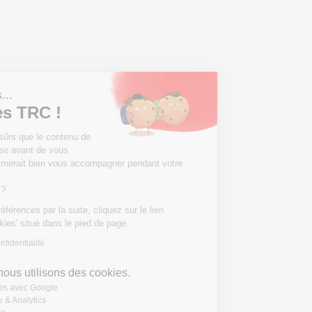
Salut c'est nous...
les Cookies TRC !
On a attendu d'être sûrs que le contenu de
ce site vous intéresse avant de vous
déranger, mais on aimerait bien vous accompagner pendant votre
visite...
C'est OK pour vous ?
Pour modifier vos préférences par la suite, cliquez sur le lien
'Préférences de cookies' situé dans le pied de page.
Lire la politique de confidentialité
Voici pourquoi nous utilisons des cookies.
Partage de données avec Google
Mesure d'audience & Analytics