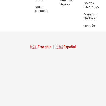
Mentions
Soldes
légales
Nous
Hiver 2025
contacter
Marathon
de Paris
Rentrée
🇫🇷 Français
|
🇪🇸 Español