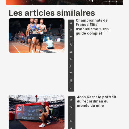
Les articles similaires
Championnats de
A
France Élite
d’athlétisme 2026 :
C
guide complet
T
U
A
L
I
T
É
,
Josh Kerr : le portrait
A
du recordman du
monde du mile
C
T
U
A