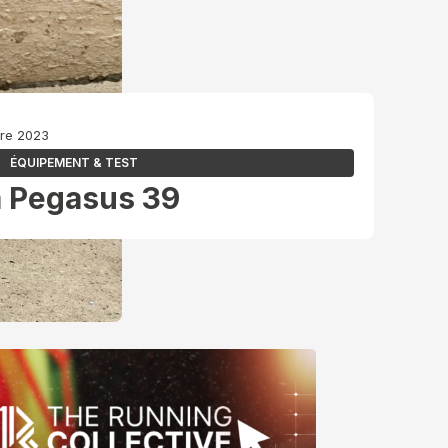
bre 2023
ÉQUIPEMENT & TEST
m Pegasus 39