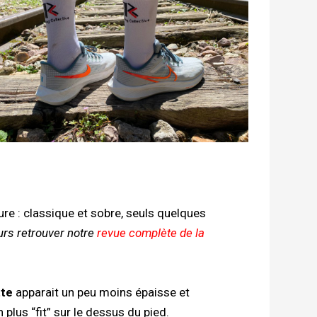
re : classique et sobre, seuls quelques
urs retrouver notre
revue complète de la
tte
apparait un peu moins épaisse et
plus “fit” sur le dessus du pied.