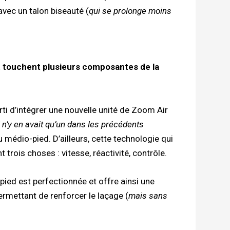
vec un talon biseauté (
qui se prolonge moins
t touchent plusieurs composantes de la
arti d’intégrer une nouvelle unité de Zoom Air
l n’y en avait qu’un dans les précédents
u médio-pied. D’ailleurs, cette technologie qui
t trois choses : vitesse, réactivité, contrôle.
 pied est perfectionnée et offre ainsi une
ermettant de renforcer le laçage (
mais sans