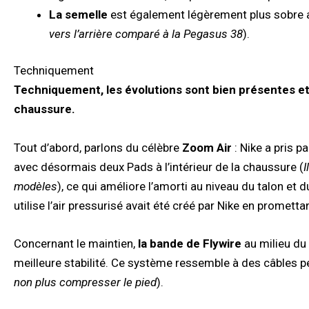
La semelle
est également légèrement plus sobre a
vers l’arrière comparé à la Pegasus 38
).
Techniquement
Techniquement, les évolutions sont bien présentes e
chaussure.
Tout d’abord, parlons du célèbre
Zoom Air
: Nike a pris p
avec désormais deux Pads à l’intérieur de la chaussure (
I
modèles
), ce qui améliore l’amorti au niveau du talon et d
utilise l’air pressurisé avait été créé par Nike en promettan
Concernant le maintien,
la bande de Flywire
au milieu du
meilleure stabilité. Ce système ressemble à des câbles p
non plus compresser le pied
).