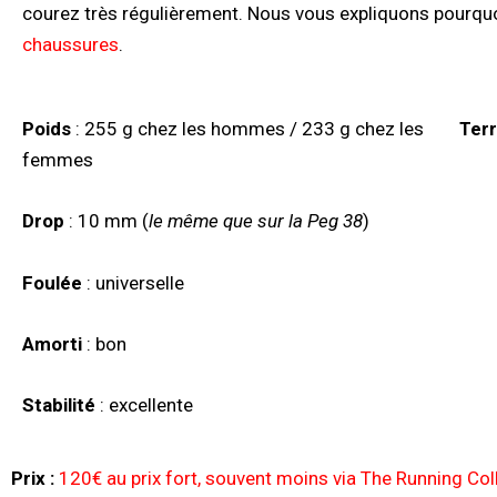
courez très régulièrement. Nous vous expliquons pourqu
chaussures
.
Poids
: 255 g chez les hommes / 233 g chez les
Terr
femmes
Drop
: 10 mm (
le même que sur la Peg 38
)
Foulée
: universelle
Amorti
: bon
Stabilité
: excellente
Prix :
120€ au prix fort, souvent moins via The Running Col