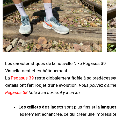
Les caractéristiques de la nouvelle Nike Pegasus 39
Visuellement et esthétiquement
La
Pegasus 39
reste globalement fidèle à sa prédécesseu
détails ont fait l’objet d’une évolution.
Vous pouvez d’aille
Pegasus 38
faite à sa sortie, il y a un an.
Les œillets des lacets
sont plus fins et
la langue
légèrement échancrée, ce qui créer une impression 