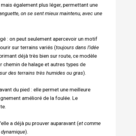
de, mais également plus léger, permettant une
anguette, on se sent mieux maintenu, avec une
ngé : on peut seulement apercevoir un motif
rir sur terrains variés (
toujours dans l’idée
xprimant déjà très bien sur route, ce modèle
r chemin de halage et autres types de
 sur des terrains très humides ou gras
).
’avant du pied : elle permet une meilleure
agnement amélioré de la foulée. Le
te.
’elle a déjà pu prouver auparavant (
et comme
et dynamique
).