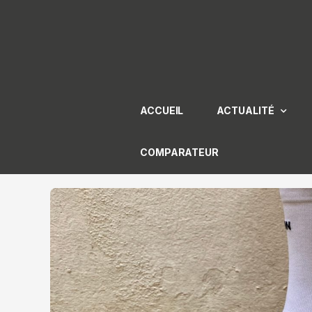
Aller
au
contenu
ACCUEIL
ACTUALITÉ
COMPARATEUR