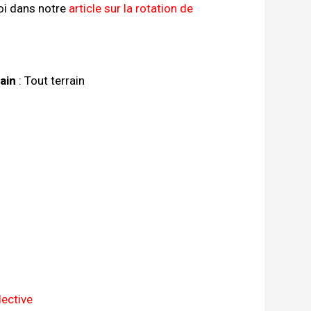
oi dans notre
article sur la rotation de
ain
: Tout terrain
lective