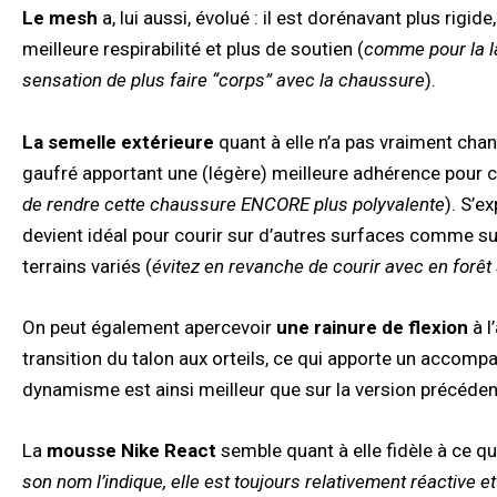
Le mesh
a, lui aussi, évolué : il est dorénavant plus rigi
meilleure respirabilité et plus de soutien (
comme pour la l
sensation de plus faire “corps” avec la chaussure
).
La semelle extérieure
quant à elle n’a pas vraiment cha
gaufré apportant une (légère) meilleure adhérence pour cou
de rendre cette chaussure ENCORE plus polyvalente
). S’e
devient idéal pour courir sur d’autres surfaces comme su
terrains variés (
évitez en revanche de courir avec en forêt
On peut également apercevoir
une rainure de flexion
à l
transition du talon aux orteils, ce qui apporte un accomp
dynamisme est ainsi meilleur que sur la version précéden
La
mousse Nike React
semble quant à elle fidèle à ce qu
son nom l’indique, elle est toujours relativement réactive 