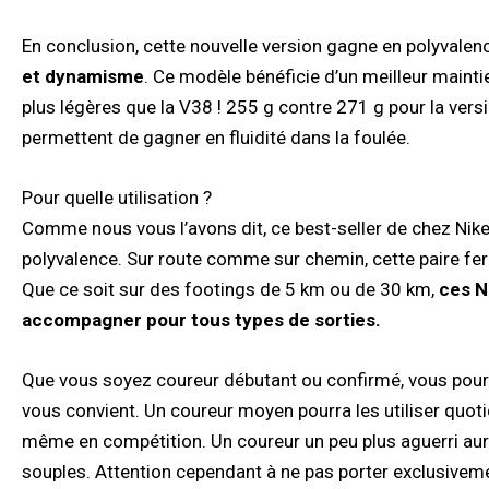
En conclusion, cette nouvelle version gagne en polyvalen
et dynamisme
. Ce modèle bénéficie d’un meilleur mainti
plus légères que la V38 ! 255 g contre 271 g pour la vers
permettent de gagner en fluidité dans la foulée.
Pour quelle utilisation ?
Comme nous vous l’avons dit, ce best-seller de chez Nike n’
polyvalence. Sur route comme sur chemin, cette paire fera 
Que ce soit sur des footings de 5 km ou de 30 km,
ces N
accompagner pour tous types de sorties.
Que vous soyez coureur débutant ou confirmé, vous pourre
vous convient. Un coureur moyen pourra les utiliser quot
même en compétition. Un coureur un peu plus aguerri aur
souples. Attention cependant à ne pas porter exclusivem