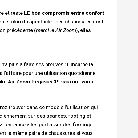
ce et reste
LE bon compromis entre confort
en et clou du spectacle : ces chaussures sont
ion précédente (
merci le Air Zoom
), elles
a plus à faire ses preuves : il incarne la
l’affaire pour une utilisation quotidienne.
ike Air Zoom Pegasus 39 sauront vous
z trouver dans ce modèle l’utilisation qui
idiennement sur des séances, footing et
a tendance à les porter sur des footings
ent la même paire de chaussures si vous