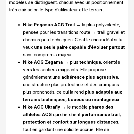
modèles se distinguent, chacun avec un positionnement
très clair selon le type d’utilisateur et le terrain :
Nike Pegasus ACG Trail
→ la plus polyvalente,
pensée pour les transitions route ↔ trail, gravel et
chemins peu techniques. C’est le choix idéal si tu
veux
une seule paire capable d’évoluer partout
sans compromis majeur.
Nike ACG Zegama
→ plus
technique
, orientée
vers les sentiers exigeants. Elle propose
généralement une
adhérence plus agressive
,
une structure plus protectrice et des crampons
plus prononcés, ce qui la rend
plus adaptée aux
terrains techniques, boueux ou montagneux
.
Nike ACG Ultrafly
→ le modèle
phares des
athlètes ACG
qui cherchent
performance trail,
protection et confort sur longues distances
,
tout en gardant une solidité accrue. Elle se