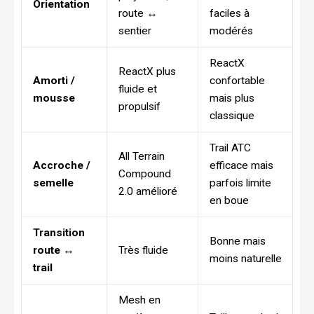
Orientation
route ↔
faciles à
sentier
modérés
ReactX
ReactX plus
Amorti /
confortable
fluide et
mousse
mais plus
propulsif
classique
Trail ATC
All Terrain
Accroche /
efficace mais
Compound
semelle
parfois limite
2.0 amélioré
en boue
Transition
Bonne mais
route ↔
Très fluide
moins naturelle
trail
Mesh en