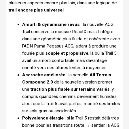
plusieurs aspects encore plus loin, dans une logique de
trail encore plus universel
:
Amorti & dynamisme revus
: la nouvelle ACG
Trail conserve la mousse ReactX mais l’intègre
dans une géométrie plus fluide et cohérente avec
l’ADN Puma Pegasus ACG, aidant à produire une
foulée plus
souple et propulsive
, là où la Trail 5
avait un amorti confortable mais davantage
orienté vers des allures lentes à moyennes.
Accroche améliorée
: la semelle
All Terrain
Compound 2.0
de la nouvelle version promet
une
traction plus fiable sur terrains variés
, y
compris quand les chemins deviennent humides,
alors que la Trail 5 avait parfois montré ses limites
sur sols gras ou accidentés.
Polyvalence élargie
: si la Trail 5 restait déjà très
bonne pour les transitions route → sentier, la ACG