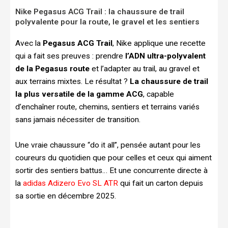
Nike Pegasus ACG Trail : la chaussure de trail
polyvalente pour la route, le gravel et les sentiers
Avec la
Pegasus ACG Trail
, Nike applique une recette
qui a fait ses preuves : prendre
l’ADN ultra-polyvalent
de la Pegasus route
et l’adapter au trail, au gravel et
aux terrains mixtes. Le résultat ?
La chaussure de trail
la plus versatile de la gamme ACG
, capable
d’enchaîner route, chemins, sentiers et terrains variés
sans jamais nécessiter de transition.
Une vraie chaussure “do it all”, pensée autant pour les
coureurs du quotidien que pour celles et ceux qui aiment
sortir des sentiers battus… Et une concurrente directe à
la
adidas Adizero Evo SL ATR
qui fait un carton depuis
sa sortie en décembre 2025.