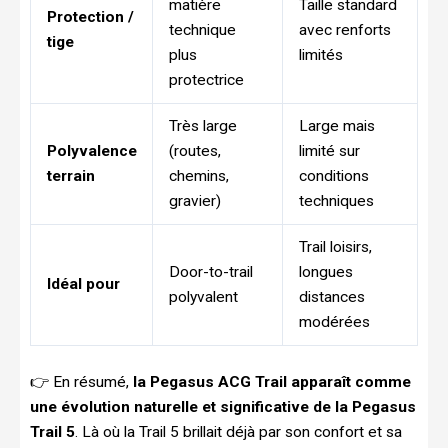
matière
Taille standard
Protection /
technique
avec renforts
tige
plus
limités
protectrice
Très large
Large mais
Polyvalence
(routes,
limité sur
terrain
chemins,
conditions
gravier)
techniques
Trail loisirs,
Door-to-trail
longues
Idéal pour
polyvalent
distances
modérées
👉 En résumé,
la Pegasus ACG Trail apparaît comme
une évolution naturelle et significative de la Pegasus
Trail 5
. Là où la Trail 5 brillait déjà par son confort et sa