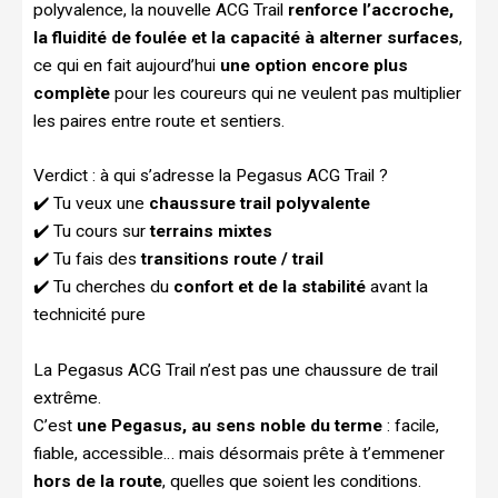
polyvalence, la nouvelle ACG Trail
renforce l’accroche,
la fluidité de foulée et la capacité à alterner surfaces
,
ce qui en fait aujourd’hui
une option encore plus
complète
pour les coureurs qui ne veulent pas multiplier
les paires entre route et sentiers.
Verdict : à qui s’adresse la Pegasus ACG Trail ?
✔️ Tu veux une
chaussure trail polyvalente
✔️ Tu cours sur
terrains mixtes
✔️ Tu fais des
transitions route / trail
✔️ Tu cherches du
confort et de la stabilité
avant la
technicité pure
La Pegasus ACG Trail n’est pas une chaussure de trail
extrême.
C’est
une Pegasus, au sens noble du terme
: facile,
fiable, accessible… mais désormais prête à t’emmener
hors de la route
, quelles que soient les conditions.