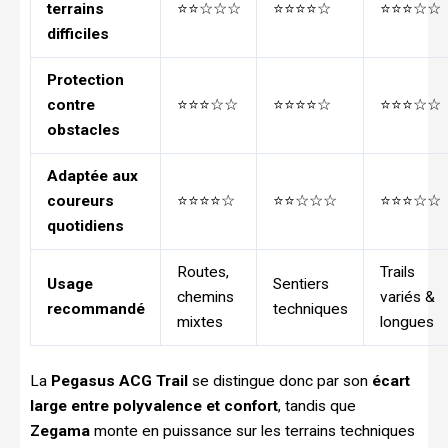
terrains
⭐⭐☆☆☆
⭐⭐⭐⭐☆
⭐⭐⭐☆☆
difficiles
Protection
contre
⭐⭐⭐☆☆
⭐⭐⭐⭐☆
⭐⭐⭐☆☆
obstacles
Adaptée aux
coureurs
⭐⭐⭐⭐☆
⭐⭐☆☆☆
⭐⭐⭐☆☆
quotidiens
Routes,
Trails
Usage
Sentiers
chemins
variés &
recommandé
techniques
mixtes
longues
La
Pegasus ACG Trail
se distingue donc par son
écart
large entre polyvalence et confort
, tandis que
Zegama
monte en puissance sur les terrains techniques