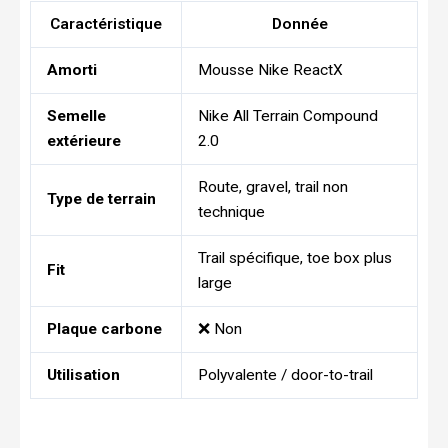
Caractéristique
Donnée
Amorti
Mousse Nike ReactX
Semelle
Nike All Terrain Compound
extérieure
2.0
Route, gravel, trail non
Type de terrain
technique
Trail spécifique, toe box plus
Fit
large
Plaque carbone
❌ Non
Utilisation
Polyvalente / door-to-trail