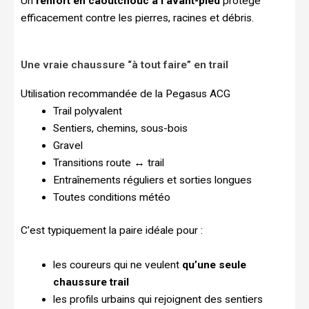
Un
renfort en caoutchouc à l’avant-pied
protège
efficacement contre les pierres, racines et débris.
Une vraie chaussure “à tout faire” en trail
Utilisation recommandée de la Pegasus ACG
Trail polyvalent
Sentiers, chemins, sous-bois
Gravel
Transitions route ↔ trail
Entraînements réguliers et sorties longues
Toutes conditions météo
C’est typiquement la paire idéale pour :
les coureurs qui ne veulent
qu’une seule
chaussure trail
les profils urbains qui rejoignent des sentiers