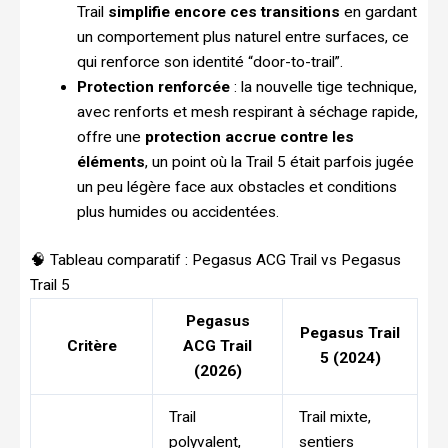
Trail
simplifie encore ces transitions
en gardant
un comportement plus naturel entre surfaces, ce
qui renforce son identité “door-to-trail”.
Protection renforcée
: la nouvelle tige technique,
avec renforts et mesh respirant à séchage rapide,
offre une
protection accrue contre les
éléments
, un point où la Trail 5 était parfois jugée
un peu légère face aux obstacles et conditions
plus humides ou accidentées.
🧠 Tableau comparatif : Pegasus ACG Trail vs Pegasus
Trail 5
Pegasus
Pegasus Trail
Critère
ACG Trail
5 (2024)
(2026)
Trail
Trail mixte,
polyvalent,
sentiers