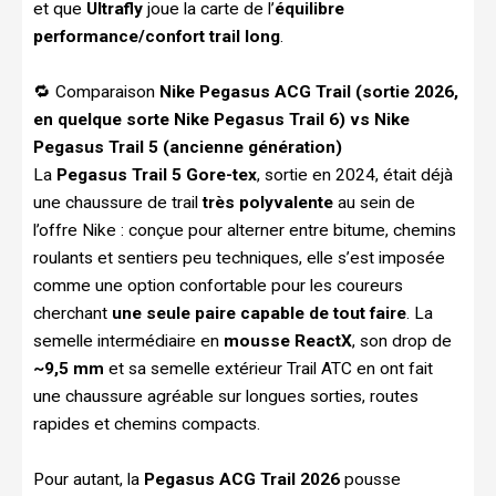
et que
Ultrafly
joue la carte de l’
équilibre
performance/confort trail long
.
🔁 Comparaison
Nike Pegasus ACG Trail (sortie 2026,
en quelque sorte Nike Pegasus Trail 6) vs Nike
Pegasus Trail 5 (ancienne génération)
La
Pegasus Trail 5 Gore-tex
, sortie en 2024, était déjà
une chaussure de trail
très polyvalente
au sein de
l’offre Nike : conçue pour alterner entre bitume, chemins
roulants et sentiers peu techniques, elle s’est imposée
comme une option confortable pour les coureurs
cherchant
une seule paire capable de tout faire
. La
semelle intermédiaire en
mousse ReactX
, son drop de
~9,5 mm
et sa semelle extérieur Trail ATC en ont fait
une chaussure agréable sur longues sorties, routes
rapides et chemins compacts.
Pour autant, la
Pegasus ACG Trail 2026
pousse