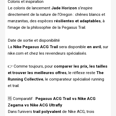
Coloris et inspiration
Le coloris de lancement
Jade Horizon
s’inspire
directement de la nature de l’Oregon : chênes blancs et
manzanitas, des espèces
résilientes et adaptables
, à
l’image de la philosophie de la Pegasus Trail.
Date de sortie et disponibilité
La
Nike Pegasus ACG Trail
sera disponible
en avril
, sur
nike.com et chez les revendeurs spécialisés.
👉 Comme toujours, pour
comparer les prix, les tailles
et trouver les meilleures offres
, le réflexe reste
The
Running Collective
, le comparateur spécialisé running
et trail.
🆚 Comparatif :
Pegasus ACG Trail vs Nike ACG
Zegama vs Nike ACG Ultrafly
Dans l’univers
trail polyvalent
de Nike ACG, trois