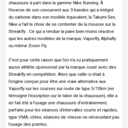
chaussure à part dans la gamme Nike Running. À
l’inverse de son concurrent aux 3 bandes qui a intégré
du carbone dans son modèle équivalent, la Takumi Sen,
Nike a fait le choix de se contenter de la mousse sur la
Streakfly… Ce qui a rendue la paire bien moins réactive
que les autres modèles de la marque, Vaporfly, Alphafly
ou même Zoom Fly.
C’est pour cette raison que l’on n’a vu pratiquement
aucun athlète sponsorisé par la marque courir avec des
Streakfly en compétition. Alors que celle-ci était à
l’origine conçue pour être une vraie alternative aux
Vaporfly sur les courses sur route de type 5/10km (en
témoigne l’inscription sur le talon de la chaussure), elle a
en fait été à l’usage une chaussure d’entraînement,
parfaite pour les séances d’intervalles courts et rapides,
type VMA, côtes, séances de vitesse ne nécessitant pas
l’usage des pointes…