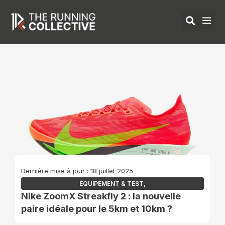
Aller
au
contenu
ÉQUIPEMENTS 
Dernière mise à jour : 18 juillet 2025
ÉQUIPEMENT & TEST
,
Nike ZoomX Streakfly 2 : la nouvelle
paire idéale pour le 5km et 10km ?