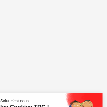
Salut c'est nous...
les Cookies TRC !