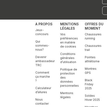
mai
A PROPOS
MENTIONS
OFFRES DU
LÉGALES
MOMENT
Jeux-
concours
Vos
Chaussures
préférences
running
Qui
en matière
sommes-
Chaussures
de cookies
nous?
trail
Conditions
Devenir
Pointes
générales
ambassadeur
athlétisme
d’utilisation
TRC
Montres
Politique de
Comment
GPS
protection
ça marche
des
Black
?
données
Friday
personnelles
Calculateur
2025
d’allures
Mentions
Soldes
légales
Nous
Hiver 2025
contacter