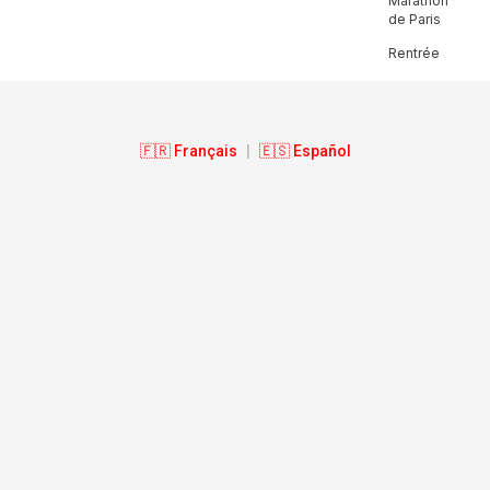
Marathon
de Paris
Rentrée
🇫🇷 Français
|
🇪🇸 Español