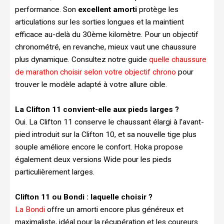
performance. Son
excellent amorti
protège les
articulations sur les sorties longues et la maintient
efficace au-delà du 30ème kilomètre. Pour un objectif
chronométré, en revanche, mieux vaut une chaussure
plus dynamique. Consultez notre guide
quelle chaussure
de marathon choisir selon votre objectif chrono
pour
trouver le modèle adapté à votre allure cible.
La Clifton 11 convient-elle aux pieds larges ?
Oui. La Clifton 11 conserve le chaussant élargi à l’avant-
pied introduit sur la Clifton 10, et sa nouvelle tige plus
souple améliore encore le confort. Hoka propose
également deux versions Wide pour les pieds
particulièrement larges.
Clifton 11 ou Bondi : laquelle choisir ?
La Bondi
offre un amorti encore plus généreux et
maximaliste, idéal pour la récupération et les coureurs