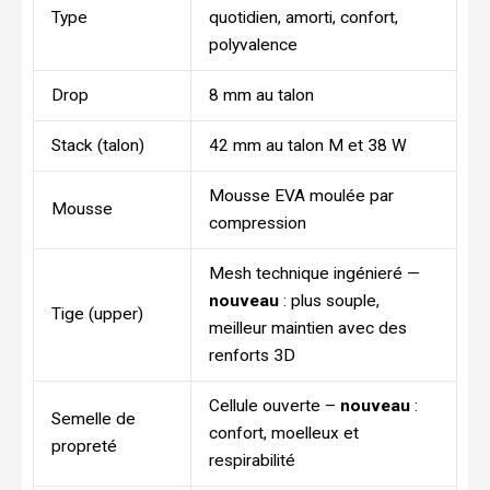
Type
quotidien, amorti, confort,
polyvalence
Drop
8 mm au talon
Stack (talon)
42 mm au talon M et 38 W
Mousse EVA moulée par
Mousse
compression
Mesh technique ingénieré —
nouveau
: plus souple,
Tige (upper)
meilleur maintien avec des
renforts 3D
Cellule ouverte –
nouveau
:
Semelle de
confort, moelleux et
propreté
respirabilité