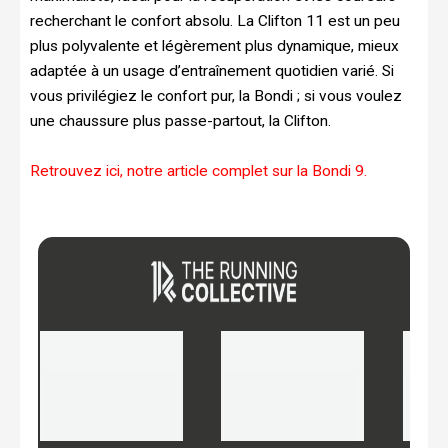
recherchant le confort absolu. La Clifton 11 est un peu
plus polyvalente et légèrement plus dynamique, mieux
adaptée à un usage d’entraînement quotidien varié. Si
vous privilégiez le confort pur, la Bondi ; si vous voulez
une chaussure plus passe-partout, la Clifton.
Retrouvez ici, notre article complet sur la Bondi 9.