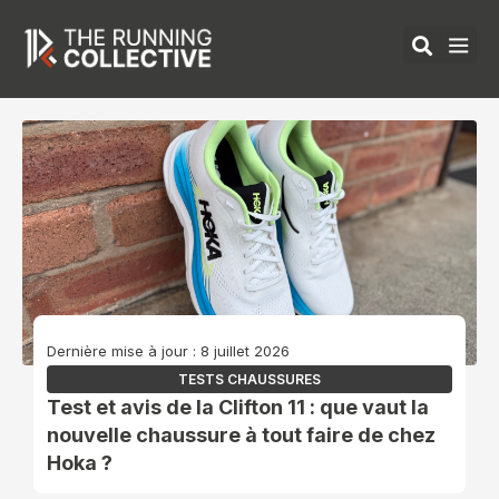
Aller
au
contenu
ÉQUIPEMENTS 
Dernière mise à jour : 8 juillet 2026
TESTS CHAUSSURES
Test et avis de la Clifton 11 : que vaut la
nouvelle chaussure à tout faire de chez
Hoka ?