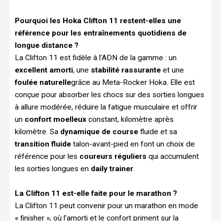
Pourquoi les Hoka Clifton 11 restent-elles une
référence pour les entraînements quotidiens de
longue distance ?
La Clifton 11 est fidèle à l’ADN de la gamme : un
excellent amorti
, une
stabilité rassurante
et une
foulée naturelle
grâce au Meta-Rocker Hoka. Elle est
conçue pour absorber les chocs sur des sorties longues
à allure modérée, réduire la fatigue musculaire et offrir
un
confort moelleux
constant, kilomètre après
kilomètre. Sa
dynamique de course
fluide et sa
transition fluide
talon-avant-pied en font un choix de
référence pour les
coureurs réguliers
qui accumulent
les sorties longues en
daily trainer
.
La Clifton 11 est-elle faite pour le marathon ?
La Clifton 11 peut convenir pour un marathon en mode
« finisher », où l’amorti et le confort priment sur la