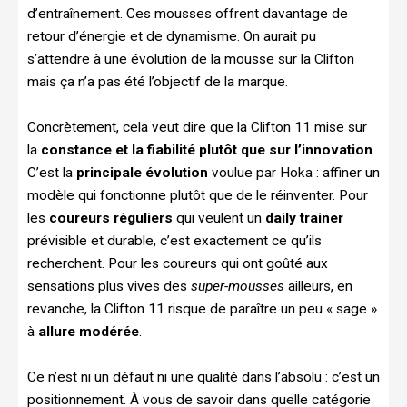
d’entraînement. Ces mousses offrent davantage de
retour d’énergie et de dynamisme. On aurait pu
s’attendre à une évolution de la mousse sur la Clifton
mais ça n’a pas été l’objectif de la marque.
Concrètement, cela veut dire que la Clifton 11 mise sur
la
constance et la fiabilité plutôt que sur l’innovation
.
C’est la
principale évolution
voulue par Hoka : affiner un
modèle qui fonctionne plutôt que de le réinventer. Pour
les
coureurs réguliers
qui veulent un
daily trainer
prévisible et durable, c’est exactement ce qu’ils
recherchent. Pour les coureurs qui ont goûté aux
sensations plus vives des
super-mousses
ailleurs, en
revanche, la Clifton 11 risque de paraître un peu « sage »
à
allure modérée
.
Ce n’est ni un défaut ni une qualité dans l’absolu : c’est un
positionnement. À vous de savoir dans quelle catégorie