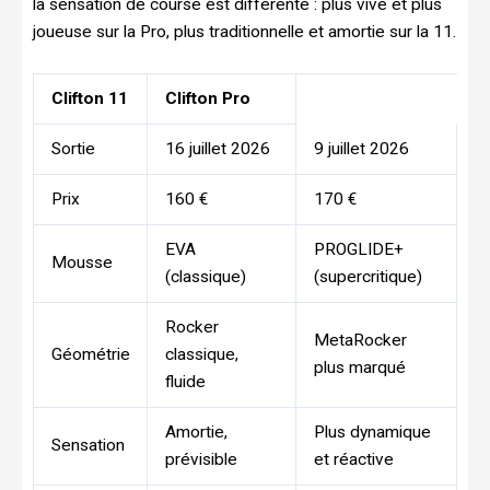
la sensation de course est différente : plus vive et plus
joueuse sur la Pro, plus traditionnelle et amortie sur la 11.
Clifton 11
Clifton Pro
Sortie
16 juillet 2026
9 juillet 2026
Prix
160 €
170 €
EVA
PROGLIDE+
Mousse
(classique)
(supercritique)
Rocker
MetaRocker
Géométrie
classique,
plus marqué
fluide
Amortie,
Plus dynamique
Sensation
prévisible
et réactive