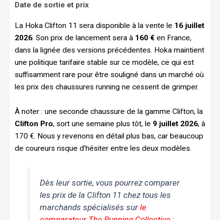
Date de sortie et prix
La Hoka Clifton 11 sera disponible à la vente le
16 juillet
2026
. Son prix de lancement sera à
160 €
en France,
dans la lignée des versions précédentes. Hoka maintient
une politique tarifaire stable sur ce modèle, ce qui est
suffisamment rare pour être souligné dans un marché où
les prix des chaussures running ne cessent de grimper.
À noter : une seconde chaussure de la gamme Clifton, la
Clifton Pro
, sort une semaine plus tôt, le
9 juillet 2026
, à
170 €. Nous y revenons en détail plus bas, car beaucoup
de coureurs risque d’hésiter entre les deux modèles.
Dès leur sortie, vous pourrez comparer
les prix de la Clifton 11 chez tous les
marchands spécialisés sur
le
comparateur The Running Collective
: