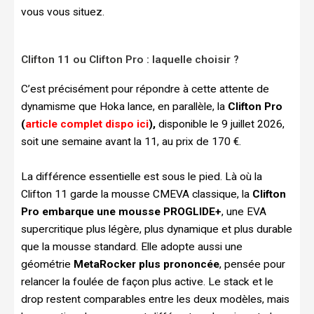
vous vous situez.
Clifton 11 ou Clifton Pro : laquelle choisir ?
C’est précisément pour répondre à cette attente de
dynamisme que Hoka lance, en parallèle, la
Clifton Pro
(
article complet dispo ici
),
disponible le 9 juillet 2026,
soit une semaine avant la 11, au prix de 170 €.
La différence essentielle est sous le pied. Là où la
Clifton 11 garde la mousse CMEVA classique, la
Clifton
Pro embarque une mousse PROGLIDE+
, une EVA
supercritique plus légère, plus dynamique et plus durable
que la mousse standard. Elle adopte aussi une
géométrie
MetaRocker plus prononcée
, pensée pour
relancer la foulée de façon plus active. Le stack et le
drop restent comparables entre les deux modèles, mais