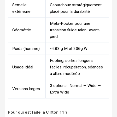
Semelle
Caoutchouc stratégiquement
extérieure
placé pour la durabilité
Meta-Rocker pour une
Géométrie
transition fluide talon–avant-
pied
Poids (homme)
~283 g M et 236g W
Footing, sorties longues
Usage idéal
faciles, récupération, séances
à allure modérée
3 options : Normal — Wide —
Versions larges
Extra Wide
Pour qui est faite la Clifton 11 ?