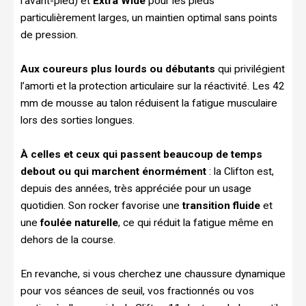
l’avant-pied) et
Extra Wide
pour les pieds
particulièrement larges, un maintien optimal sans points
de pression.
Aux coureurs plus lourds ou débutants
qui privilégient
l’amorti et la protection articulaire sur la réactivité. Les 42
mm de mousse au talon réduisent la fatigue musculaire
lors des sorties longues.
À celles et ceux qui passent beaucoup de temps
debout ou qui marchent énormément
: la Clifton est,
depuis des années, très appréciée pour un usage
quotidien. Son rocker favorise une
transition fluide
et
une
foulée naturelle
, ce qui réduit la fatigue même en
dehors de la course.
En revanche, si vous cherchez une chaussure dynamique
pour vos séances de seuil, vos fractionnés ou vos