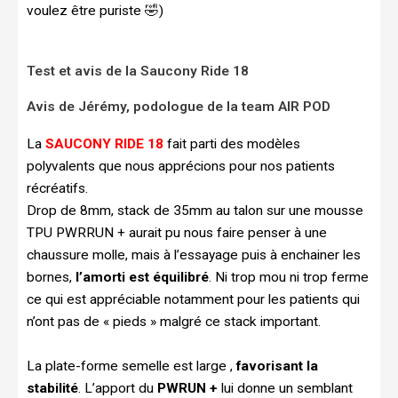
voulez être puriste 🤣)
Test et avis de la Saucony Ride 18
Avis de Jérémy, podologue de la team AIR POD
La
SAUCONY RIDE 18
fait parti des modèles
polyvalents que nous apprécions pour nos patients
récréatifs.
Drop de 8mm, stack de 35mm au talon sur une mousse
TPU PWRRUN + aurait pu nous faire penser à une
chaussure molle, mais à l’essayage puis à enchainer les
bornes,
l’amorti est équilibré
. Ni trop mou ni trop ferme
ce qui est appréciable notamment pour les patients qui
n’ont pas de « pieds » malgré ce stack important.
La plate-forme semelle est large ,
favorisant la
stabilité
. L’apport du
PWRUN +
lui donne un semblant