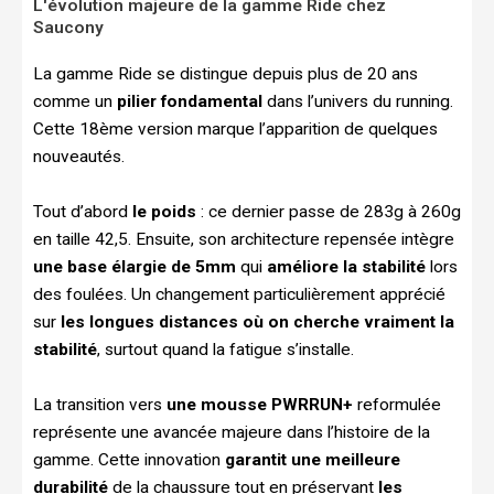
L'évolution majeure de la gamme Ride chez
Saucony
La gamme Ride se distingue depuis plus de 20 ans
comme un
pilier fondamental
dans l’univers du running.
Cette 18ème version marque l’apparition de quelques
nouveautés.
Tout d’abord
le poids
: ce dernier passe de 283g à 260g
en taille 42,5. Ensuite, son architecture repensée intègre
une base élargie de 5mm
qui
améliore la stabilité
lors
des foulées. Un changement particulièrement apprécié
sur
les longues distances où on cherche vraiment la
stabilité
, surtout quand la fatigue s’installe.
La transition vers
une mousse PWRRUN+
reformulée
représente une avancée majeure dans l’histoire de la
gamme. Cette innovation
garantit une meilleure
durabilité
de la chaussure tout en préservant
les