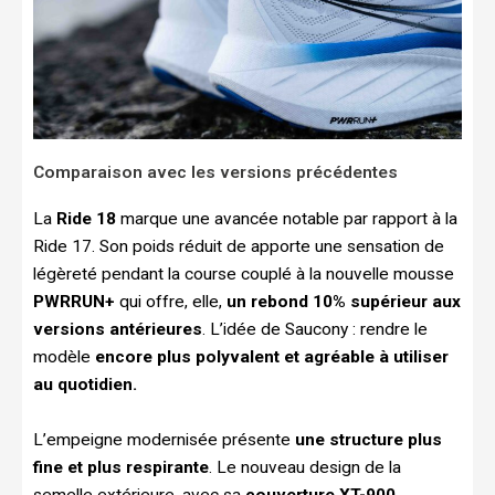
Comparaison avec les versions précédentes
La
Ride 18
marque une avancée notable par rapport à la
Ride 17. Son poids réduit de apporte une sensation de
légèreté pendant la course couplé à la nouvelle mousse
PWRRUN+
qui offre, elle,
un rebond 10% supérieur aux
versions antérieures
. L’idée de Saucony : rendre le
modèle
encore plus polyvalent et agréable à utiliser
au quotidien.
L’empeigne modernisée présente
une structure plus
fine et plus respirante
. Le nouveau design de la
semelle extérieure, avec sa
couverture XT-900