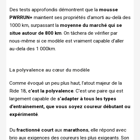
Des tests approfondis démontrent que la
mousse
PWRRUN+
maintient ses propriétés d’amorti au-delà des
1000 km, surpassant la
moyenne du marché qui se
situe autour de 800 km
. On tâchera de vérifier par
nous-même si ce modèle est vraiment capable d’aller
au-dela des 1 000km.
La polyvalence au cœur du modèle
Comme évoqué un peu plus haut, l’atout majeur de la
Ride 18,
c’est la polyvalence
. C’est une paire qui est
largement capable de
s’adapter à tous les types
d’entrainement, que vous soyez coureur débutant ou
expérimenté
.
Du
fractionné court
aux
marathons
, elle répond avec
brio aux exigences des coureurs les plus exigeants. Son