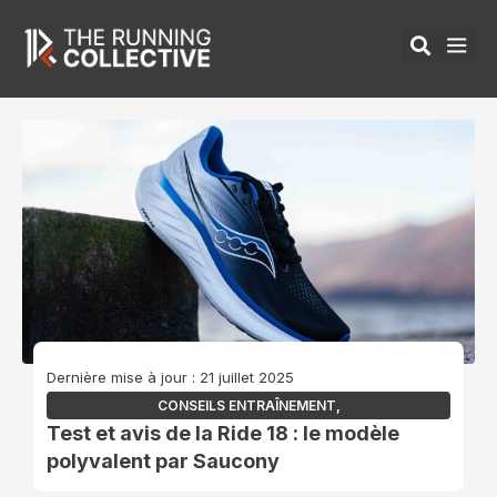
Aller
au
contenu
ÉQUIPEMENTS 
Dernière mise à jour : 21 juillet 2025
CONSEILS ENTRAÎNEMENT
,
Test et avis de la Ride 18 : le modèle
polyvalent par Saucony