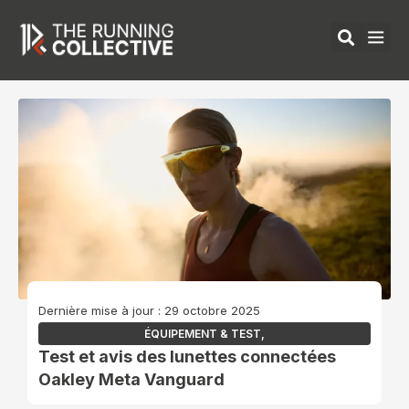
Aller
au
contenu
ÉQUIPEMENTS 
Dernière mise à jour : 29 octobre 2025
ÉQUIPEMENT & TEST
,
Test et avis des lunettes connectées
Oakley Meta Vanguard