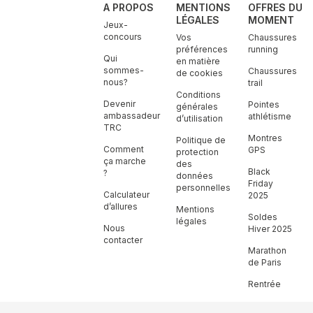
A PROPOS
MENTIONS
OFFRES DU
LÉGALES
MOMENT
Jeux-
concours
Vos
Chaussures
préférences
running
Qui
en matière
sommes-
Chaussures
de cookies
nous?
trail
Conditions
Devenir
Pointes
générales
ambassadeur
athlétisme
d’utilisation
TRC
Montres
Politique de
Comment
GPS
protection
ça marche
des
Black
?
données
Friday
personnelles
Calculateur
2025
d’allures
Mentions
Soldes
légales
Nous
Hiver 2025
contacter
Marathon
de Paris
Rentrée