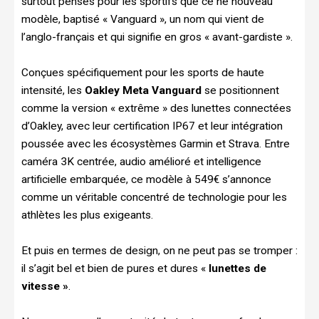
surtout pensés pour les sportifs que ce ne nouveau
modèle, baptisé « Vanguard », un nom qui vient de
l’anglo-français et qui signifie en gros « avant-gardiste ».
Conçues spécifiquement pour les sports de haute
intensité, les
Oakley Meta Vanguard
se positionnent
comme la version « extrême » des lunettes connectées
d’Oakley, avec leur certification IP67 et leur intégration
poussée avec les écosystèmes Garmin et Strava. Entre
caméra 3K centrée, audio amélioré et intelligence
artificielle embarquée, ce modèle à 549€ s’annonce
comme un véritable concentré de technologie pour les
athlètes les plus exigeants.
Et puis en termes de design, on ne peut pas se tromper :
il s’agit bel et bien de pures et dures «
lunettes de
vitesse »
.