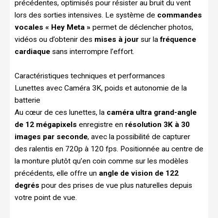
précédentes, optimisés pour résister au bruit du vent
lors des sorties intensives. Le système de
commandes
vocales « Hey Meta »
permet de déclencher photos,
vidéos ou d’obtenir des
mises à jour
sur la
fréquence
cardiaque
sans interrompre l’effort.
Caractéristiques techniques et performances
Lunettes avec Caméra 3K, poids et autonomie de la
batterie
Au cœur de ces lunettes, la
caméra ultra grand-angle
de 12 mégapixels
enregistre en
résolution 3K à 30
images par seconde
, avec la possibilité de capturer
des ralentis en 720p à 120 fps. Positionnée au centre de
la monture plutôt qu’en coin comme sur les modèles
précédents, elle offre un
angle de vision de 122
degrés
pour des prises de vue plus naturelles depuis
votre point de vue.