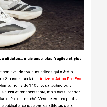
s élitistes… mais aussi plus fragiles et plus
t son rival de toujours adidas qui a été la
ux 3 bandes sortait la
Adizero Adios Pro Evo
 plume, moins de 140g, et sa technologie
le aussi et rebondissante, mais aussi par son
a plus chère du marché. Vendue en très petites
ne publicité réalisée par les athlètes de la