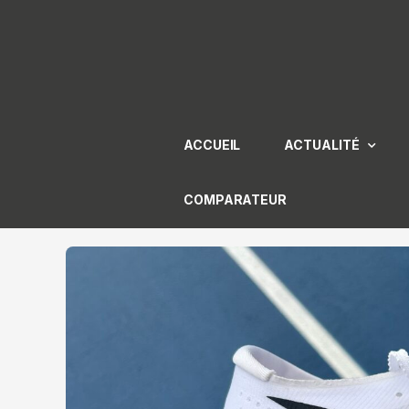
Aller
au
contenu
ACCUEIL
ACTUALITÉ
COMPARATEUR