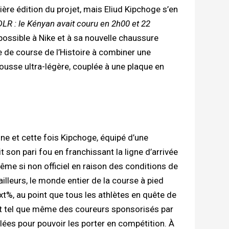
ère édition du projet, mais Eliud Kipchoge s’en
LR : le Kényan avait couru en 2h00 et 22
 possible à Nike et à sa nouvelle chaussure
e de course de l’Histoire à combiner une
usse ultra-légère, couplée à une plaque en
ne et cette fois Kipchoge, équipé d’une
t son pari fou en franchissant la ligne d’arrivée
me si non officiel en raison des conditions de
illeurs, le monde entier de la course à pied
t%, au point que tous les athlètes en quête de
ait tel que même des coureurs sponsorisés par
ées pour pouvoir les porter en compétition. À