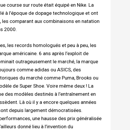
e course sur route était équipé en Nike. La
arlé à l’époque de dopage technologique et ont
, les comparant aux combinaisons en natation
es 2000.
dites, les records homologués et peu à peu, les
rque américaine. 6 ans après l’exploit de
dominait outrageusement le marché, la marque
 toujours comme adidas ou ASICS, des
storiques du marché comme Puma, Brooks ou
modèle de Super Shoe. Voire même deux ! La
me des modèles destinés à l’entraînement en
ssèdent. Là où il y a encore quelques années
 sont depuis largement démocratisées.
 performances, une hausse des prix généralisée
ailleurs donné lieu à l’invention du