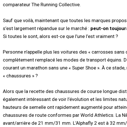
comparateur The Running Collective.
Sauf que voilà, maintenant que toutes les marques propos
s’est largement répandue sur le marché :
peut-on toujour
Si toutes le sont, alors est-ce que l’une l’est vraiment ?
Personne n’appelle plus les voitures des « carrosses sans
complètement remplacé les modes de transport équins. De m
courant un marathon sans une « Super Shoe ». À ce stade,
« chaussures » ?
Alors que la recette des chaussures de course longue dist
également intéressant de voir l’évolution et les limites natu
hauteurs de semelle ont rapidement augmenté pour atteindr
chaussures de route conformes par World Athletics. La Nik
avant/arrière de 21 mm/31 mm. L’Alphafly 2 est à 32 m