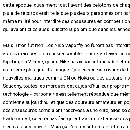
cette époque, quasiment tout l’avant des pelotons de chaqu
pluie de records était telle que plusieurs personnes ont p
même milité pour interdire ces chaussures en compétition
qui avaient elles aussi suscité la polémique dans les anné
Mais il n’en fut rien. Les Nike Vaporfly ne furent pas inter
autres marques ont réussi à combler leur retard avec la ma
Kipchoge à Vienne, quand Nike paraissait intouchable et 
est même plus que challengée. Que ce soit ses rivaux de
nouvelles marques comme ON ou Hoka ou des acteurs hi
Saucony, toutes les marques ont aujourd’hui leur propre 
technologie « carbone » s’est tellement répandue que mê
contienne aujourd’hui et que des coureurs amateurs en po
ces chaussures semblaient réservées à une élite, elles se
Évidemment, cela n’a pas fait qu’entraîner une hausse des
s’en est aussi suivie… Mais ça c’est un autre sujet et ça a d’