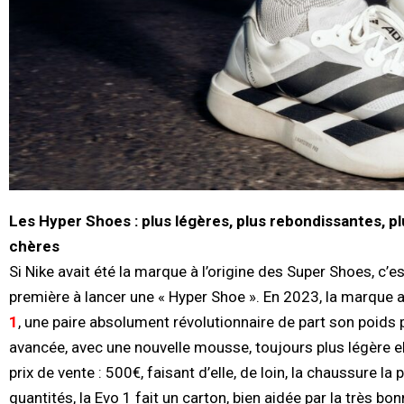
Les Hyper Shoes : plus légères, plus rebondissantes, plu
chères
Si Nike avait été la marque à l’origine des Super Shoes, c’es
première à lancer une « Hyper Shoe ». En 2023, la marque a
1
, une paire absolument révolutionnaire de part son poids
avancée, avec une nouvelle mousse, toujours plus légère el
prix de vente : 500€, faisant d’elle, de loin, la chaussure l
quantités, la Evo 1 fait un carton, bien aidée par la très bon