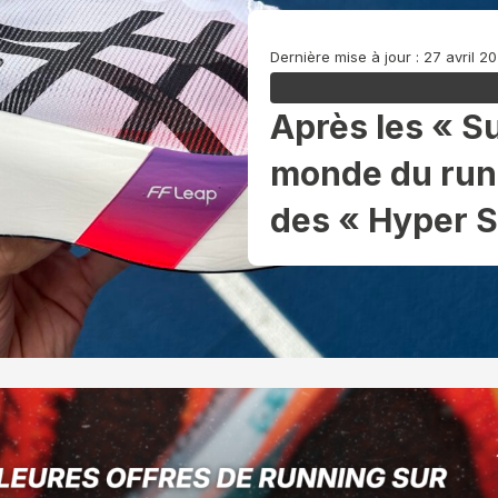
Dernière mise à jour : 27 avril 2
Après les « S
monde du runn
des « Hyper 