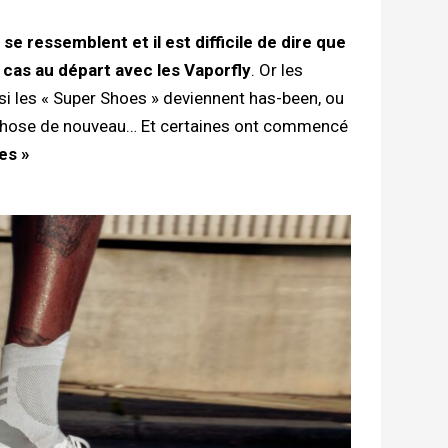
e ressemblent et il est difficile de dire que
 cas au départ avec les Vaporfly
. Or les
si les « Super Shoes » deviennent has-been, ou
ue chose de nouveau… Et certaines ont commencé
es »