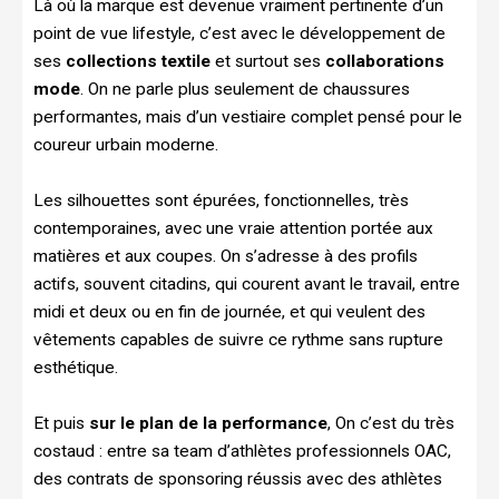
Là où la marque est devenue vraiment pertinente d’un
point de vue lifestyle, c’est avec le développement de
ses
collections textile
et surtout ses
collaborations
mode
. On ne parle plus seulement de chaussures
performantes, mais d’un vestiaire complet pensé pour le
coureur urbain moderne.
Les silhouettes sont épurées, fonctionnelles, très
contemporaines, avec une vraie attention portée aux
matières et aux coupes. On s’adresse à des profils
actifs, souvent citadins, qui courent avant le travail, entre
midi et deux ou en fin de journée, et qui veulent des
vêtements capables de suivre ce rythme sans rupture
esthétique.
Et puis
sur le plan de la performance
, On c’est du très
costaud : entre sa team d’athlètes professionnels OAC,
des contrats de sponsoring réussis avec des athlètes