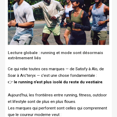
Lecture globale : running et mode sont désormais
extrêmement liés
Ce qui relie toutes ces marques — de Satisfy à Alo, de
Soar à Arc’teryx — c’est une chose fondamentale :
👉
le running n’est plus isolé du reste du vestiaire
.
Aujourd’hui, les frontières entre running, fitness, outdoor
et lifestyle sont de plus en plus floues.
Les marques qui perforent sont celles qui comprennent
que le coureur moderne veut :