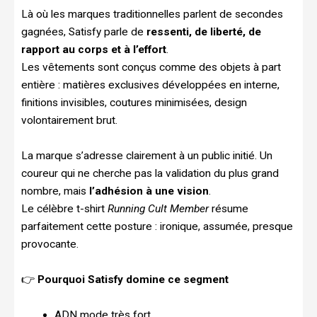
Là où les marques traditionnelles parlent de secondes
gagnées, Satisfy parle de
ressenti, de liberté, de
rapport au corps et à l’effort
.
Les vêtements sont conçus comme des objets à part
entière : matières exclusives développées en interne,
finitions invisibles, coutures minimisées, design
volontairement brut.
La marque s’adresse clairement à un public initié. Un
coureur qui ne cherche pas la validation du plus grand
nombre, mais
l’adhésion à une vision
.
Le célèbre t-shirt
Running Cult Member
résume
parfaitement cette posture : ironique, assumée, presque
provocante.
👉
Pourquoi Satisfy domine ce segment
ADN mode très fort