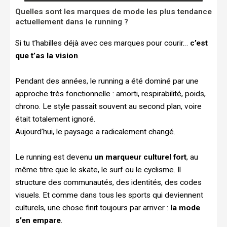
Quelles sont les marques de mode les plus tendance
actuellement dans le running ?
Si tu t’habilles déjà avec ces marques pour courir…
c’est
que t’as la vision
.
Pendant des années, le running a été dominé par une
approche très fonctionnelle : amorti, respirabilité, poids,
chrono. Le style passait souvent au second plan, voire
était totalement ignoré.
Aujourd’hui, le paysage a radicalement changé.
Le running est devenu
un marqueur culturel fort
, au
même titre que le skate, le surf ou le cyclisme. Il
structure des communautés, des identités, des codes
visuels. Et comme dans tous les sports qui deviennent
culturels, une chose finit toujours par arriver :
la mode
s’en empare
.