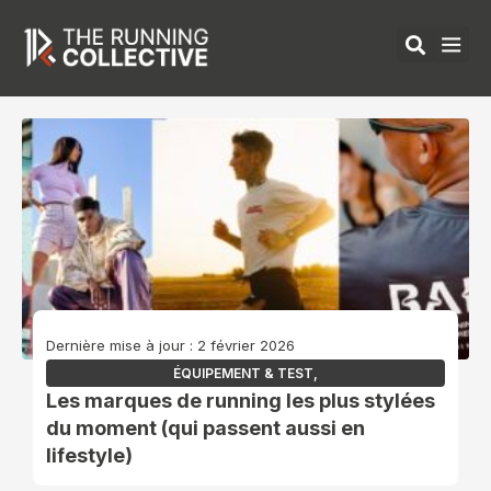
Aller
au
contenu
ÉQUIPEMENTS 
Dernière mise à jour : 2 février 2026
ÉQUIPEMENT & TEST
,
Les marques de running les plus stylées
du moment (qui passent aussi en
lifestyle)