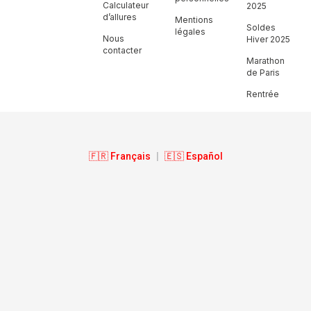
Calculateur
2025
d’allures
Mentions
Soldes
légales
Nous
Hiver 2025
contacter
Marathon
de Paris
Rentrée
🇫🇷 Français
|
🇪🇸 Español