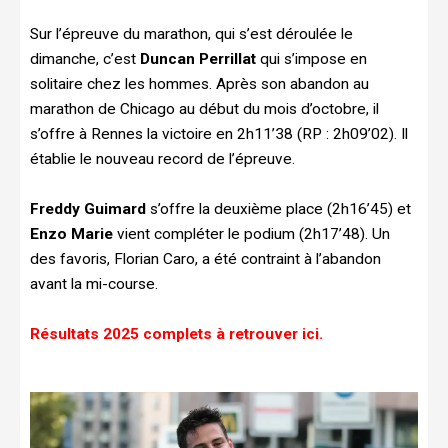
Sur l’épreuve du marathon, qui s’est déroulée le
dimanche, c’est
Duncan Perrillat
qui s’impose en
solitaire chez les hommes. Après son abandon au
marathon de Chicago au début du mois d’octobre, il
s’offre à Rennes la victoire en 2h11’38 (RP : 2h09’02). Il
établie le nouveau record de l’épreuve.
Freddy Guimard
s’offre la deuxième place (2h16’45) et
Enzo Marie
vient compléter le podium (2h17’48). Un
des favoris, Florian Caro, a été contraint à l’abandon
avant la mi-course.
Résultats 2025 complets à retrouver ici.