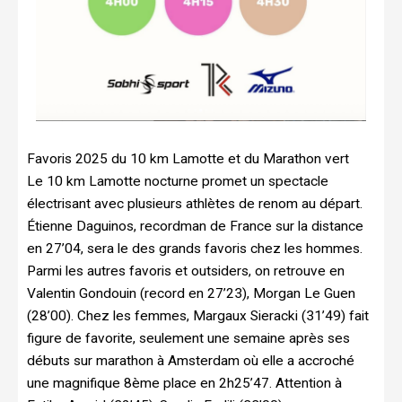
Favoris 2025 du 10 km Lamotte et du Marathon vert
Le 10 km Lamotte nocturne promet un spectacle
électrisant avec plusieurs athlètes de renom au départ.
Étienne Daguinos, recordman de France sur la distance
en 27’04, sera le des grands favoris chez les hommes.
Parmi les autres favoris et outsiders, on retrouve en
Valentin Gondouin (record en 27’23), Morgan Le Guen
(28’00). Chez les femmes, Margaux Sieracki (31’49) fait
figure de favorite, seulement une semaine après ses
débuts sur marathon à Amsterdam où elle a accroché
une magnifique 8ème place en 2h25’47. Attention à