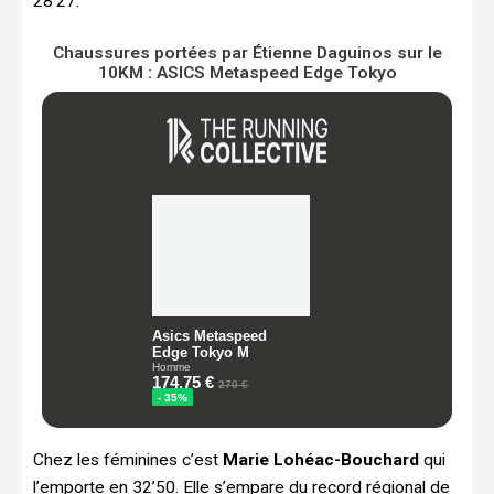
28’27.
Chaussures portées par Étienne Daguinos sur le
10KM : ASICS Metaspeed Edge Tokyo
Chez les féminines c’est
Marie Lohéac-Bouchard
qui
l’emporte en 32’50. Elle s’empare du record régional de