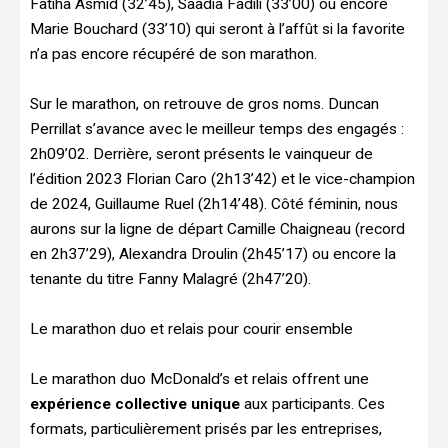
Fatiha Asmid (32’45), Saadia Fadili (33’00) ou encore
Marie Bouchard (33’10) qui seront à l’affût si la favorite
n’a pas encore récupéré de son marathon.
Sur le marathon, on retrouve de gros noms. Duncan
Perrillat s’avance avec le meilleur temps des engagés :
2h09’02. Derrière, seront présents le vainqueur de
l’édition 2023 Florian Caro (2h13’42) et le vice-champion
de 2024, Guillaume Ruel (2h14’48). Côté féminin, nous
aurons sur la ligne de départ Camille Chaigneau (record
en 2h37’29), Alexandra Droulin (2h45’17) ou encore la
tenante du titre Fanny Malagré (2h47’20).
Le marathon duo et relais pour courir ensemble
Le marathon duo McDonald’s et relais offrent une
expérience collective unique
aux participants. Ces
formats, particulièrement prisés par les entreprises,