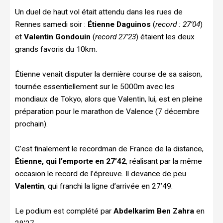
Un duel de haut vol était attendu dans les rues de
Rennes samedi soir :
Étienne Daguinos
(
record : 27’04
)
et
Valentin Gondouin
(
record 27’23
) étaient les deux
grands favoris du 10km.
Étienne venait disputer la dernière course de sa saison,
tournée essentiellement sur le 5000m avec les
mondiaux de Tokyo, alors que Valentin, lui, est en pleine
préparation pour le marathon de Valence (7 décembre
prochain).
C’est finalement le recordman de France de la distance,
Étienne, qui l’emporte en 27’42
, réalisant par la même
occasion le record de l’épreuve. Il devance de peu
Valentin
, qui franchi la ligne d’arrivée en 27’49.
Le podium est complété par
Abdelkarim Ben Zahra
en