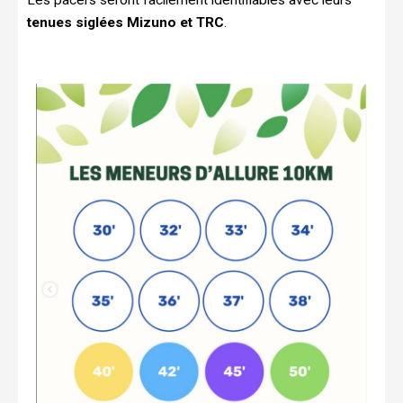
tenues siglées Mizuno et TRC
.