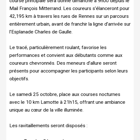
course principale sera donné dimanche à 9h00 depuis le
Mail François Mitterrand. Les coureurs s’élanceront pour
42,195 km à travers les rues de Rennes sur un parcours
entièrement urbain, avant de franchir la ligne d’arrivée sur
l’Esplanade Charles de Gaulle.
Le tracé, particulièrement roulant, favorise les
performances et convient aux débutants comme aux
coureurs chevronnés. Des meneurs d’allure seront
présents pour accompagner les participants selon leurs
objectifs.
Le samedi 25 octobre, place aux courses nocturnes
avec le 10 km Lamotte à 21h15, offrant une ambiance
unique au cœur de la ville illuminée.
Les ravitaillements seront disposés :