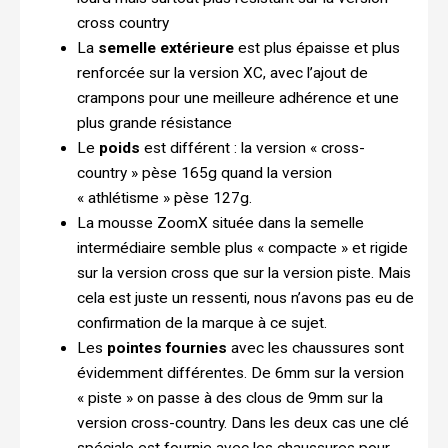
cross country
La
semelle extérieure
est plus épaisse et plus
renforcée sur la version XC, avec l’ajout de
crampons pour une meilleure adhérence et une
plus grande résistance
Le
poids
est différent : la version « cross-
country » pèse 165g quand la version
« athlétisme » pèse 127g.
La mousse ZoomX située dans la semelle
intermédiaire semble plus « compacte » et rigide
sur la version cross que sur la version piste. Mais
cela est juste un ressenti, nous n’avons pas eu de
confirmation de la marque à ce sujet.
Les
pointes fournies
avec les chaussures sont
évidemment différentes. De 6mm sur la version
« piste » on passe à des clous de 9mm sur la
version cross-country. Dans les deux cas une clé
spéciale est fournie avec les chaussures pour