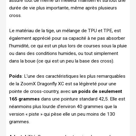
assure tout de même un meilleur maintien et surtout une
durée de vie plus importante, même après plusieurs
cross.
Le matériau de la tige, un mélange de TPU et TPE, est
également apprécié pour sa capacité à ne pas absorber
l’humidité, ce qui est un plus lors de courses sous la pluie
ou dans des conditions humides, ou tout simplement
dans la boue (ce qui est un peu la base des cross).
Poids
: L’une des caractéristiques les plus remarquables
de la ZoomX Dragonfly XC est sa légèreté pour une
pointe de cross-country, avec
un poids de seulement
165 grammes
dans une pointure standard 42,5. Elle est
néanmoins plus lourde d’environ 40 grammes que la
version « piste » qui pèse elle un peu moins de 130
grammes.