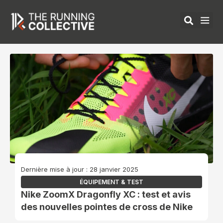
Aller
au
contenu
ÉQUIPEMENTS 
Dernière mise à jour : 28 janvier 2025
ÉQUIPEMENT & TEST
Nike ZoomX Dragonfly XC : test et avis
des nouvelles pointes de cross de Nike