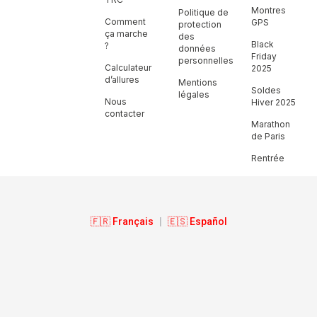
Montres
Politique de
Comment
GPS
protection
ça marche
des
Black
?
données
Friday
personnelles
Calculateur
2025
d’allures
Mentions
Soldes
légales
Nous
Hiver 2025
contacter
Marathon
de Paris
Rentrée
🇫🇷 Français
|
🇪🇸 Español