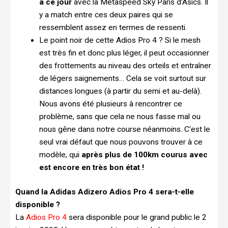
à ce jour
avec la Metaspeed Sky Paris d’Asics. Il
y a match entre ces deux paires qui se
ressemblent assez en termes de ressenti.
Le point noir de cette Adios Pro 4 ? Si le mesh
est très fin et donc plus léger, il peut occasionner
des frottements au niveau des orteils et entraîner
de légers saignements… Cela se voit surtout sur
distances longues (à partir du semi et au-delà).
Nous avons été plusieurs à rencontrer ce
problème, sans que cela ne nous fasse mal ou
nous gêne dans notre course néanmoins. C’est le
seul vrai défaut que nous pouvons trouver à ce
modèle, qui
après plus de 100km courus avec
est encore en très bon état !
Quand la Adidas Adizero Adios Pro 4 sera-t-elle
disponible ?
La
Adios Pro 4
sera disponible pour le grand public le 2