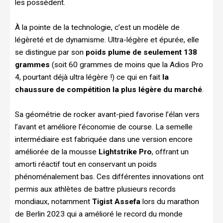
les possèdent.
À la pointe de la technologie, c’est un modèle de
légèreté et de dynamisme. Ultra-légère et épurée, elle
se distingue par son
poids plume de seulement 138
grammes
(soit 60 grammes de moins que la Adios Pro
4, pourtant déjà ultra légère !) ce qui en fait
la
chaussure de compétition la plus légère du marché
.
Sa géométrie de rocker avant-pied favorise l’élan vers
l’avant et améliore l’économie de course. La semelle
intermédiaire est fabriquée dans une version encore
améliorée de la mousse
Lightstrike Pro
, offrant un
amorti réactif tout en conservant un poids
phénoménalement bas. Ces différentes innovations ont
permis aux athlètes de battre plusieurs records
mondiaux, notamment
Tigist Assefa
lors du marathon
de Berlin 2023 qui a amélioré le record du monde