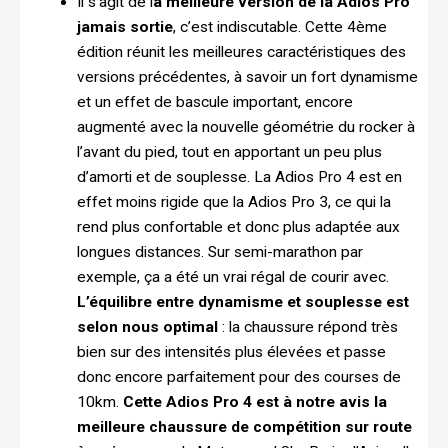
Il s’agit de l
a meilleure version de la Adios Pro
jamais sortie
, c’est indiscutable. Cette 4ème
édition réunit les meilleures caractéristiques des
versions précédentes, à savoir un fort dynamisme
et un effet de bascule important, encore
augmenté avec la nouvelle géométrie du rocker à
l’avant du pied, tout en apportant un peu plus
d’amorti et de souplesse. La Adios Pro 4 est en
effet moins rigide que la Adios Pro 3, ce qui la
rend plus confortable et donc plus adaptée aux
longues distances. Sur semi-marathon par
exemple, ça a été un vrai régal de courir avec.
L’équilibre entre dynamisme et souplesse est
selon nous optimal
: la chaussure répond très
bien sur des intensités plus élevées et passe
donc encore parfaitement pour des courses de
10km.
Cette Adios Pro 4 est à notre avis la
meilleure chaussure de compétition sur route