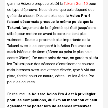
gamme Adizero propose plutôt la
Takumi Sen 10
pour
ce type d’épreuve. Nous dirons que cela dépend des
goûts de chacun. D’autant plus que
la Adios Pro 4
faisant désormais presque le même poids que la
Takumi
, l’argument de la légèreté, qui était jusqu’alors
utilisé pour mettre en avant la paire, ne tient plus
vraiment… Reste la proximité plus importante de la
Takumi avec le sol comparé à la Adios Pro, avec un
stack inférieur de 6mm (33mm au point le plus haut
contre 39mm). De notre point de vue, on gardera plutôt
les Takumi pour des séances d’entraînement courtes
mais intenses avec une vitesse élevée, type VMA sur
piste, fartlek court en nature, côtes… et les Adios Pro
pour les courses.
En résumé :
la Adizero Adios Pro 4 est à privilégier
pour les compétitions, du 5km au marathon
et
peut
également se porter lors de séances intensives