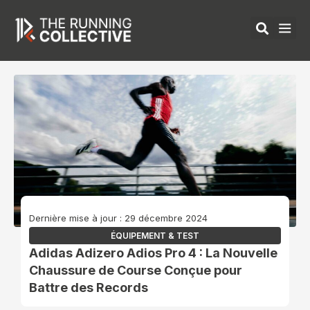
Aller
au
contenu
ÉQUIPEMENTS 
Dernière mise à jour : 29 décembre 2024
ÉQUIPEMENT & TEST
Adidas Adizero Adios Pro 4 : La Nouvelle
Chaussure de Course Conçue pour
Battre des Records