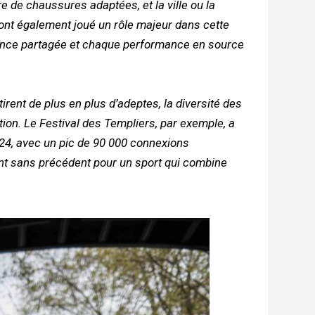
 de chaussures adaptées, et la ville ou la
 ont également joué un rôle majeur dans cette
ience partagée et chaque performance en source
irent de plus en plus d’adeptes, la diversité des
ion. Le Festival des Templiers, par exemple, a
024, avec un pic de 90 000 connexions
t sans précédent pour un sport qui combine