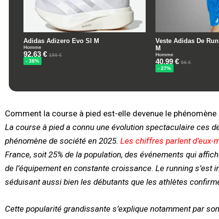
Comment la course à pied est-elle devenue le phénomène 
La course à pied a connu une évolution spectaculaire ces de
phénomène de société en 2025.
Les chiffres parlent d’eu
France, soit 25% de la population, des événements qui affi
de l’équipement en constante croissance. Le running s’est 
séduisant aussi bien les débutants que les athlètes confirm
Cette popularité grandissante s’explique notamment par son 