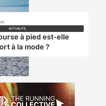
2025
ACTUALITÉ
,
urse à pied est-elle
ort à la mode ?