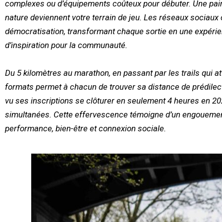
complexes ou d’équipements coûteux pour débuter. Une paire
nature deviennent votre terrain de jeu. Les réseaux sociaux
démocratisation, transformant chaque sortie en une expér
d’inspiration pour la communauté.
Du 5 kilomètres au marathon, en passant par les trails qui att
formats permet à chacun de trouver sa distance de prédilect
vu ses inscriptions se clôturer en seulement 4 heures en 2
simultanées. Cette effervescence témoigne d’un engouemen
performance, bien-être et connexion sociale.