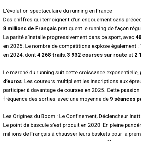
L’évolution spectaculaire du running en France
Des chiffres qui témoignent d’un engouement sans précé
8 millions de Français
pratiquent le running de façon régu
La parité s’installe progressivement dans ce sport, avec
4
en 2025. Le nombre de compétitions explose également :
en 2024, dont
4 268 trails
,
3 932 courses sur route
et
2 
Le marché du running suit cette croissance exponentielle
d’euros
. Les coureurs multiplient les inscriptions aux épr
participer à davantage de courses en 2025. Cette passion 
fréquence des sorties, avec une moyenne de
9 séances p
Les Origines du Boom : Le Confinement, Déclencheur Inat
Le point de bascule s’est produit en 2020. En pleine pand
millions de Français à chausser leurs baskets pour la premi