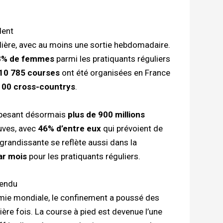
dent
lière, avec au moins une sortie hebdomadaire.
8% de femmes
parmi les pratiquants réguliers
10 785 courses
ont été organisées en France
100 cross-countrys
.
, pesant désormais
plus de 900 millions
euves, avec
46% d’entre eux
qui prévoient de
grandissante se reflète aussi dans la
ar mois
pour les pratiquants réguliers.
tendu
émie mondiale, le confinement a poussé des
ère fois. La course à pied est devenue l’une