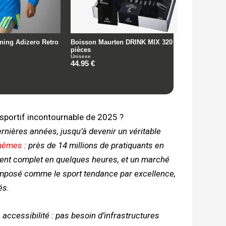
sportif incontournable de 2025 ?
rnières années, jusqu’à devenir un véritable
x-mêmes
: près de 14 millions de pratiquants en
chent complet en quelques heures, et un marché
imposé comme le sport tendance par excellence,
és.
accessibilité : pas besoin d’infrastructures