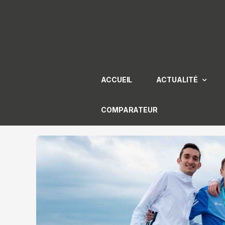
Aller
au
contenu
ACCUEIL
ACTUALITÉ
COMPARATEUR