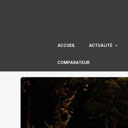
Aller
au
contenu
ACCUEIL
ACTUALITÉ
COMPARATEUR