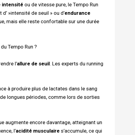
 intensité
ou de vitesse pure, le Tempo Run
 d’ »intensité de seuil » ou d’
endurance
nue, mais elle reste confortable sur une durée
é du Tempo Run ?
endre l’
allure de seuil
. Les experts du running
ce à produire plus de lactates dans le sang
ur de longues périodes, comme lors de sorties
tique augmente encore davantage, atteignant un
nce, l’
acidité musculaire
s’accumule, ce qui