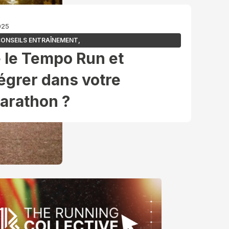
2025
ONSEILS ENTRAÎNEMENT
,
 le Tempo Run et
égrer dans votre
arathon ?