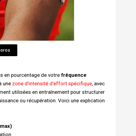
Coros
es en pourcentage de votre
fréquence
à une
zone d’intensité d’effort spécifique
, avec
ment utilisées en entraînement pour structurer
uissance ou récupération. Voici une explication
 max)
ation.