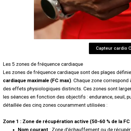
Capteur cardio 
Les 5 zones de fréquence cardiaque
Les zones de fréquence cardiaque sont des plages défini
cardiaque maximale (FC max)
. Chaque zone correspond 
des effets physiologiques distincts. Ces zones sont large
les séances en fonction des objectifs : endurance, seuil, p
détaillée des cinq zones couramment utilisées :
Zone 1 : Zone de récupération active (50-60 % de la FC
Nom courant
: Zone d’échauffement ou de récupér