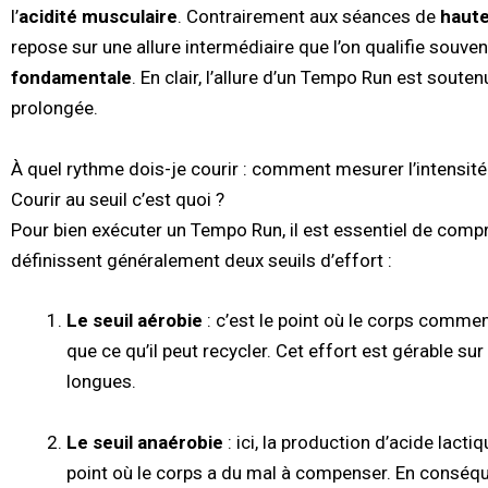
l’
acidité musculaire
. Contrairement aux séances de
haute
repose sur une allure intermédiaire que l’on qualifie souvent
fondamentale
. En clair, l’allure d’un Tempo Run est soute
prolongée.
À quel rythme dois-je courir : comment mesurer l’intensit
Courir au seuil c’est quoi ?
Pour bien exécuter un Tempo Run, il est essentiel de compr
définissent généralement deux seuils d’effort :
Le seuil aérobie
: c’est le point où le corps commen
que ce qu’il peut recycler. Cet effort est gérable s
longues.
Le seuil anaérobie
: ici, la production d’acide lac
point où le corps a du mal à compenser. En conséque