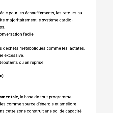
déale pour les échauffements, les retours au
icite majoritairement le système cardio-
ps.
conversation facile.
 les déchets métaboliques comme les lactates.
ge excessive.
débutants ou en reprise.
x)
amentale
, la base de tout programme
pides comme source d’énergie et améliore
dans cette zone construit une solide capacité