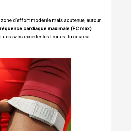
ne zone d’effort modérée mais soutenue, autour
fréquence cardiaque maximale (FC max)
.
nutes sans excéder les limites du coureur.