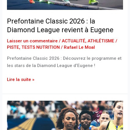
Prefontaine Classic 2026 : la
Diamond League revient à Eugene
Laisser un commentaire
/
ACTUALITÉ
,
ATHLÉTISME /
PISTE
,
TESTS NUTRITION
/
Rafael Le Moal
Prefontaine Classic 2026 : Découvrez le programme et
les stars de la Diamond League d’Eugene !
Lire la suite »
Rénelle
Lamote
:
à