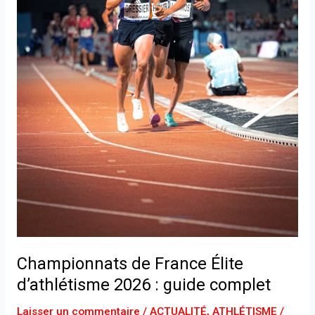
Championnats de France Élite
d’athlétisme 2026 : guide complet
Laisser un commentaire
/
ACTUALITÉ
,
ATHLÉTISME /