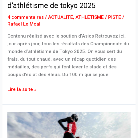
2025
d’athlétisme de tokyo 2025
4 commentaires
/
ACTUALITÉ
,
ATHLÉTISME / PISTE
/
Rafael Le Moal
Contenu réalisé avec le soutien d’Asics Retrouvez ici,
jour après jour, tous les résultats des Championnats du
monde d’athlétisme de Tokyo 2025. On vous sert du
frais, du tout chaud, avec un récap quotidien des
médailles, des perfs qui font lever le stade et des
coups d’éclat des Bleus. Du 100 m qui se joue
Lire la suite »
Adidas
Adizero
Adios