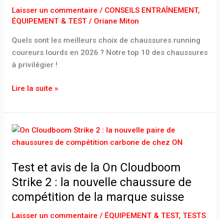
Laisser un commentaire
/
CONSEILS ENTRAÎNEMENT
,
ÉQUIPEMENT & TEST
/
Oriane Miton
Quels sont les meilleurs choix de chaussures running
coureurs lourds en 2026 ? Notre top 10 des chaussures
à privilégier !
Lire la suite »
Test
et
avis
Test et avis de la On Cloudboom
de
la
Strike 2 : la nouvelle chaussure de
On
compétition de la marque suisse
Cloudboom
Strike
Laisser un commentaire
/
ÉQUIPEMENT & TEST
,
TESTS